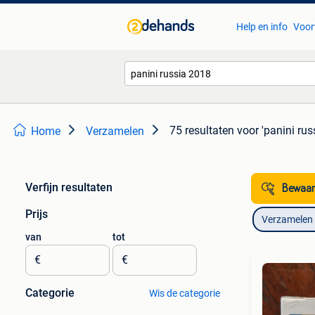
Help en info
Voor
75 resultaten
voor 'panini rus
Home
Verzamelen
Verfijn resultaten
Bewaar
Prijs
Verzamelen
van
tot
€
€
Categorie
Wis de categorie