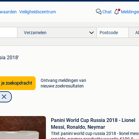
waarden
Veiligheidscentrum
Chat
Meldinge
Verzamelen
A
sia 2018'
Ontvang meldingen van
 je zoekopdracht
nieuwe zoekresultaten
Panini World Cup Russia 2018 - Lionel
Messi, Ronaldo, Neymar
Titel: panini world cup russia 2018 - lionel mess