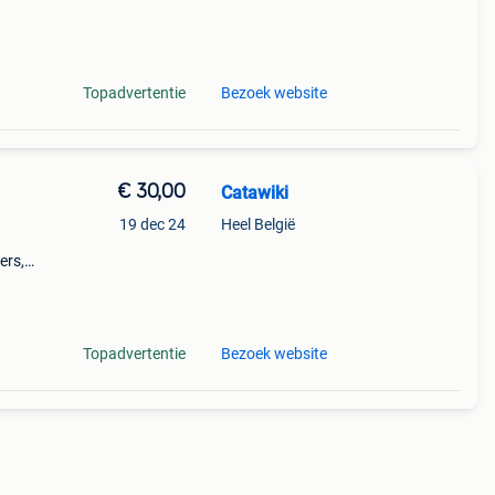
9%
we
Topadvertentie
Bezoek website
€ 30,00
Catawiki
19 dec 24
Heel België
ers,
Topadvertentie
Bezoek website