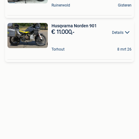
Ruinerwold
Gisteren
Husqvarna Norden 901
€ 11.000,-
Details
Torhout
8 mrt 26