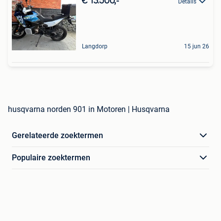
€ 13.500,-
Details
Langdorp
15 jun 26
husqvarna norden 901 in Motoren | Husqvarna
Gerelateerde zoektermen
Populaire zoektermen