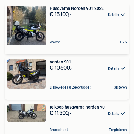
Husqvarna Norden 901 2022
€ 13.100,-
Details
Wavre
11 jul 26
norden 901
€ 10.500,-
Details
Lissewege ( & Zeebrugge )
Gisteren
te koop husqvarna norden 901
€ 11.500,-
Details
Brasschaat
Eergisteren