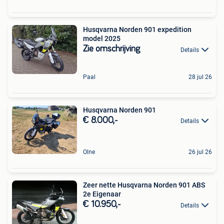
Husqvarna Norden 901 expedition
model 2025
Zie omschrijving
Details
Paal
28 jul 26
Husqvarna Norden 901
€ 8.000,-
Details
Olne
26 jul 26
Zeer nette Husqvarna Norden 901 ABS
2e Eigenaar
€ 10.950,-
Details