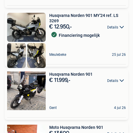
Husqvarna Norden 901 MY'24 ref. LS
3269
€ 12.950,-
Details
Financiering mogelijk
Meulebeke
25 jul 26
Husqvarna Norden 901
€ 11.999,-
Details
Gent
4 jul 26
Moto Husqvarna Norden 901