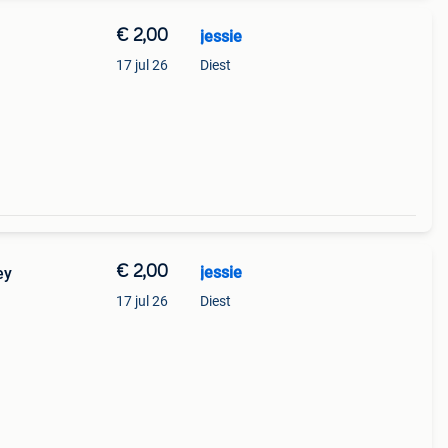
€ 2,00
jessie
17 jul 26
Diest
€ 2,00
jessie
ey
17 jul 26
Diest