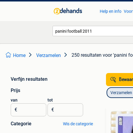
Help en info
Voor
250 resultaten
voor 'panini f
Home
Verzamelen
Verfijn resultaten
Bewaar
Prijs
Verzamelen
van
tot
€
€
Categorie
Wis de categorie