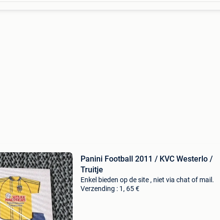
Panini Football 2011 / KVC Westerlo /
Truitje
Enkel bieden op de site , niet via chat of mail.
Verzending : 1, 65 €