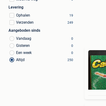
Levering
Ophalen
19
Verzenden
249
Aangeboden sinds
Vandaag
0
Gisteren
0
Een week
0
Altijd
250