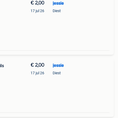
€ 2,00
jessie
17 jul 26
Diest
€ 2,00
jessie
ils
17 jul 26
Diest