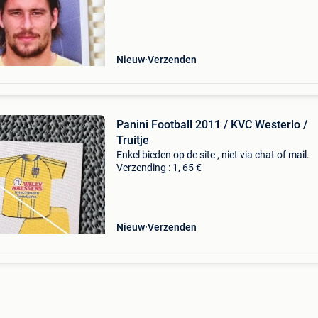
Nieuw
Verzenden
Panini Football 2011 / KVC Westerlo /
Truitje
Enkel bieden op de site , niet via chat of mail.
Verzending : 1, 65 €
Nieuw
Verzenden