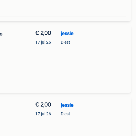
€ 2,00
jessie
no
17 jul 26
Diest
€ 2,00
jessie
17 jul 26
Diest