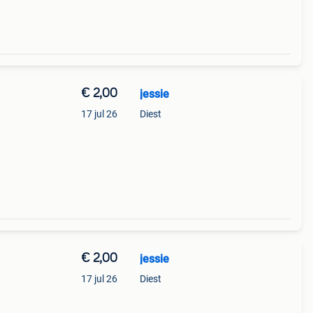
€ 2,00
jessie
17 jul 26
Diest
€ 2,00
jessie
e
17 jul 26
Diest