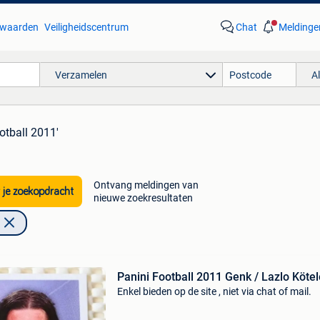
waarden
Veiligheidscentrum
Chat
Meldinge
Verzamelen
A
ootball 2011'
Ontvang meldingen van
 je zoekopdracht
nieuwe zoekresultaten
Panini Football 2011 Genk / Lazlo Köte
Enkel bieden op de site , niet via chat of mail.