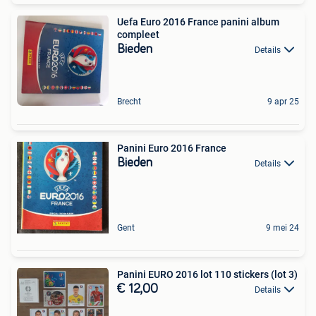
Uefa Euro 2016 France panini album
compleet
Bieden
Details
Brecht
9 apr 25
Panini Euro 2016 France
Bieden
Details
Gent
9 mei 24
Panini EURO 2016 lot 110 stickers (lot 3)
€ 12,00
Details