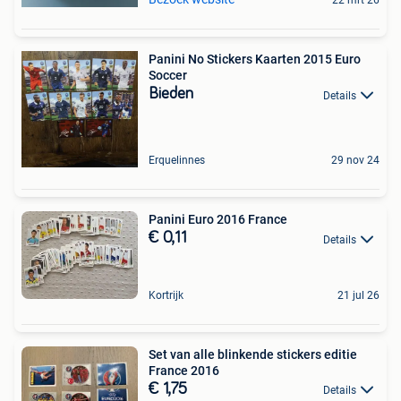
22 mrt 26
Panini No Stickers Kaarten 2015 Euro
Soccer
Bieden
Details
Erquelinnes
29 nov 24
Panini Euro 2016 France
€ 0,11
Details
Kortrijk
21 jul 26
Set van alle blinkende stickers editie
France 2016
€ 1,75
Details