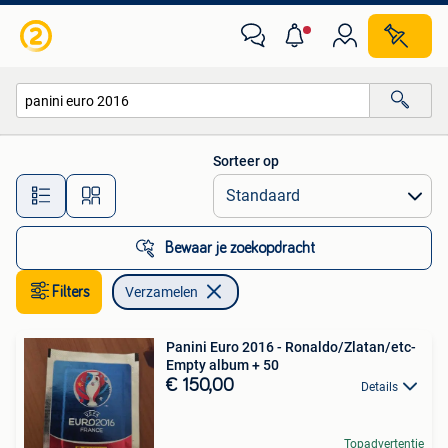
Verzamelen
Sorteer op
Alle afstanden…
Bewaar je zoekopdracht
Filters
Verzamelen
Panini Euro 2016 - Ronaldo/Zlatan/etc-
Empty album + 50
€ 150,00
Details
Topadvertentie