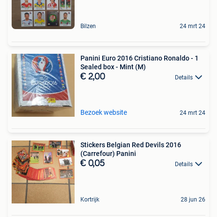
Bilzen
24 mrt 24
Panini Euro 2016 Cristiano Ronaldo - 1
Sealed box - Mint (M)
€ 2,00
Details
Bezoek website
24 mrt 24
Stickers Belgian Red Devils 2016
(Carrefour) Panini
€ 0,05
Details
Kortrijk
28 jun 26