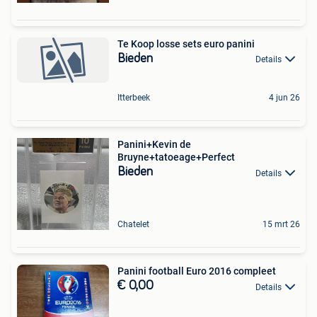
Te Koop losse sets euro panini
Bieden
Details
Itterbeek
4 jun 26
Panini+Kevin de
Bruyne+tatoeage+Perfect
Bieden
Details
Chatelet
15 mrt 26
Panini football Euro 2016 compleet
€ 0,00
Details