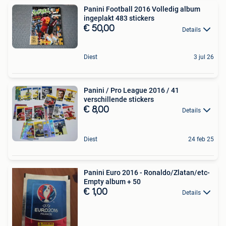
Panini Football 2016 Volledig album
ingeplakt 483 stickers
€ 50,00
Details
Diest
3 jul 26
Panini / Pro League 2016 / 41
verschillende stickers
€ 8,00
Details
Diest
24 feb 25
Panini Euro 2016 - Ronaldo/Zlatan/etc-
Empty album + 50
€ 1,00
Details