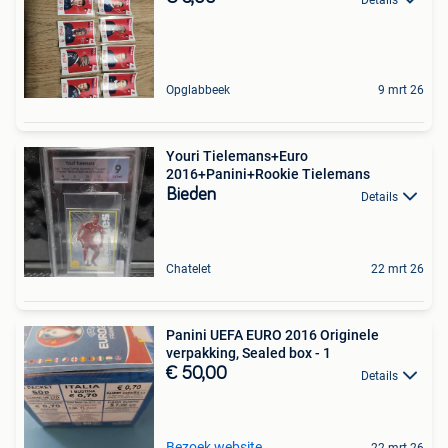
Opglabbeek
9 mrt 26
Youri Tielemans+Euro
2016+Panini+Rookie Tielemans
Bieden
Details
Chatelet
22 mrt 26
Panini UEFA EURO 2016 Originele
verpakking, Sealed box - 1
€ 50,00
Details
Bezoek website