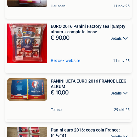
Heusden
11 nov 25
EURO 2016 Panini Factory seal (Empty
album + complete loose
€ 90,00
Details
Bezoek website
11 nov 25
PANINI UEFA EURO 2016 FRANCE LEEG
ALBUM
€ 10,00
Details
Temse
29 okt 25
Panini euro 2016: coca cola France:
€ 5,00
Details