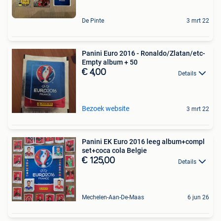
De Pinte
3 mrt 22
Panini Euro 2016 - Ronaldo/Zlatan/etc-
Empty album + 50
€ 4,00
Details
Bezoek website
3 mrt 22
Panini EK Euro 2016 leeg album+compl
set+coca cola Belgie
€ 125,00
Details
Mechelen-Aan-De-Maas
6 jun 26