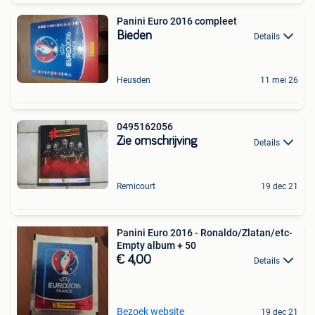
Panini Euro 2016 compleet
Bieden
Details
Heusden
11 mei 26
0495162056
Zie omschrijving
Details
Remicourt
19 dec 21
Panini Euro 2016 - Ronaldo/Zlatan/etc-
Empty album + 50
€ 4,00
Details
Bezoek website
19 dec 21