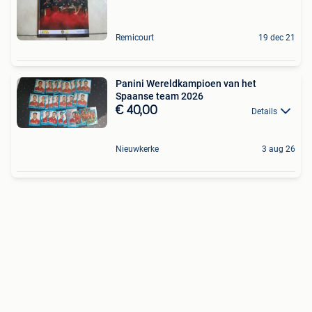
Remicourt
19 dec 21
Panini Wereldkampioen van het
Spaanse team 2026
€ 40,00
Details
Nieuwkerke
3 aug 26