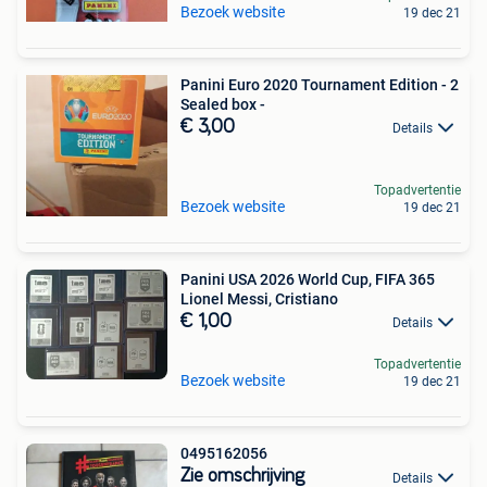
Bezoek website
19 dec 21
Panini Euro 2020 Tournament Edition - 2
Sealed box -
€ 3,00
Details
Topadvertentie
Bezoek website
19 dec 21
Panini USA 2026 World Cup, FIFA 365
Lionel Messi, Cristiano
€ 1,00
Details
Topadvertentie
Bezoek website
19 dec 21
0495162056
Zie omschrijving
Details