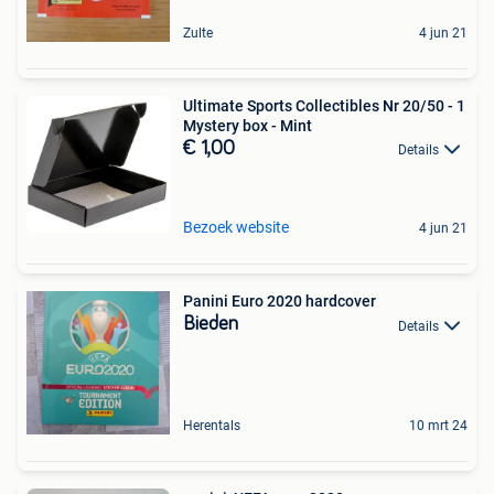
Zulte
4 jun 21
Ultimate Sports Collectibles Nr 20/50 - 1
Mystery box - Mint
€ 1,00
Details
Bezoek website
4 jun 21
Panini Euro 2020 hardcover
Bieden
Details
Herentals
10 mrt 24