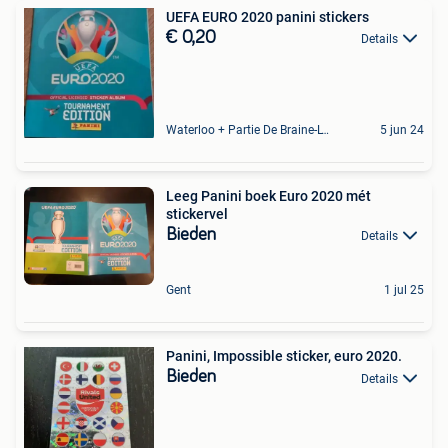
UEFA EURO 2020 panini stickers
€ 0,20
Details
Waterloo + Partie De Braine-L'Alleud, De Ohain
5 jun 24
Leeg Panini boek Euro 2020 mét
stickervel
Bieden
Details
Gent
1 jul 25
Panini, Impossible sticker, euro 2020.
Bieden
Details