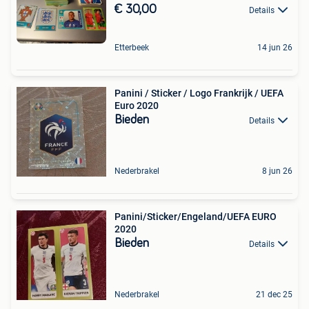
€ 30,00
Details
Etterbeek
14 jun 26
Panini / Sticker / Logo Frankrijk / UEFA
Euro 2020
Bieden
Details
Nederbrakel
8 jun 26
Panini/Sticker/Engeland/UEFA EURO
2020
Bieden
Details
Nederbrakel
21 dec 25