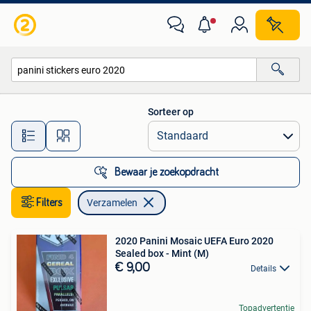
Verzamelen
Sorteer op
Alle afstanden…
Bewaar je zoekopdracht
Filters
Verzamelen
2020 Panini Mosaic UEFA Euro 2020
Sealed box - Mint (M)
€ 9,00
Details
Topadvertentie