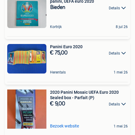
panini, UEFA euro 2020
Bieden
Details
Kortrijk
8 jul 26
Panini Euro 2020
€ 75,00
Details
Herentals
1 mei 26
2020 Panini Mosaic UEFA Euro 2020
Sealed box - Parfait (P)
€ 9,00
Details
Bezoek website
1 mei 26