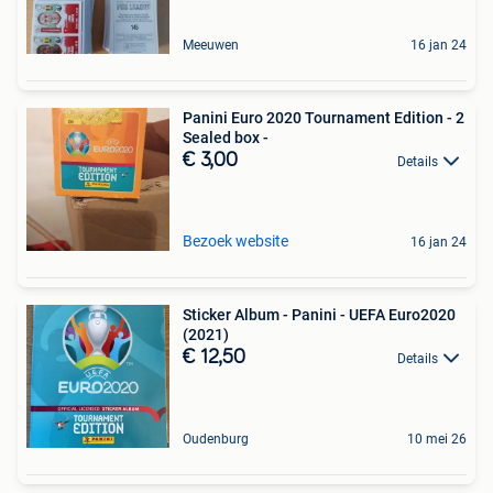
Meeuwen
16 jan 24
Panini Euro 2020 Tournament Edition - 2
Sealed box -
€ 3,00
Details
Bezoek website
16 jan 24
Sticker Album - Panini - UEFA Euro2020
(2021)
€ 12,50
Details
Oudenburg
10 mei 26