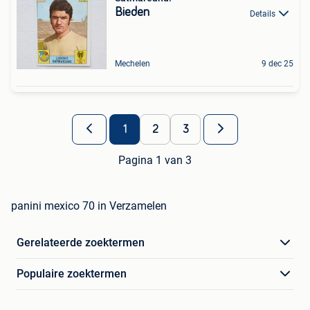
Bieden
Details
Mechelen
9 dec 25
1
2
3
Pagina 1 van 3
panini mexico 70 in Verzamelen
Gerelateerde zoektermen
Populaire zoektermen