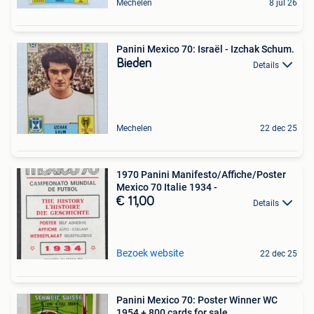
Mechelen
8 jul 26
Panini Mexico 70: Israël - Izchak Schum.
Bieden
Details
Mechelen
22 dec 25
1970 Panini Manifesto/Affiche/Poster
Mexico 70 Italie 1934 -
€ 11,00
Details
Bezoek website
22 dec 25
Panini Mexico 70: Poster Winner WC
1954 + 800 cards for sale