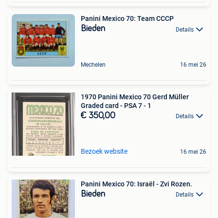
Panini Mexico 70: Team CCCP
Bieden
Details
Mechelen
16 mei 26
1970 Panini Mexico 70 Gerd Müller
Graded card - PSA 7 - 1
€ 350,00
Details
Bezoek website
16 mei 26
Panini Mexico 70: Israël - Zvi Rozen.
Bieden
Details