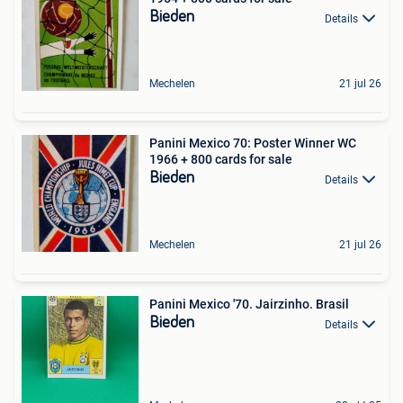
Bieden
Details
Mechelen
21 jul 26
Panini Mexico 70: Poster Winner WC
1966 + 800 cards for sale
Bieden
Details
Mechelen
21 jul 26
Panini Mexico '70. Jairzinho. Brasil
Bieden
Details