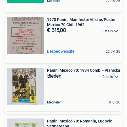
Mechelen
22 okt 25
1970 Panini Manifesto/Affiche/Poster
Mexico 70 Chili 1962 -
€ 315,00
Details
Bezoek website
22 okt 25
Panini Mexico 70: 1934 Combi - Planicka
Bieden
Details
Mechelen
8 jul 26
Panini Mexico 70: Romania, Ludovic
Satmareanu.