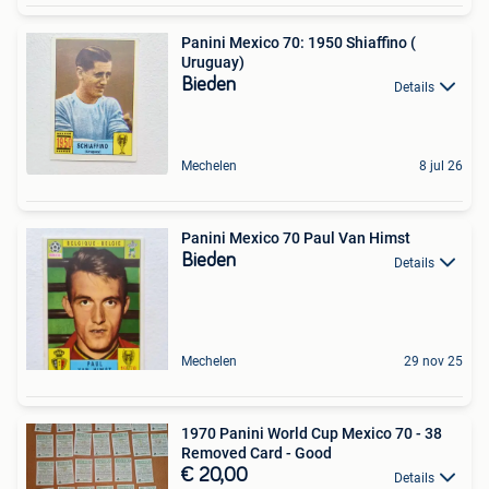
Panini Mexico 70: 1950 Shiaffino (
Uruguay)
Bieden
Details
Mechelen
8 jul 26
Panini Mexico 70 Paul Van Himst
Bieden
Details
Mechelen
29 nov 25
1970 Panini World Cup Mexico 70 - 38
Removed Card - Good
€ 20,00
Details