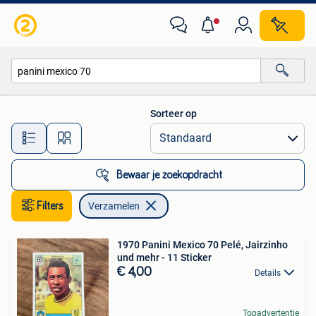
Verzamelen
Sorteer op
Alle afstanden…
Bewaar je zoekopdracht
Filters
Verzamelen
1970 Panini Mexico 70 Pelé, Jairzinho
und mehr - 11 Sticker
€ 4,00
Details
Topadvertentie