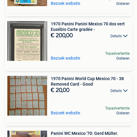
Bezoek website
Gisteren
1970 Panini Panini Mexico 70 dos vert
Eusébio Carte gradée -
€ 200,00
Details
Topadvertentie
Bezoek website
Gisteren
1970 Panini World Cup Mexico 70 - 38
Removed Card - Good
€ 20,00
Details
Topadvertentie
Bezoek website
Gisteren
Panini WC Mexico '70: Gerd Müller.