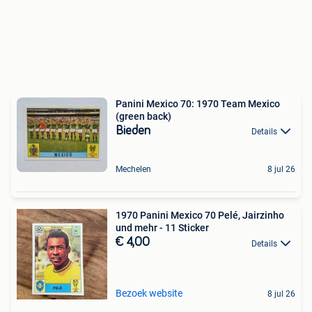
Panini Mexico 70: 1970 Team Mexico
(green back)
Bieden
Details
Mechelen
8 jul 26
1970 Panini Mexico 70 Pelé, Jairzinho
und mehr - 11 Sticker
€ 4,00
Details
Bezoek website
8 jul 26