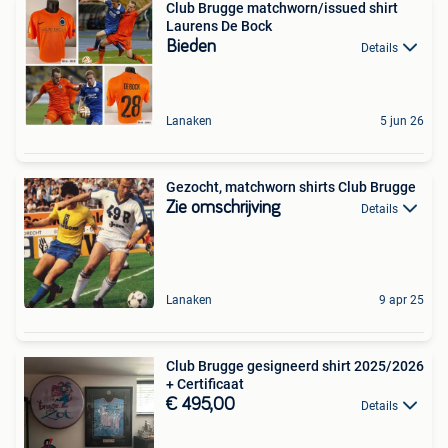
Club Brugge matchworn/issued shirt
Laurens De Bock
Bieden
Details
Lanaken
5 jun 26
Gezocht, matchworn shirts Club Brugge
Zie omschrijving
Details
Lanaken
9 apr 25
Club Brugge gesigneerd shirt 2025/2026
+ Certificaat
€ 495,00
Details