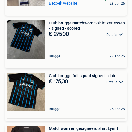
Bezoek website
28 apr 26
Club brugge matchworn t-shirt vetlessen
- signed - scored
€ 275,00
Details
Brugge
28 apr 26
Club brugge full squad signed t-shirt
€ 175,00
Details
Brugge
25 apr 26
Matchworn en gesigneerd shirt Lynnt