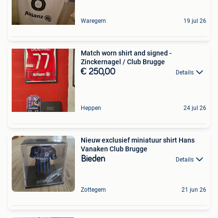
Waregem
19 jul 26
Match worn shirt and signed -
Zinckernagel / Club Brugge
€ 250,00
Details
Heppen
24 jul 26
Nieuw exclusief miniatuur shirt Hans
Vanaken Club Brugge
Bieden
Details
Zottegem
21 jun 26