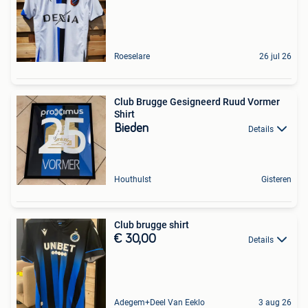
Roeselare
26 jul 26
Club Brugge Gesigneerd Ruud Vormer
Shirt
Bieden
Details
Houthulst
Gisteren
Club brugge shirt
€ 30,00
Details
Adegem+Deel Van Eeklo
3 aug 26