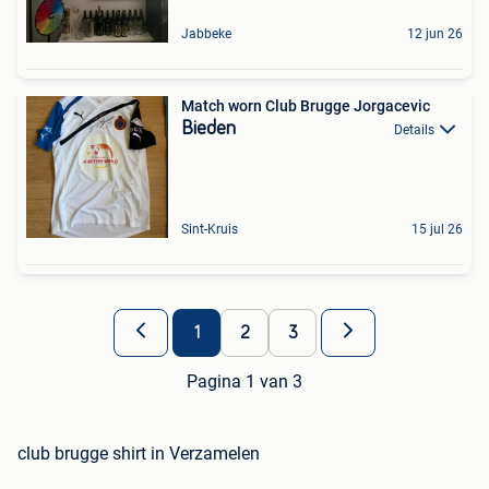
Jabbeke
12 jun 26
Match worn Club Brugge Jorgacevic
Bieden
Details
Sint-Kruis
15 jul 26
1
2
3
Pagina 1 van 3
club brugge shirt in Verzamelen