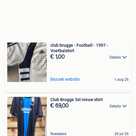
club brugge - Football - 1997 -
Voetbalshirt
€ 1,00
Details
Bezoek website
1 aug 26
Club Brugge 3xl nieuw shirt
€ 69,00
Details
Roeselare
26 jul 26