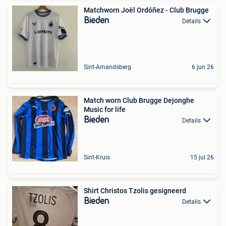
Matchworn Joël Ordóñez - Club Brugge
Bieden
Details
Sint-Amandsberg
6 jun 26
Match worn Club Brugge Dejonghe
Music for life
Bieden
Details
Sint-Kruis
15 jul 26
Shirt Christos Tzolis gesigneerd
Bieden
Details