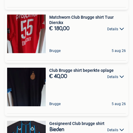
Matchworn Club Brugge shirt Tuur
Dierckx
€ 180,00
Details
Brugge
5 aug 26
Club Brugge shirt beperkte oplage
€ 40,00
Details
Brugge
5 aug 26
Gesigneerd Club brugge shirt
Bieden
Details