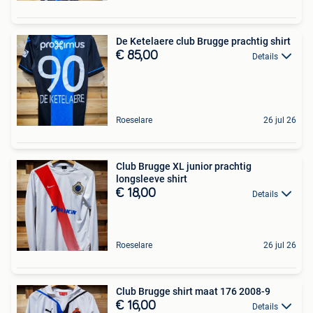
De Ketelaere club Brugge prachtig shirt
€ 85,00
Details
Roeselare
26 jul 26
Club Brugge XL junior prachtig
longsleeve shirt
€ 18,00
Details
Roeselare
26 jul 26
Club Brugge shirt maat 176 2008-9
€ 16,00
Details