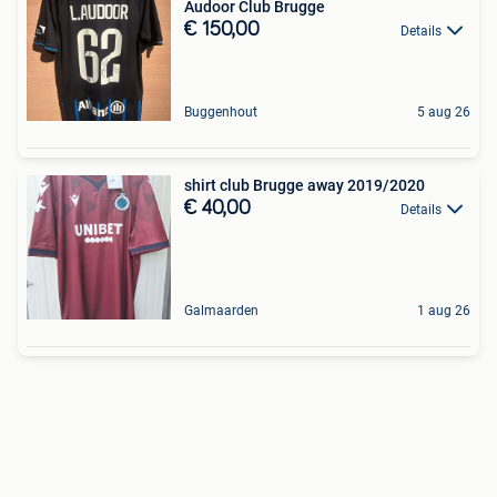
Audoor Club Brugge
€ 150,00
Details
Buggenhout
5 aug 26
shirt club Brugge away 2019/2020
€ 40,00
Details
Galmaarden
1 aug 26