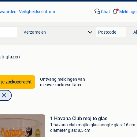
waarden
Veiligheidscentrum
Chat
Meldinge
Verzamelen
A
ub glazen'
Ontvang meldingen van
 je zoekopdracht
nieuwe zoekresultaten
1 Havana Club mojito glas
1 havana club mojito glas hoogte glas: 16 cm
diameter glas: 8,5 cm