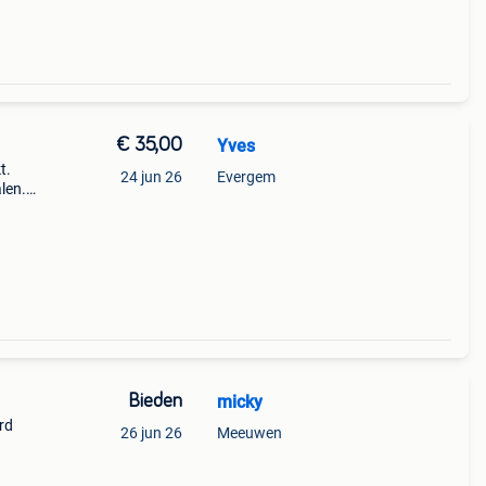
€ 35,00
Yves
t.
24 jun 26
Evergem
len.
Bieden
micky
rd
26 jun 26
Meeuwen