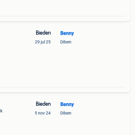
Bieden
Benny
29 jul 25
Dilsen
Bieden
Benny
uk
5 nov 24
Dilsen