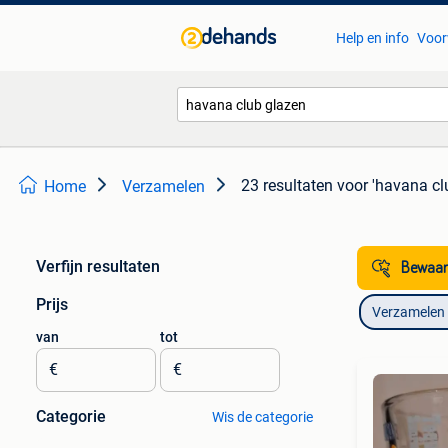
Help en info
Voor
23 resultaten
voor 'havana cl
Home
Verzamelen
Verfijn resultaten
Bewaar
Prijs
Verzamelen
van
tot
€
€
Categorie
Wis de categorie