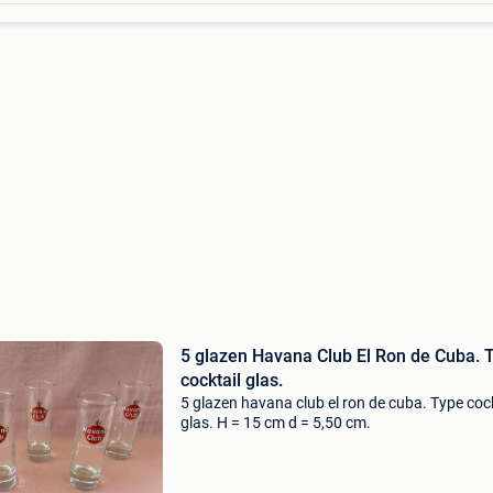
5 glazen Havana Club El Ron de Cuba. 
cocktail glas.
5 glazen havana club el ron de cuba. Type cock
glas. H = 15 cm d = 5,50 cm.