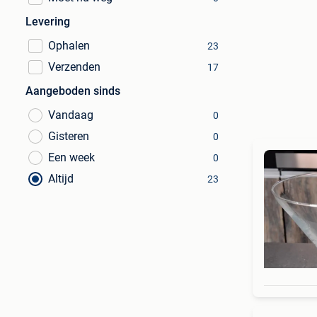
Levering
Ophalen
23
Verzenden
17
Aangeboden sinds
Vandaag
0
Gisteren
0
Een week
0
Altijd
23