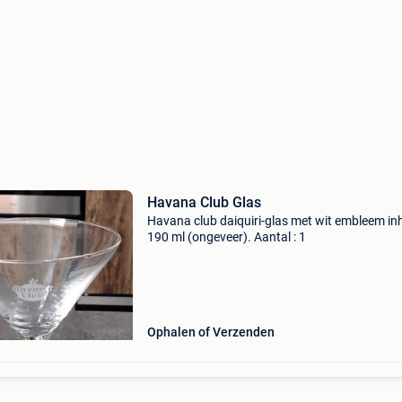
Havana Club Glas
Havana club daiquiri-glas met wit embleem in
190 ml (ongeveer). Aantal : 1
Ophalen of Verzenden