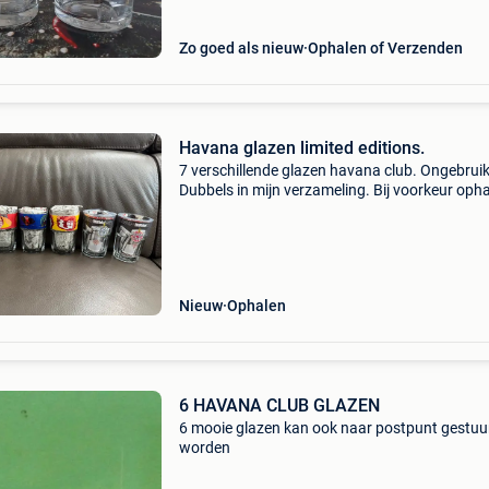
Zo goed als nieuw
Ophalen of Verzenden
Havana glazen limited editions.
7 verschillende glazen havana club. Ongebruik
Dubbels in mijn verzameling. Bij voorkeur opha
Indien toch verzenden, enkel met bpost.
Nieuw
Ophalen
6 HAVANA CLUB GLAZEN
6 mooie glazen kan ook naar postpunt gestuu
worden