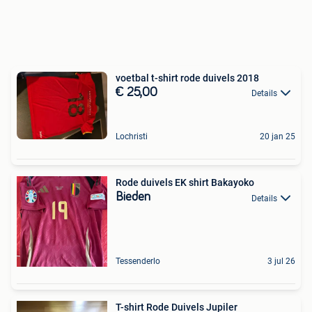
voetbal t-shirt rode duivels 2018
€ 25,00
Details
Lochristi
20 jan 25
Rode duivels EK shirt Bakayoko
Bieden
Details
Tessenderlo
3 jul 26
T-shirt Rode Duivels Jupiler