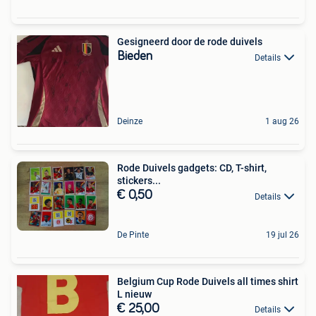
Gesigneerd door de rode duivels
Bieden
Details
Deinze
1 aug 26
Rode Duivels gadgets: CD, T-shirt,
stickers...
€ 0,50
Details
De Pinte
19 jul 26
Belgium Cup Rode Duivels all times shirt
L nieuw
€ 25,00
Details