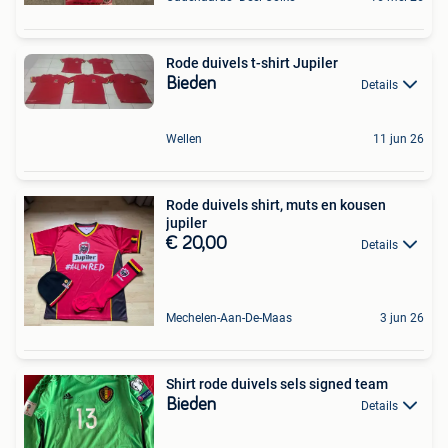
Rode duivels t-shirt Jupiler
Bieden
Details
Wellen
11 jun 26
Rode duivels shirt, muts en kousen
jupiler
€ 20,00
Details
Mechelen-Aan-De-Maas
3 jun 26
Shirt rode duivels sels signed team
Bieden
Details