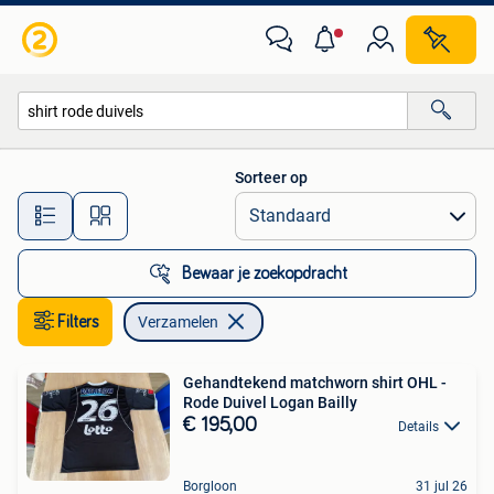
Verzamelen
Sorteer op
Alle afstanden…
Bewaar je zoekopdracht
Filters
Verzamelen
Gehandtekend matchworn shirt OHL -
Rode Duivel Logan Bailly
€ 195,00
Details
Borgloon
31 jul 26