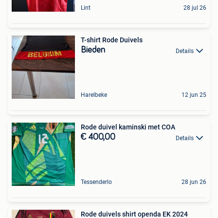
Lint
28 jul 26
T-shirt Rode Duivels
Bieden
Details
Harelbeke
12 jun 25
Rode duivel kaminski met COA
€ 400,00
Details
Tessenderlo
28 jun 26
Rode duivels shirt openda EK 2024