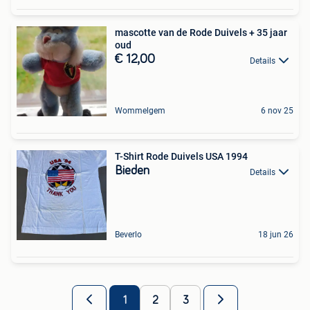
mascotte van de Rode Duivels + 35 jaar
oud
€ 12,00
Details
Wommelgem
6 nov 25
T-Shirt Rode Duivels USA 1994
Bieden
Details
Beverlo
18 jun 26
1
2
3