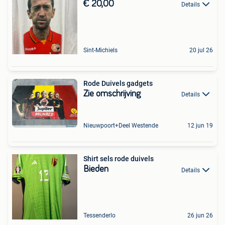
€ 20,00
Details
Sint-Michiels
20 jul 26
Rode Duivels gadgets
Zie omschrijving
Details
Nieuwpoort+Deel Westende
12 jun 19
Shirt sels rode duivels
Bieden
Details
Tessenderlo
26 jun 26