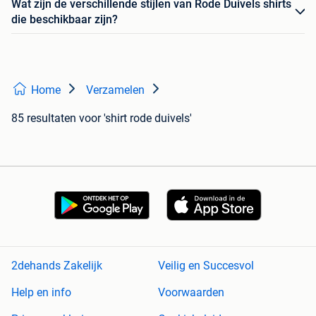
Wat zijn de verschillende stijlen van Rode Duivels shirts
die beschikbaar zijn?
Home
Verzamelen
85 resultaten
voor 'shirt rode duivels'
2dehands Zakelijk
Veilig en Succesvol
Help en info
Voorwaarden