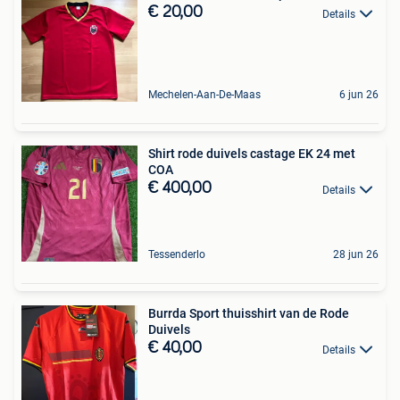
€ 20,00
Details
Mechelen-Aan-De-Maas
6 jun 26
Shirt rode duivels castage EK 24 met
COA
€ 400,00
Details
Tessenderlo
28 jun 26
Burrda Sport thuisshirt van de Rode
Duivels
€ 40,00
Details