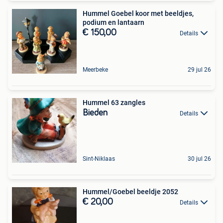
Hummel Goebel koor met beeldjes,
podium en lantaarn
€ 150,00
Details
Meerbeke
29 jul 26
Hummel 63 zangles
Bieden
Details
Sint-Niklaas
30 jul 26
Hummel/Goebel beeldje 2052
€ 20,00
Details