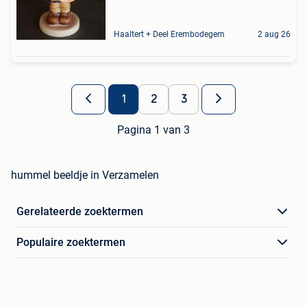
Haaltert + Deel Erembodegem
2 aug 26
1
2
3
Pagina 1 van 3
hummel beeldje in Verzamelen
Gerelateerde zoektermen
Populaire zoektermen