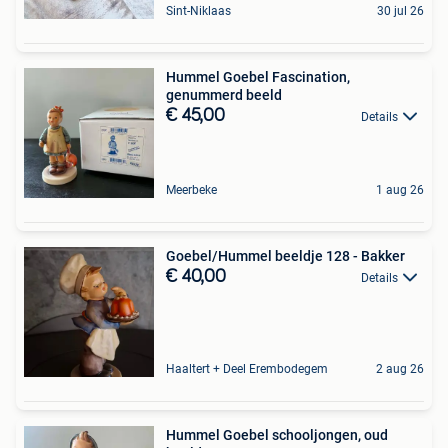
Sint-Niklaas
30 jul 26
Hummel Goebel Fascination,
genummerd beeld
€ 45,00
Details
Meerbeke
1 aug 26
Goebel/Hummel beeldje 128 - Bakker
€ 40,00
Details
Haaltert + Deel Erembodegem
2 aug 26
Hummel Goebel schooljongen, oud