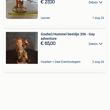
€ 27,00
Details
Leuven
1 aug 26
Goebel/Hummel beeldje 356 - Gay
adventure
€ 65,00
Details
Haaltert + Deel Erembodegem
2 aug 26