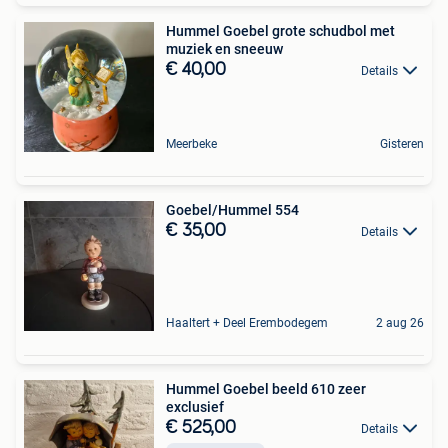
Hummel Goebel grote schudbol met
muziek en sneeuw
€ 40,00
Details
Meerbeke
Gisteren
Goebel/Hummel 554
€ 35,00
Details
Haaltert + Deel Erembodegem
2 aug 26
Hummel Goebel beeld 610 zeer
exclusief
€ 525,00
Details