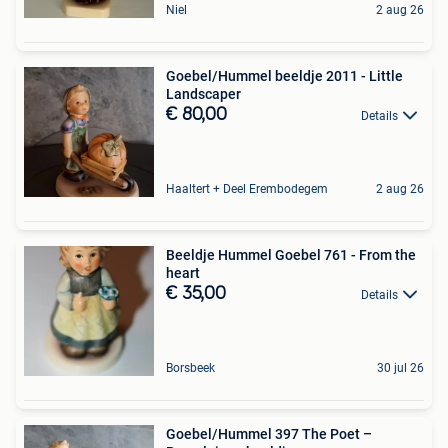
Niel
2 aug 26
Goebel/Hummel beeldje 2011 - Little
Landscaper
€ 80,00
Details
Haaltert + Deel Erembodegem
2 aug 26
Beeldje Hummel Goebel 761 - From the
heart
€ 35,00
Details
Borsbeek
30 jul 26
Goebel/Hummel 397 The Poet –