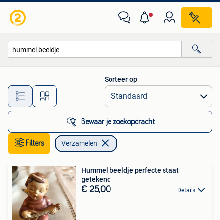
Verzamelen
Sorteer op
Alle afstanden…
Bewaar je zoekopdracht
Filters
Verzamelen
Hummel beeldje perfecte staat
getekend
€ 25,00
Details