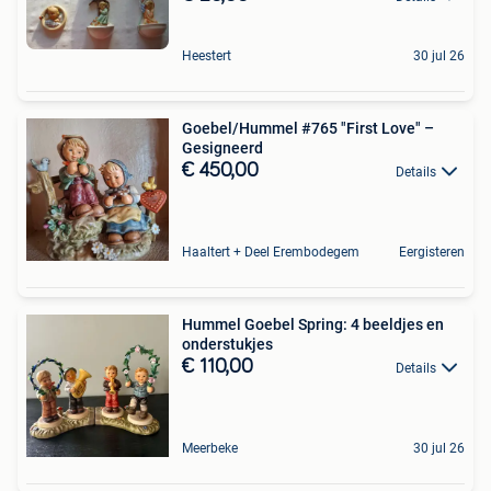
Heestert
30 jul 26
Goebel/Hummel #765 "First Love" –
Gesigneerd
€ 450,00
Details
Haaltert + Deel Erembodegem
Eergisteren
Hummel Goebel Spring: 4 beeldjes en
onderstukjes
€ 110,00
Details
Meerbeke
30 jul 26