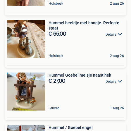
Holsbeek
2 aug 26
Hummel beeldje met hondje. Perfecte
staat
€ 65,00
Details
Holsbeek
2 aug 26
Hummel Goebel meisje naast hek
€ 27,00
Details
Leuven
1 aug 26
Hummel / Goebel engel