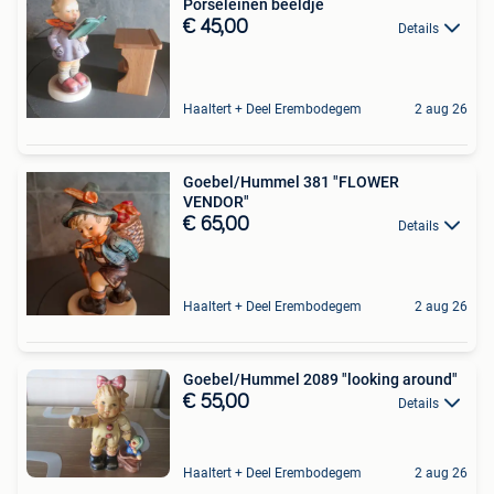
Porseleinen beeldje
€ 45,00
Details
Haaltert + Deel Erembodegem
2 aug 26
Goebel/Hummel 381 "FLOWER
VENDOR"
€ 65,00
Details
Haaltert + Deel Erembodegem
2 aug 26
Goebel/Hummel 2089 "looking around"
€ 55,00
Details
Haaltert + Deel Erembodegem
2 aug 26