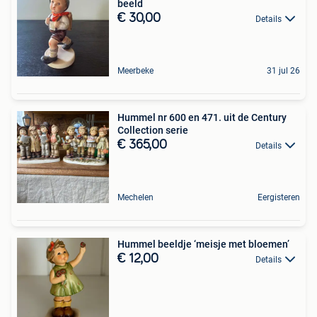
beeld
€ 30,00
Details
Meerbeke
31 jul 26
Hummel nr 600 en 471. uit de Century
Collection serie
€ 365,00
Details
Mechelen
Eergisteren
Hummel beeldje ‘meisje met bloemen’
€ 12,00
Details