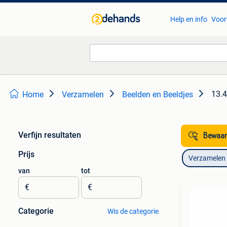
Help en info
Voor
13.4
Home
Verzamelen
Beelden en Beeldjes
Verfijn resultaten
Bewaar
Prijs
Verzamelen
van
tot
€
€
Categorie
Wis de categorie