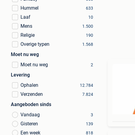
Hummel
633
Laaf
10
Mens
1.500
Religie
190
Overige typen
1.568
Moet nu weg
Moet nu weg
2
Levering
Ophalen
12.784
Verzenden
7.824
Aangeboden sinds
Vandaag
3
Gisteren
139
Een week
818