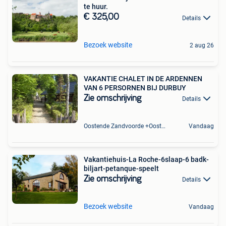
te huur.
€ 325,00
Details
Bezoek website
2 aug 26
VAKANTIE CHALET IN DE ARDENNEN
VAN 6 PERSORNEN BIJ DURBUY
Zie omschrijving
Details
Oostende Zandvoorde +Oostende
Vandaag
Vakantiehuis-La Roche-6slaap-6 badk-
biljart-petanque-speelt
Zie omschrijving
Details
Bezoek website
Vandaag