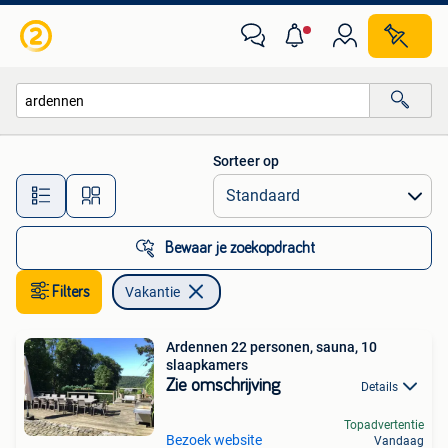
Vakantie
Sorteer op
Alle afstanden…
Bewaar je zoekopdracht
Filters
Vakantie
Ardennen 22 personen, sauna, 10
slaapkamers
Zie omschrijving
Details
Topadvertentie
Bezoek website
Vandaag