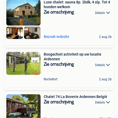
Luxe chalet: sauna 8p. 2bdk, 4 slp. Tot 4
honden welkom
Zie omschrijving
Details
Bezoek website
2 aug 26
Boogschiet activiteit op uw locatie
Ardennen
Zie omschrijving
Details
Rochefort
2 aug 26
Chalet 74 La Boverie Ardennen België
Zie omschrijving
Details