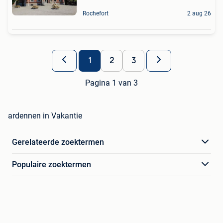
Rochefort
2 aug 26
1
2
3
Pagina 1 van 3
ardennen in Vakantie
Gerelateerde zoektermen
Populaire zoektermen