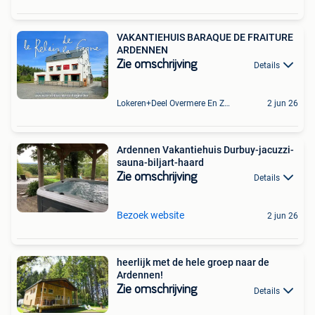
VAKANTIEHUIS BARAQUE DE FRAITURE
ARDENNEN
Zie omschrijving
Details
Lokeren+Deel Overmere En Zele
2 jun 26
Ardennen Vakantiehuis Durbuy-jacuzzi-
sauna-biljart-haard
Zie omschrijving
Details
Bezoek website
2 jun 26
heerlijk met de hele groep naar de
Ardennen!
Zie omschrijving
Details