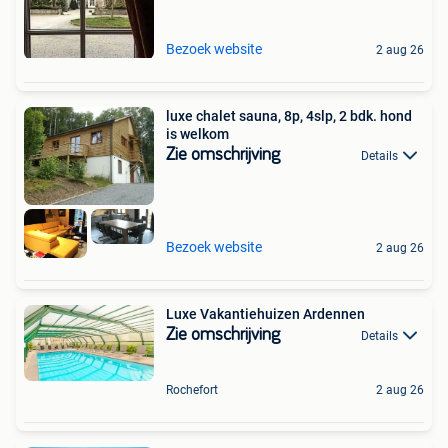
Bezoek website
2 aug 26
luxe chalet sauna, 8p, 4slp, 2 bdk. hond
is welkom
Zie omschrijving
Details
Bezoek website
2 aug 26
Luxe Vakantiehuizen Ardennen
Zie omschrijving
Details
Rochefort
2 aug 26