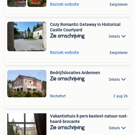
Bezoek website
Eergisteren
Cozy Romantic Getaway in Historical
Castle Courtyard
Zie omschrijving
Details
Bezoek website
Eergisteren
Bedrijfslocaties Ardennen
Zie omschrijving
Details
Rochefort
2 aug 26
Vakantiehuis 8 pers kasteel-natuur-rust-
haard-brocante
Zie omschrijving
Details