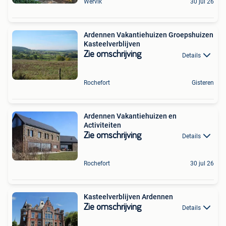
Wervik
30 jul 26
Ardennen Vakantiehuizen Groepshuizen
Kasteelverblijven
Zie omschrijving
Details
Rochefort
Gisteren
Ardennen Vakantiehuizen en
Activiteiten
Zie omschrijving
Details
Rochefort
30 jul 26
Kasteelverblijven Ardennen
Zie omschrijving
Details