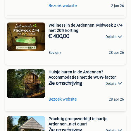
Bezoek website
2 jun 26
Wellness in de Ardennen, Midweek 27/4
met 20% korting
€ 400,00
Details
Bovigny
28 apr 26
Huisje huren in de Ardennen?
Accommodaties met de WOW-factor
Zie omschrijving
Details
Bezoek website
28 apr 26
Prachtig groepsverblijf in hartje
Ardennen..niet duur!
Zie omschrijving
Details