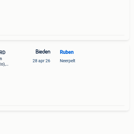
Bieden
Ruben
URD
an
28 apr 26
Neerpelt
to),
n