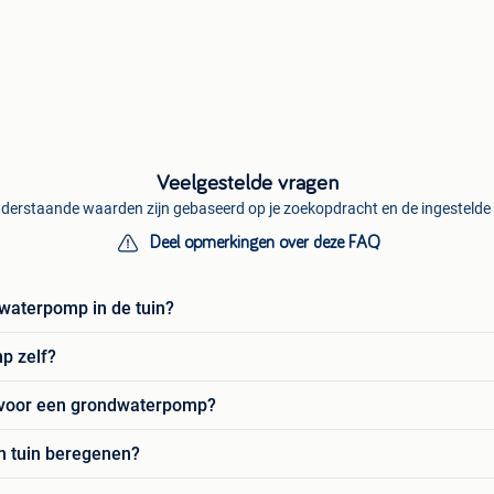
Veelgestelde vragen
derstaande waarden zijn gebaseerd op je zoekopdracht en de ingestelde f
Deel opmerkingen over deze FAQ
waterpomp in de tuin?
p zelf?
s voor een grondwaterpomp?
n tuin beregenen?