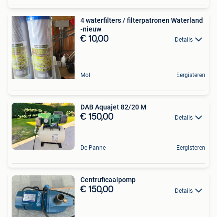
4 waterfilters / filterpatronen Waterland
-nieuw
€ 10,00
Details
Mol
Eergisteren
DAB Aquajet 82/20 M
€ 150,00
Details
De Panne
Eergisteren
Centruficaalpomp
€ 150,00
Details