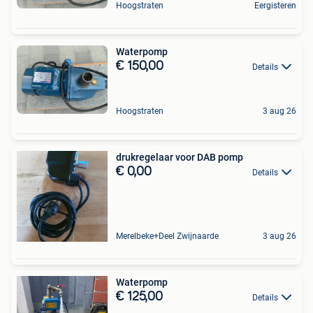
Hoogstraten
Eergisteren
Waterpomp
€ 150,00
Details
Hoogstraten
3 aug 26
drukregelaar voor DAB pomp
€ 0,00
Details
Merelbeke+Deel Zwijnaarde
3 aug 26
Waterpomp
€ 125,00
Details