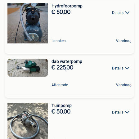
Hydrofoorpomp
€ 60,00
Details
Lanaken
Vandaag
dab waterpomp
€ 225,00
Details
Attenrode
Vandaag
Tuinpomp
€ 50,00
Details