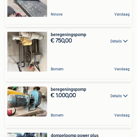
Ninove
Vandaag
beregeningspomp
€ 750,00
Details
Bornem
Vandaag
beregeningspomp
€ 1.000,00
Details
Bornem
Vandaag
dompelpomp power plus