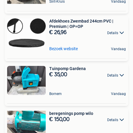
Sint-Kruis
Vandaag
Afdekhoes Zwembad 244cm PVC |
Premium | OP=OP
€ 26,96
Details
Bezoek website
Vandaag
Tuinpomp Gardena
€ 35,00
Details
Bornem
Vandaag
beregenings pomp wilo
€ 150,00
Details