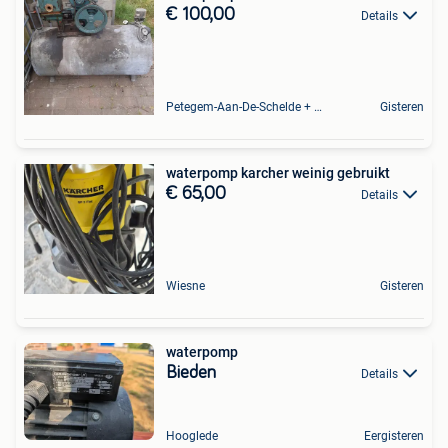
€ 100,00
Details
Petegem-Aan-De-Schelde + Deel Van Oudenaarde
Gisteren
waterpomp karcher weinig gebruikt
€ 65,00
Details
Wiesne
Gisteren
waterpomp
Bieden
Details
Hooglede
Eergisteren