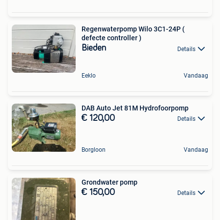
Regenwaterpomp Wilo 3C1-24P (
defecte controller )
Bieden
Details
Eeklo
Vandaag
DAB Auto Jet 81M Hydrofoorpomp
€ 120,00
Details
Borgloon
Vandaag
Grondwater pomp
€ 150,00
Details