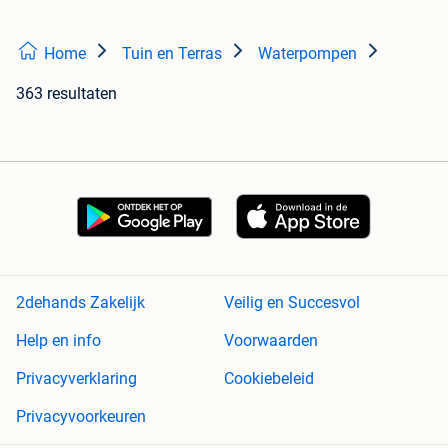
Home
Tuin en Terras
Waterpompen
363 resultaten
2dehands Zakelijk
Veilig en Succesvol
Help en info
Voorwaarden
Privacyverklaring
Cookiebeleid
Privacyvoorkeuren