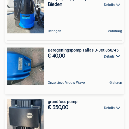
Bieden
Details
Beringen
Vandaag
Beregeningspomp Tallas D-Jet 850/45
€ 40,00
Details
Onze-Lieve-Vrouw-Waver
Gisteren
grundfoss pomp
€ 350,00
Details