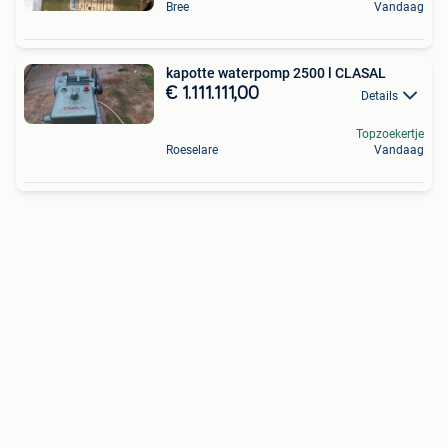
Bree
Vandaag
kapotte waterpomp 2500 l CLASAL
€ 1.111.111,00
Details
Topzoekertje
Roeselare
Vandaag