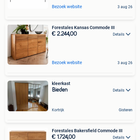
Bezoek website
3 aug 26
Forestales Kansas Commode III
€ 2.244,00
Details
Bezoek website
3 aug 26
kleerkast
Bieden
Details
Kortrijk
Gisteren
Forestales Bakersfield Commode III
€ 1.724,00
Details