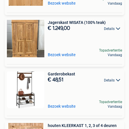
Bezoek website
Vandaag
Jagerskast WISATA (100% teak)
€ 1.249,00
Details
Topadvertentie
Bezoek website
Vandaag
Garderobekast
€ 48,51
Details
Topadvertentie
Bezoek website
Vandaag
houten KLEERKAST 1, 2, 3 of 4 deuren