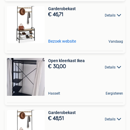
Garderobekast
€ 46,71
Details
Bezoek website
Vandaag
Open kleerkast Ikea
€ 30,00
Details
Hasselt
Eergisteren
Garderobekast
€ 48,51
Details