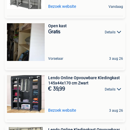
Bezoek website
Vandaag
Open kast
Gratis
Details
Vorselaar
3 aug 26
Lendo Online Opvouwbare Kledingkast
145x44x170 cm Zwart
€ 39,99
Details
Bezoek website
3 aug 26
Lendo Online Kledingkast Opvouwbaar