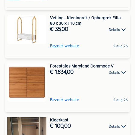
Veiling - Kledingrek / Opbergrek Filla -
80 x 30 x 110 cm
€ 35,00
Details
Bezoek website
2 aug 26
Forestales Maryland Commode V
€ 1.834,00
Details
Bezoek website
2 aug 26
Kleerkast
€ 100,00
Details