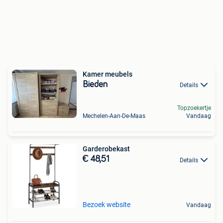
Kamer meubels
Bieden
Details
Topzoekertje
Mechelen-Aan-De-Maas
Vandaag
Garderobekast
€ 48,51
Details
Bezoek website
Vandaag