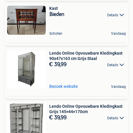
Kast
Bieden
Details
Schoten
Vandaag
Lendo Online Opvouwbare Kledingkast
90x47x163 cm Grijs Staal
€ 39,99
Details
Bezoek website
Vandaag
Lendo Online Opvouwbare Kledingkast
Grijs 145×44×170cm
€ 39,99
Details