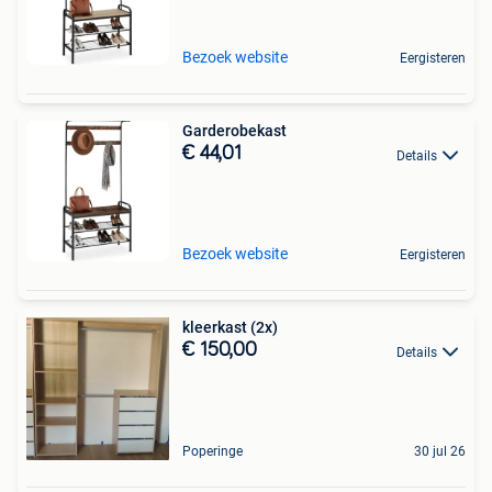
Bezoek website
Eergisteren
Garderobekast
€ 44,01
Details
Bezoek website
Eergisteren
kleerkast (2x)
€ 150,00
Details
Poperinge
30 jul 26