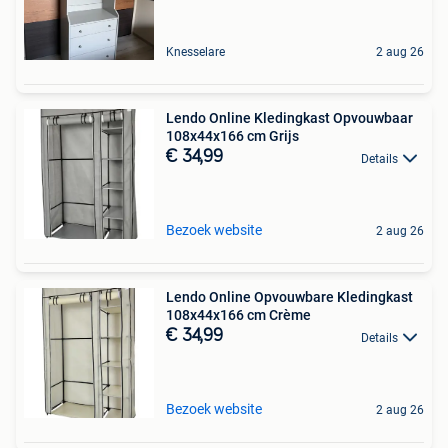
Knesselare
2 aug 26
Lendo Online Kledingkast Opvouwbaar
108x44x166 cm Grijs
€ 34,99
Details
Bezoek website
2 aug 26
Lendo Online Opvouwbare Kledingkast
108x44x166 cm Crème
€ 34,99
Details
Bezoek website
2 aug 26