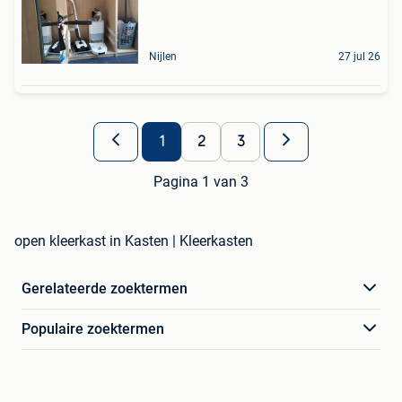
Nijlen
27 jul 26
1
2
3
Pagina 1 van 3
open kleerkast in Kasten | Kleerkasten
Gerelateerde zoektermen
Populaire zoektermen