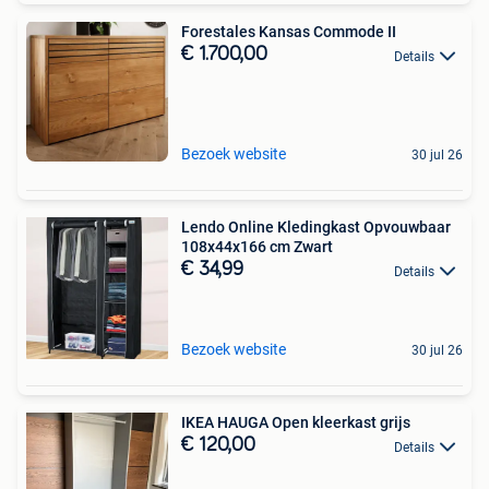
Forestales Kansas Commode II
€ 1.700,00
Details
Bezoek website
30 jul 26
Lendo Online Kledingkast Opvouwbaar
108x44x166 cm Zwart
€ 34,99
Details
Bezoek website
30 jul 26
IKEA HAUGA Open kleerkast grijs
€ 120,00
Details