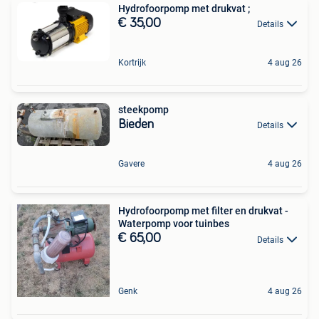
Hydrofoorpomp met drukvat ;
€ 35,00
Details
Kortrijk
4 aug 26
steekpomp
Bieden
Details
Gavere
4 aug 26
Hydrofoorpomp met filter en drukvat -
Waterpomp voor tuinbes
€ 65,00
Details
Genk
4 aug 26