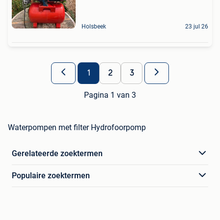
Holsbeek
23 jul 26
1
2
3
Pagina 1 van 3
Waterpompen met filter Hydrofoorpomp
Gerelateerde zoektermen
Populaire zoektermen