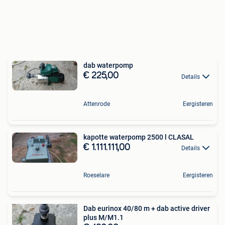
dab waterpomp
€ 225,00
Details
Attenrode
Eergisteren
kapotte waterpomp 2500 l CLASAL
€ 1.111.111,00
Details
Roeselare
Eergisteren
Dab eurinox 40/80 m + dab active driver
plus M/M1.1