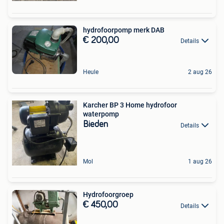
hydrofoorpomp merk DAB
€ 200,00
Details
Heule
2 aug 26
Karcher BP 3 Home hydrofoor
waterpomp
Bieden
Details
Mol
1 aug 26
Hydrofoorgroep
€ 450,00
Details