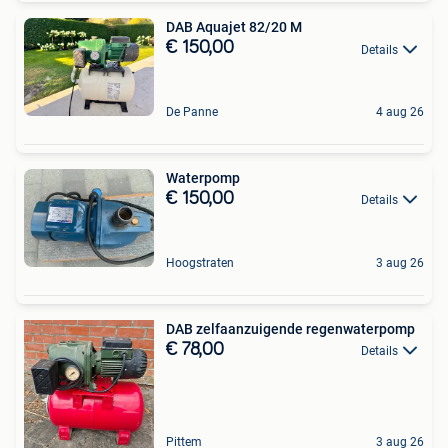
DAB Aquajet 82/20 M
€ 150,00
Details
De Panne
4 aug 26
Waterpomp
€ 150,00
Details
Hoogstraten
3 aug 26
DAB zelfaanzuigende regenwaterpomp
€ 78,00
Details
Pittem
3 aug 26