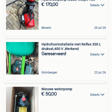
€ 170,00
Details
Beverlo
26 jul 26
Hydrofoorinstallatie met Reflex 300 L
drukvat,400 V ,Werkend
Gereserveerd
Details
Grimbergen
25 jul 26
Nieuwe waterpomp
€ 50,00
Details