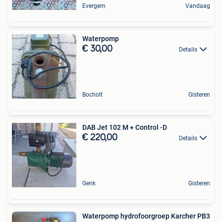
Evergem
Vandaag
Waterpomp
€ 30,00
Details
Bocholt
Gisteren
DAB Jet 102 M + Control -D
€ 220,00
Details
Genk
Gisteren
Waterpomp hydrofoorgroep Karcher PB3