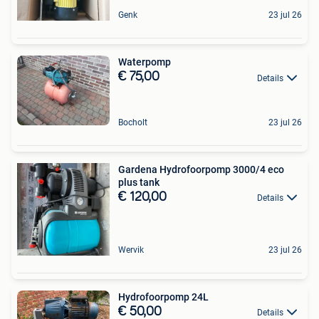
Genk
23 jul 26
Waterpomp
€ 75,00
Details
Bocholt
23 jul 26
Gardena Hydrofoorpomp 3000/4 eco
plus tank
€ 120,00
Details
Wervik
23 jul 26
Hydrofoorpomp 24L
€ 50,00
Details