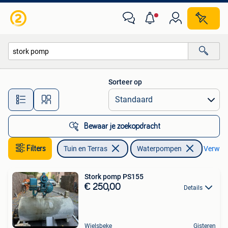
Waterpompen
Sorteer op
Alle afstanden…
Bewaar je zoekopdracht
Filters
Tuin en Terras
Waterpompen
Verwijde
Stork pomp PS155
€ 250,00
Details
Wielsbeke
Gisteren