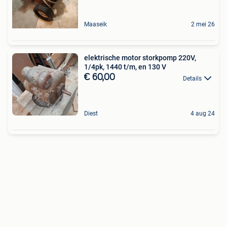
Maaseik
2 mei 26
elektrische motor storkpomp 220V,
1/4pk, 1440 t/m, en 130 V
€ 60,00
Details
Diest
4 aug 24