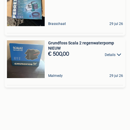
Brasschaat
29 jul 26
Grundfoss Scala 2 regenwaterpomp
NIEUW
€ 500,00
Details
Malmedy
29 jul 26