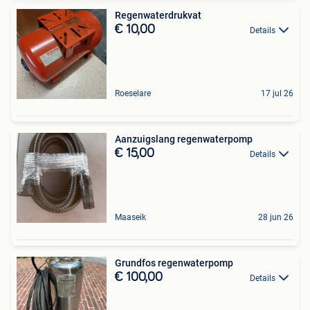
Regenwaterdrukvat
€ 10,00
Details
Roeselare
17 jul 26
Aanzuigslang regenwaterpomp
€ 15,00
Details
Maaseik
28 jun 26
Grundfos regenwaterpomp
€ 100,00
Details