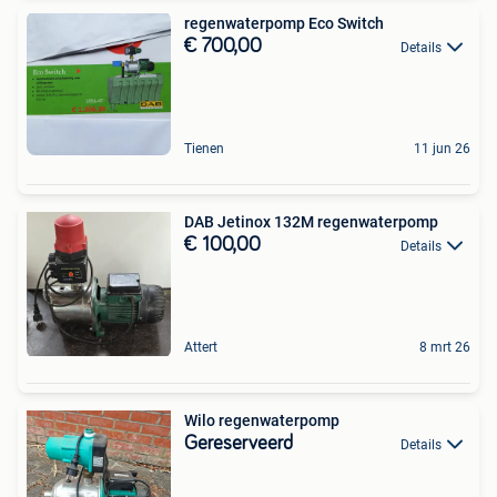
regenwaterpomp Eco Switch
€ 700,00
Details
Tienen
11 jun 26
DAB Jetinox 132M regenwaterpomp
€ 100,00
Details
Attert
8 mrt 26
Wilo regenwaterpomp
Gereserveerd
Details