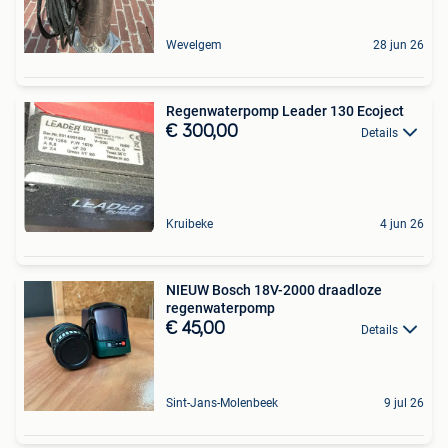
Wevelgem
28 jun 26
Regenwaterpomp Leader 130 Ecoject
€ 300,00
Details
Kruibeke
4 jun 26
NIEUW Bosch 18V-2000 draadloze
regenwaterpomp
€ 45,00
Details
Sint-Jans-Molenbeek
9 jul 26