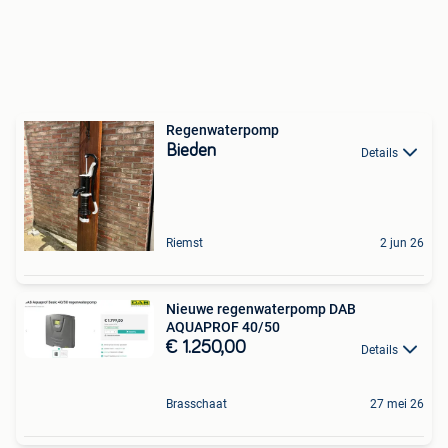
Regenwaterpomp
Bieden
Details
Riemst
2 jun 26
Nieuwe regenwaterpomp DAB
AQUAPROF 40/50
€ 1.250,00
Details
Brasschaat
27 mei 26