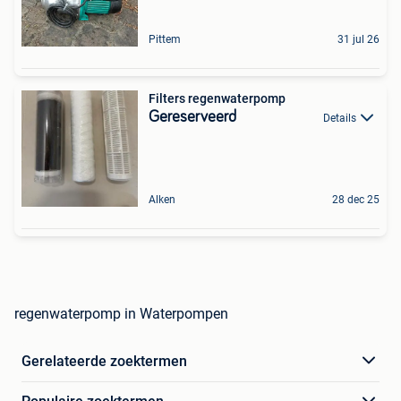
Pittem
31 jul 26
Filters regenwaterpomp
Gereserveerd
Details
Alken
28 dec 25
regenwaterpomp in Waterpompen
Gerelateerde zoektermen