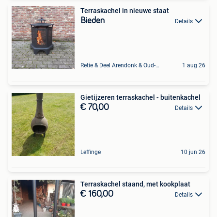
Terraskachel in nieuwe staat
Bieden
Details
Retie & Deel Arendonk & Oud-Turnhout
1 aug 26
Gietijzeren terraskachel - buitenkachel
€ 70,00
Details
Leffinge
10 jun 26
Terraskachel staand, met kookplaat
€ 160,00
Details