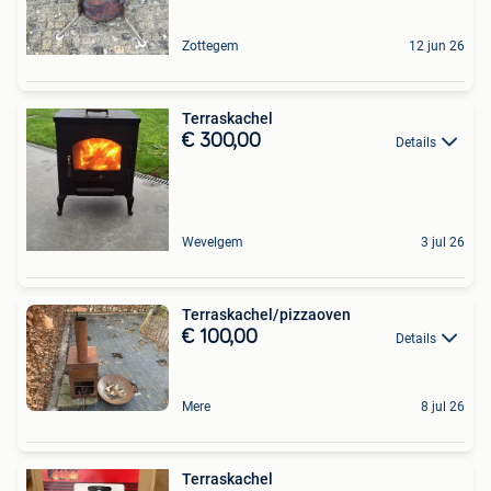
Zottegem
12 jun 26
Terraskachel
€ 300,00
Details
Wevelgem
3 jul 26
Terraskachel/pizzaoven
€ 100,00
Details
Mere
8 jul 26
Terraskachel