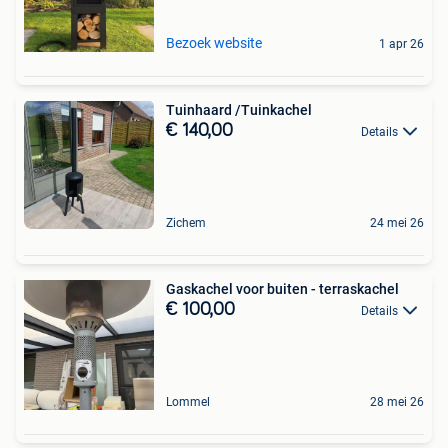
Bezoek website
1 apr 26
Tuinhaard /Tuinkachel
€ 140,00
Details
Zichem
24 mei 26
Gaskachel voor buiten - terraskachel
€ 100,00
Details
Lommel
28 mei 26