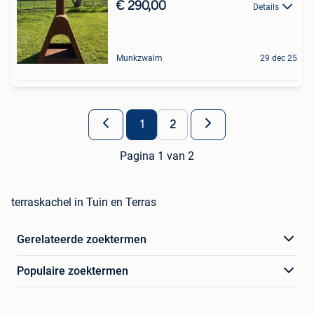
€ 290,00
Details
Munkzwalm
29 dec 25
1
2
Pagina 1 van 2
terraskachel in Tuin en Terras
Gerelateerde zoektermen
Populaire zoektermen