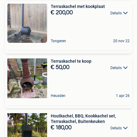
Terraskachel met kookplaat
€ 200,00
Details
Tongeren
20 nov 22
Terraskachel te koop
€ 50,00
Details
Heusden
1 apr 26
Houtkachel, BBQ, Kookkachel set,
Terraskachel, Buitenkeuken
€ 180,00
Details