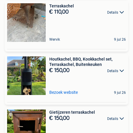
Terraskachel
€ 110,00
Details
Wervik
9 jul 26
Houtkachel, BBQ, Kookkachel set,
Terraskachel, Buitenkeuken
€ 150,00
Details
Bezoek website
9 jul 26
Gietijzeren terraskachel
€ 150,00
Details