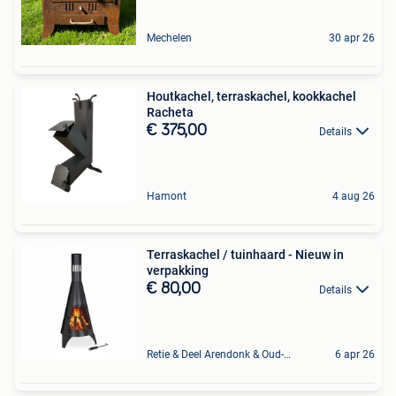
Mechelen
30 apr 26
Houtkachel, terraskachel, kookkachel
Racheta
€ 375,00
Details
Hamont
4 aug 26
Terraskachel / tuinhaard - Nieuw in
verpakking
€ 80,00
Details
Retie & Deel Arendonk & Oud-Turnhout
6 apr 26