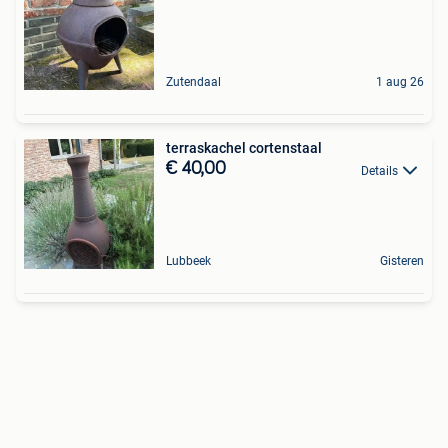
Zutendaal
1 aug 26
terraskachel cortenstaal
€ 40,00
Details
Lubbeek
Gisteren