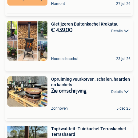
Hamont
27 jul 26
Gietijzeren Buitenkachel Krakatau
€ 439,00
Details
Noordscheschut
23 jul 26
Opruiming vuurkorven, schalen, haarden
en kachels
Zie omschrijving
Details
Zonhoven
5 dec 25
Topkwaliteit: Tuinkachel Terraskachel
Terrashaard