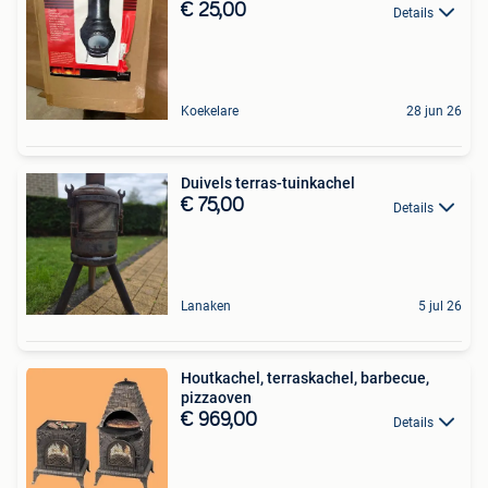
€ 25,00
Details
Koekelare
28 jun 26
Duivels terras-tuinkachel
€ 75,00
Details
Lanaken
5 jul 26
Houtkachel, terraskachel, barbecue,
pizzaoven
€ 969,00
Details