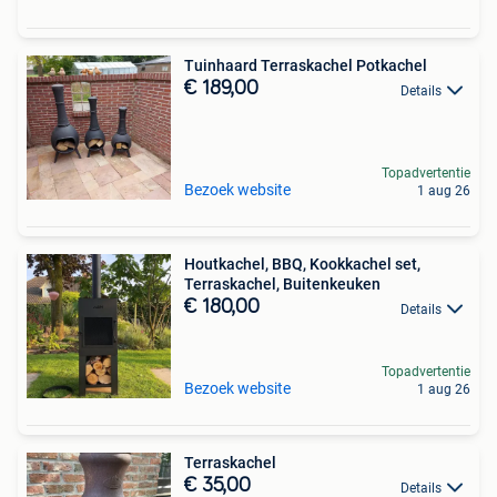
Tuinhaard Terraskachel Potkachel
€ 189,00
Details
Topadvertentie
Bezoek website
1 aug 26
Houtkachel, BBQ, Kookkachel set,
Terraskachel, Buitenkeuken
€ 180,00
Details
Topadvertentie
Bezoek website
1 aug 26
Terraskachel
€ 35,00
Details