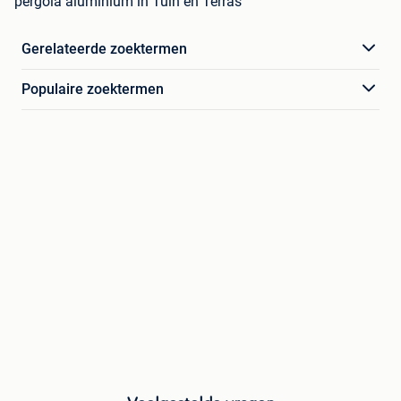
pergola aluminium in Tuin en Terras
Gerelateerde zoektermen
Populaire zoektermen