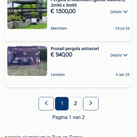
2m90 x 3m90
€ 1.500,00
Details
Merchtem
24 jul 26
Prosail pergola antraciet
€ 940,00
Details
Lanaken
6 apr 26
1
2
Pagina 1 van 2