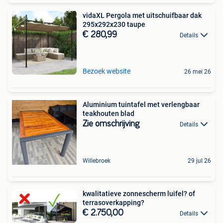
vidaXL Pergola met uitschuifbaar dak
295x292x230 taupe
€ 280,99
Details
Bezoek website
26 mei 26
Aluminium tuintafel met verlengbaar
teakhouten blad
Zie omschrijving
Details
Willebroek
29 jul 26
kwalitatieve zonnescherm luifel? of
terrasoverkapping?
€ 2.750,00
Details