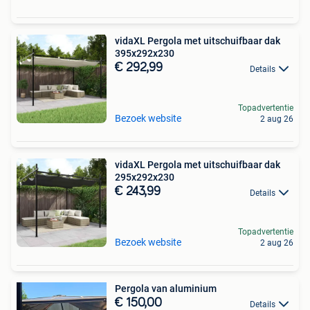
vidaXL Pergola met uitschuifbaar dak
395x292x230
€ 292,99
Details
Topadvertentie
Bezoek website
2 aug 26
vidaXL Pergola met uitschuifbaar dak
295x292x230
€ 243,99
Details
Topadvertentie
Bezoek website
2 aug 26
Pergola van aluminium
€ 150,00
Details