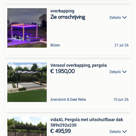
overkapping
Zie omschrijving
Details
Bilzen
21 jul 26
Verasol overkapping, pergola
€ 1.950,00
Details
Arendonk & Deel Retie
10 jun 26
vidaXL Pergola met uitschuifbaar dak
589x292x230
€ 495,99
Details