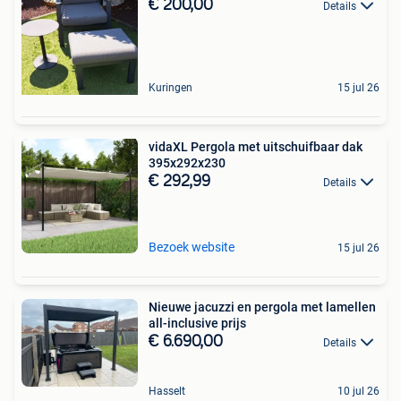
€ 200,00
Details
Kuringen
15 jul 26
vidaXL Pergola met uitschuifbaar dak
395x292x230
€ 292,99
Details
Bezoek website
15 jul 26
Nieuwe jacuzzi en pergola met lamellen
all-inclusive prijs
€ 6.690,00
Details
Hasselt
10 jul 26