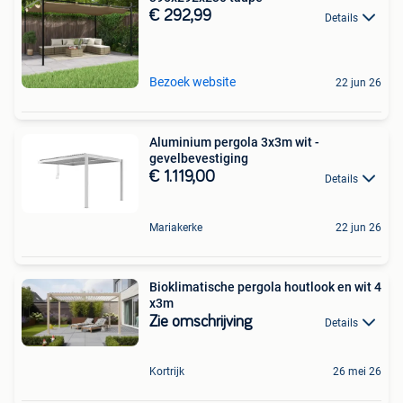
€ 292,99
Details
Bezoek website
22 jun 26
Aluminium pergola 3x3m wit -
gevelbevestiging
€ 1.119,00
Details
Mariakerke
22 jun 26
Bioklimatische pergola houtlook en wit 4
x3m
Zie omschrijving
Details
Kortrijk
26 mei 26