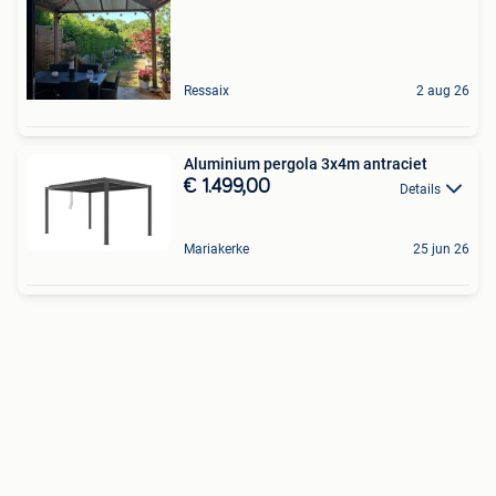
Ressaix
2 aug 26
Aluminium pergola 3x4m antraciet
€ 1.499,00
Details
Mariakerke
25 jun 26