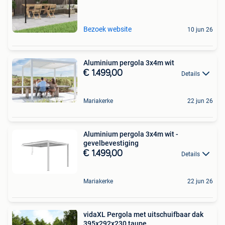
Bezoek website
10 jun 26
Aluminium pergola 3x4m wit
€ 1.499,00
Details
Mariakerke
22 jun 26
Aluminium pergola 3x4m wit -
gevelbevestiging
€ 1.499,00
Details
Mariakerke
22 jun 26
vidaXL Pergola met uitschuifbaar dak
395x292x230 taupe