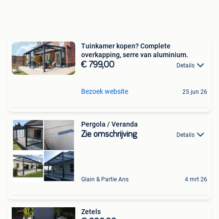
Tuinkamer kopen? Complete
overkapping, serre van aluminium.
€ 799,00
Details
Bezoek website
25 jun 26
Pergola / Veranda
Zie omschrijving
Details
Glain & Partie Ans
4 mrt 26
Zetels