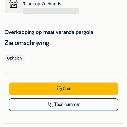
9 jaar op 2dehands
...
Overkapping op maat veranda pergola
Zie omschrijving
Ophalen
Chat
Toon nummer