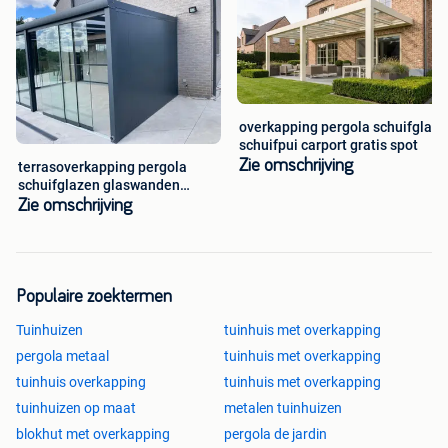
overkapping pergola schuifglas
schuifpui carport gratis spot
Zie omschrijving
terrasoverkapping pergola
schuifglazen glaswanden
veranda
Zie omschrijving
Populaire zoektermen
Tuinhuizen
tuinhuis met overkapping
pergola metaal
tuinhuis met overkapping
tuinhuis overkapping
tuinhuis met overkapping
tuinhuizen op maat
metalen tuinhuizen
blokhut met overkapping
pergola de jardin