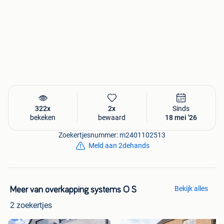
322x
2x
Sinds
bekeken
bewaard
18 mei '26
Zoekertjesnummer: m2401102513
Meld aan 2dehands
Bekijk alles
Meer van overkapping systems O S
2 zoekertjes