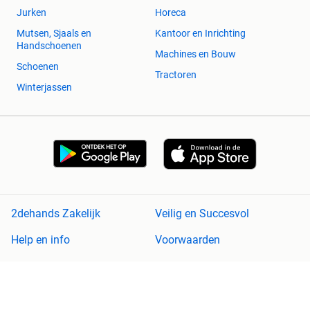
Jurken
Horeca
Mutsen, Sjaals en
Kantoor en Inrichting
Handschoenen
Machines en Bouw
Schoenen
Tractoren
Winterjassen
2dehands Zakelijk
Veilig en Succesvol
Help en info
Voorwaarden
Privacyverklaring
Cookiebeleid
Privacyvoorkeuren