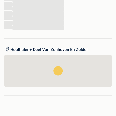
...
...
...
...
...
...
Houthalen+ Deel Van Zonhoven En Zolder