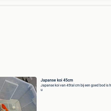
Japanse koi 45cm
Japanse koi van 45tal cm bij een goed bod is h
u