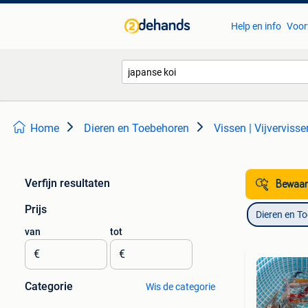
Help en info
Voor
Home
Dieren en Toebehoren
Vissen | Vijvervisse
Verfijn resultaten
Bewaar
Prijs
Dieren en T
van
tot
€
€
Categorie
Wis de categorie