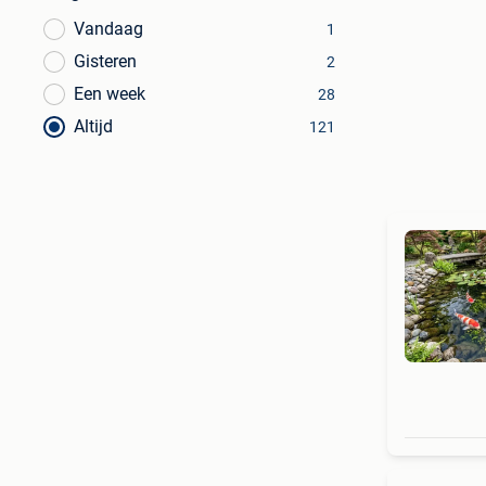
Vandaag
1
Gisteren
2
Een week
28
Altijd
121