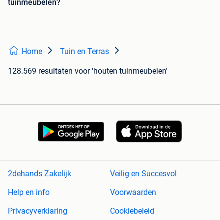
tuinmeubelen?
Home
Tuin en Terras
128.569 resultaten
voor 'houten tuinmeubelen'
2dehands Zakelijk
Veilig en Succesvol
Help en info
Voorwaarden
Privacyverklaring
Cookiebeleid