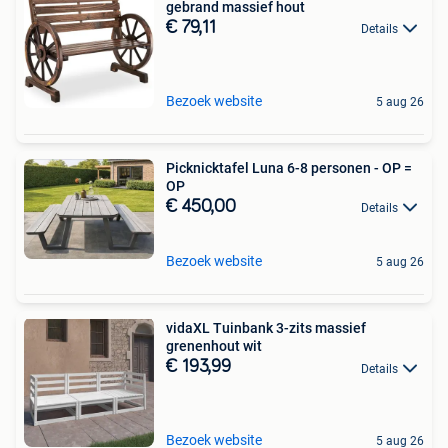
gebrand massief hout
€ 79,11
Details
Bezoek website
5 aug 26
Picknicktafel Luna 6-8 personen - OP =
OP
€ 450,00
Details
Bezoek website
5 aug 26
vidaXL Tuinbank 3-zits massief
grenenhout wit
€ 193,99
Details
Bezoek website
5 aug 26