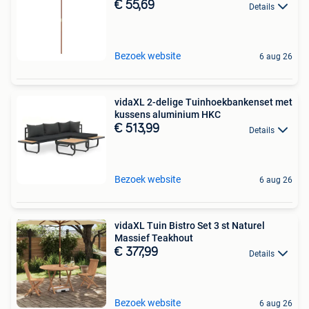
€ 55,69
Details
Bezoek website
6 aug 26
vidaXL 2-delige Tuinhoekbankenset met
kussens aluminium HKC
€ 513,99
Details
Bezoek website
6 aug 26
vidaXL Tuin Bistro Set 3 st Naturel
Massief Teakhout
€ 377,99
Details
Bezoek website
6 aug 26