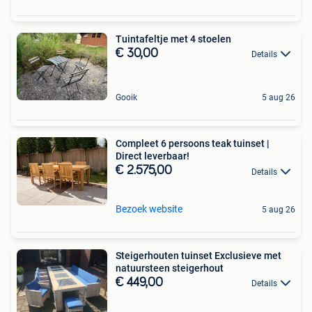
Tuintafeltje met 4 stoelen
€ 30,00
Details
Gooik
5 aug 26
Compleet 6 persoons teak tuinset |
Direct leverbaar!
€ 2.575,00
Details
Bezoek website
5 aug 26
Steigerhouten tuinset Exclusieve met
natuursteen steigerhout
€ 449,00
Details