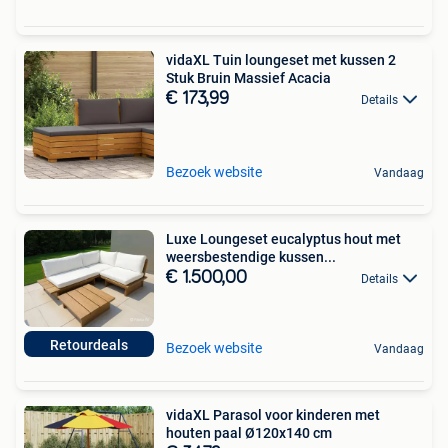
vidaXL Tuin loungeset met kussen 2
Stuk Bruin Massief Acacia
€ 173,99
Details
Bezoek website
Vandaag
Luxe Loungeset eucalyptus hout met
weersbestendige kussen...
€ 1.500,00
Details
Retourdeals
Bezoek website
Vandaag
vidaXL Parasol voor kinderen met
houten paal Ø120x140 cm