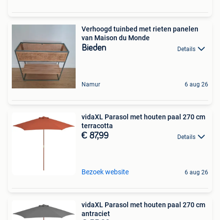
Verhoogd tuinbed met rieten panelen
van Maison du Monde
Bieden
Details
Namur
6 aug 26
vidaXL Parasol met houten paal 270 cm
terracotta
€ 87,99
Details
Bezoek website
6 aug 26
vidaXL Parasol met houten paal 270 cm
antraciet