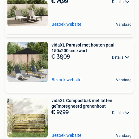
€ 74,99
Details
Bezoek website
Vandaag
vidaXL Parasol met houten paal
150x200 cm zwart
€ 38,09
Details
Bezoek website
Vandaag
vidaXL Compostbak met latten
geïmpregneerd grenenhout
€ 97,99
Details
Bezoek website
Vandaag