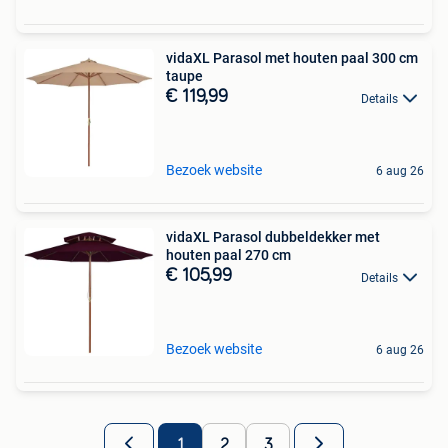
vidaXL Parasol met houten paal 300 cm
taupe
€ 119,99
Details
Bezoek website
6 aug 26
vidaXL Parasol dubbeldekker met
houten paal 270 cm
€ 105,99
Details
Bezoek website
6 aug 26
1
2
3