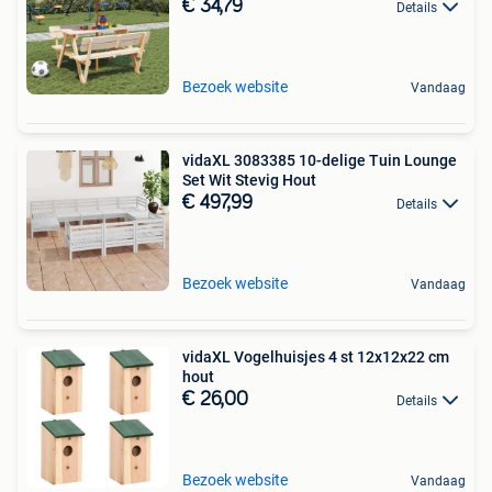
€ 34,79
Details
Bezoek website
Vandaag
vidaXL 3083385 10-delige Tuin Lounge
Set Wit Stevig Hout
€ 497,99
Details
Bezoek website
Vandaag
vidaXL Vogelhuisjes 4 st 12x12x22 cm
hout
€ 26,00
Details
Bezoek website
Vandaag