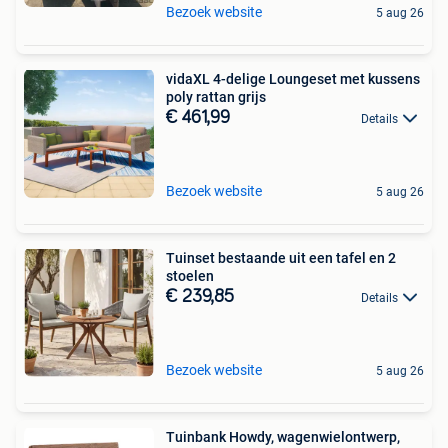
Bezoek website
5 aug 26
vidaXL 4-delige Loungeset met kussens
poly rattan grijs
€ 461,99
Details
Bezoek website
5 aug 26
Tuinset bestaande uit een tafel en 2
stoelen
€ 239,85
Details
Bezoek website
5 aug 26
Tuinbank Howdy, wagenwielontwerp,