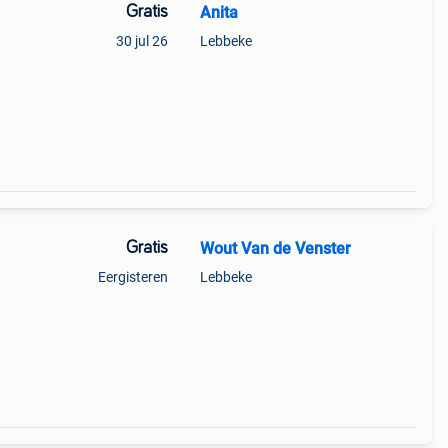
Gratis
Anita
30 jul 26
Lebbeke
Gratis
Wout Van de Venster
Eergisteren
Lebbeke