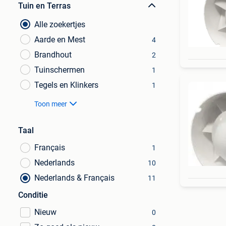
Tuin en Terras
Alle zoekertjes
Aarde en Mest
4
Brandhout
2
Tuinschermen
1
Tegels en Klinkers
1
Toon meer
Taal
Français
1
Nederlands
10
Nederlands & Français
11
Conditie
Nieuw
0