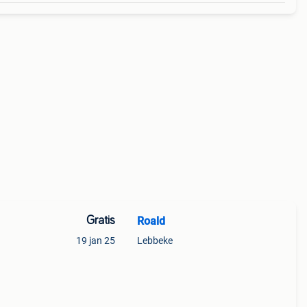
Gratis
Roald
19 jan 25
Lebbeke