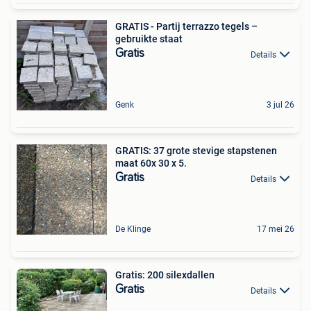
GRATIS - Partij terrazzo tegels –
gebruikte staat
Gratis
Details
Genk
3 jul 26
GRATIS: 37 grote stevige stapstenen
maat 60x 30 x 5.
Gratis
Details
De Klinge
17 mei 26
Gratis: 200 silexdallen
Gratis
Details