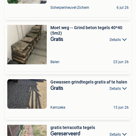
Scherpenheuvel-Zichem
6 jul 26
Moet weg -- Grind beton tegels 40*40
(5m2)
Gratis
Details
Balen
23 jun 26
Gewassen grindtegels gratis af te halen
Gratis
Details
Kemzeke
15 jun 26
gratis terracotta tegels
Gereserveerd
Details