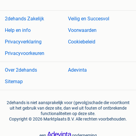
2dehands Zakelijk
Veilig en Succesvol
Help en info
Voorwaarden
Privacyverklaring
Cookiebeleid
Privacyvoorkeuren
Over 2dehands
Adevinta
Sitemap
2dehands is niet aansprakelijk voor (gevolg)schade die voortkomt
uit het gebruik van deze site, dan wel uit fouten of ontbrekende
functionaliteiten op deze site.
Copyright © 2026 Marktplaats B.V. Alle rechten voorbehouden.
een
onderneming