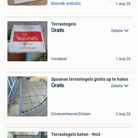
Bezoek website
1 aug 26
Terrastegels
Gratis
Details
Vorselaar
1 aug 26
Spaanse terrastegels gratis op te halen
Gratis
Details
Scherpenheuvel-Zichem
2 aug 26
Terrastegels beton - 9m3