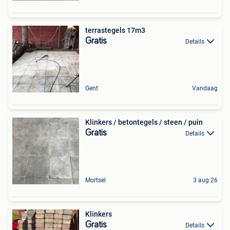
terrastegels 17m3
Gratis
Details
Gent
Vandaag
Klinkers / betontegels / steen / puin
Gratis
Details
Mortsel
3 aug 26
Klinkers
Gratis
Details