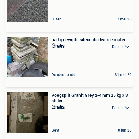
Bilzen
17 mei 26
partij gewipte silexdals diverse maten
Gratis
Details
Dendermonde
31 mei 26
Voegsplit Granit Grey 2-4 mm 25 kg x 3
stuks
Gratis
Details
Gent
18 jun 26