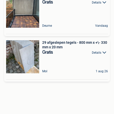
Gratis
Details
Deurne
Vandaag
29 afgeslepen tegels - 800 mm x +\- 330
mm x 20 mm
Gratis
Details
Mol
1 aug 26