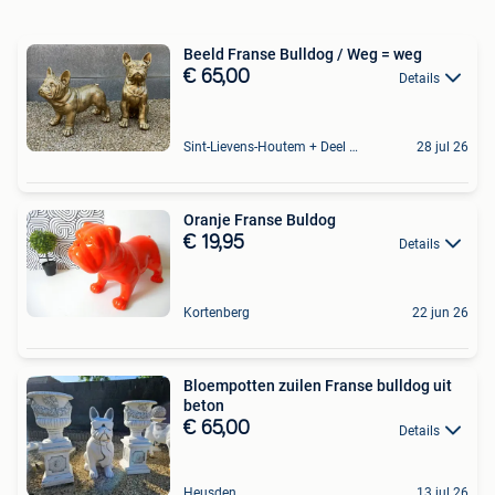
Beeld Franse Bulldog / Weg = weg
€ 65,00
Details
Sint-Lievens-Houtem + Deel Oombergen
28 jul 26
Oranje Franse Buldog
€ 19,95
Details
Kortenberg
22 jun 26
Bloempotten zuilen Franse bulldog uit
beton
€ 65,00
Details
Heusden
13 jul 26