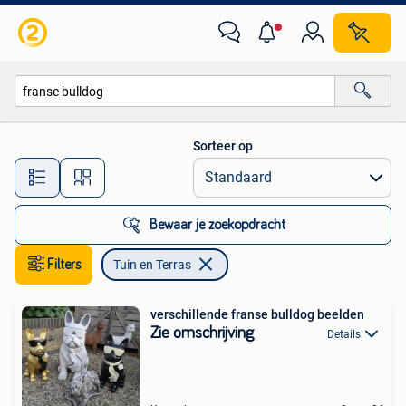
Tuin en Terras
Sorteer op
Alle afstanden…
Bewaar je zoekopdracht
Filters
Tuin en Terras
verschillende franse bulldog beelden
Zie omschrijving
Details