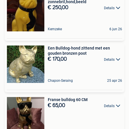
zonnebril,hond,beeld
€ 250,00
Details
Kemzeke
6 jun 26
Een Bulldog-hond zittend met een
gouden bronzen poot
€ 170,00
Details
Chapon-Seraing
25 apr 26
Franse bulldog 60 CM
€ 65,00
Details