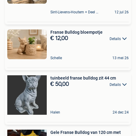
Sint-Lievens-Houtem + Deel Oombergen
12 jul 26
Franse Bulldog bloempotje
€ 12,00
Details
Schelle
13 mei 26
tuinbeeld franse bulldog zit 44 cm
€ 50,00
Details
Halen
24 dec 24
Gele Franse Bulldog van 120 cm met