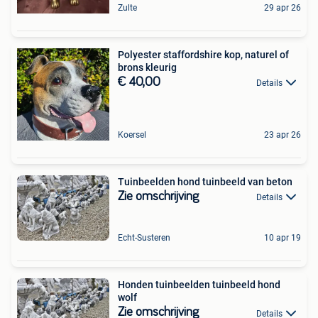
Zulte
29 apr 26
Polyester staffordshire kop, naturel of
brons kleurig
€ 40,00
Details
Koersel
23 apr 26
Tuinbeelden hond tuinbeeld van beton
Zie omschrijving
Details
Echt-Susteren
10 apr 19
Honden tuinbeelden tuinbeeld hond
wolf
Zie omschrijving
Details