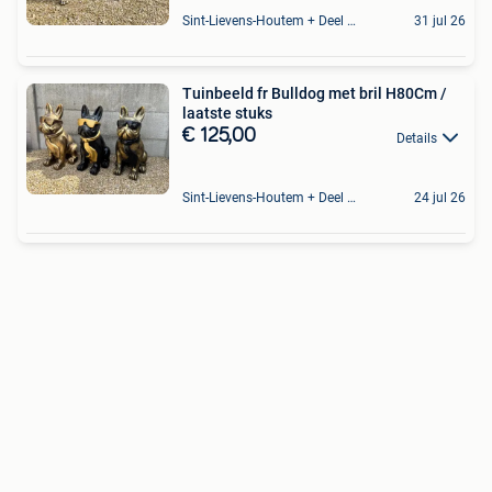
Sint-Lievens-Houtem + Deel Oombergen
31 jul 26
Tuinbeeld fr Bulldog met bril H80Cm /
laatste stuks
€ 125,00
Details
Sint-Lievens-Houtem + Deel Oombergen
24 jul 26