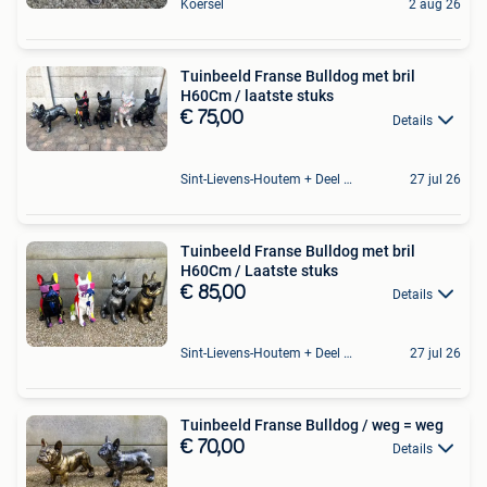
Koersel
2 aug 26
Tuinbeeld Franse Bulldog met bril
H60Cm / laatste stuks
€ 75,00
Details
Sint-Lievens-Houtem + Deel Oombergen
27 jul 26
Tuinbeeld Franse Bulldog met bril
H60Cm / Laatste stuks
€ 85,00
Details
Sint-Lievens-Houtem + Deel Oombergen
27 jul 26
Tuinbeeld Franse Bulldog / weg = weg
€ 70,00
Details