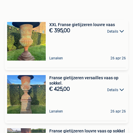
XXL Franse gietijzeren louvre vaas
€ 395,00
Details
Lanaken
26 apr 26
Franse gietijzeren versailles vaas op
sokkel.
€ 425,00
Details
Lanaken
26 apr 26
Franse gietijzeren louvre vaas op sokkel