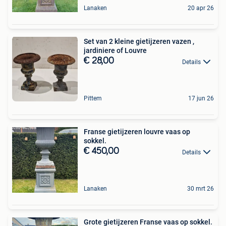
Lanaken
20 apr 26
Set van 2 kleine gietijzeren vazen ,
jardiniere of Louvre
€ 28,00
Details
Pittem
17 jun 26
Franse gietijzeren louvre vaas op
sokkel.
€ 450,00
Details
Lanaken
30 mrt 26
Grote gietijzeren Franse vaas op sokkel.