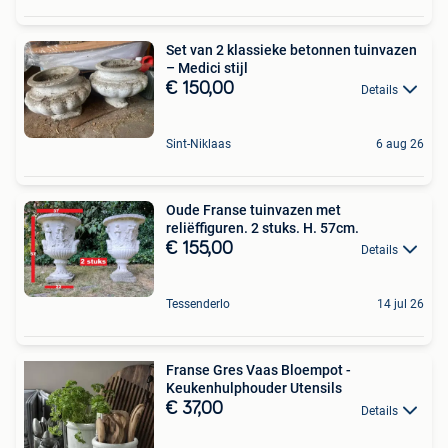
Set van 2 klassieke betonnen tuinvazen
– Medici stijl
€ 150,00
Details
Sint-Niklaas
6 aug 26
Oude Franse tuinvazen met
reliëffiguren. 2 stuks. H. 57cm.
€ 155,00
Details
Tessenderlo
14 jul 26
Franse Gres Vaas Bloempot -
Keukenhulphouder Utensils
€ 37,00
Details