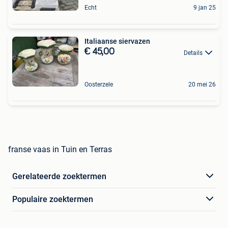
Echt
9 jan 25
Italiaanse siervazen
€ 45,00
Details
Oosterzele
20 mei 26
franse vaas in Tuin en Terras
Gerelateerde zoektermen
Populaire zoektermen