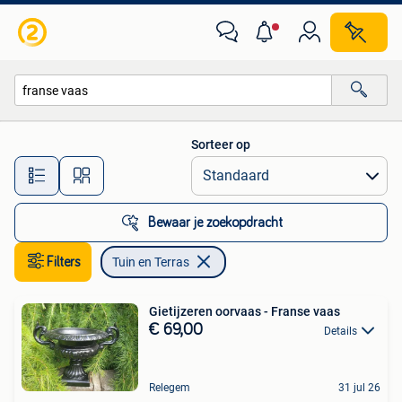
Tuin en Terras
Sorteer op
Alle afstanden…
Bewaar je zoekopdracht
Filters
Tuin en Terras
Gietijzeren oorvaas - Franse vaas
€ 69,00
Details
Relegem
31 jul 26