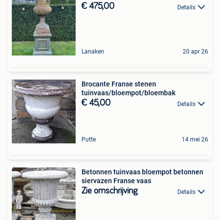
€ 475,00
Details
Lanaken
20 apr 26
Brocante Franse stenen
tuinvaas/bloempot/bloembak
€ 45,00
Details
Putte
14 mei 26
Betonnen tuinvaas bloempot betonnen
siervazen Franse vaas
Zie omschrijving
Details