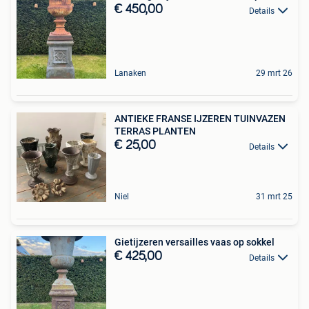
€ 450,00
Details
Lanaken
29 mrt 26
ANTIEKE FRANSE IJZEREN TUINVAZEN
TERRAS PLANTEN
€ 25,00
Details
Niel
31 mrt 25
Gietijzeren versailles vaas op sokkel
€ 425,00
Details