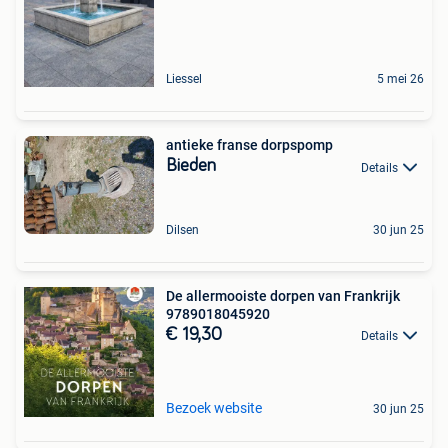
Liessel
5 mei 26
antieke franse dorpspomp
Bieden
Details
Dilsen
30 jun 25
De allermooiste dorpen van Frankrijk
9789018045920
€ 19,30
Details
Bezoek website
30 jun 25