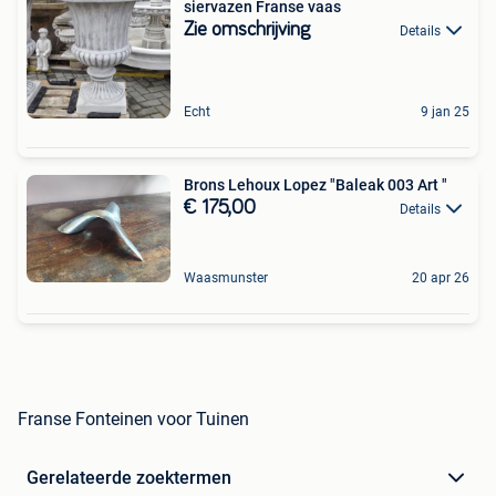
siervazen Franse vaas
Zie omschrijving
Details
Echt
9 jan 25
Brons Lehoux Lopez "Baleak 003 Art "
€ 175,00
Details
Waasmunster
20 apr 26
Franse Fonteinen voor Tuinen
Gerelateerde zoektermen