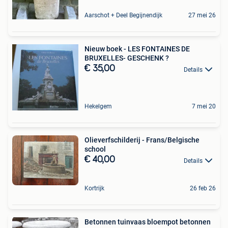
Aarschot + Deel Begijnendijk
27 mei 26
Nieuw boek - LES FONTAINES DE
BRUXELLES- GESCHENK ?
€ 35,00
Details
Hekelgem
7 mei 20
Olieverfschilderij - Frans/Belgische
school
€ 40,00
Details
Kortrijk
26 feb 26
Betonnen tuinvaas bloempot betonnen