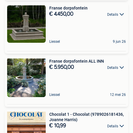
Franse dorpsfontein
€ 4.450,00
Details
Liessel
9 jun 26
Franse dorpsfontein ALL INN
€ 5.950,00
Details
Liessel
12 mei 26
Chocolat 1 - Chocolat (9789026181436,
Joanne Harris)
€ 10,99
Details