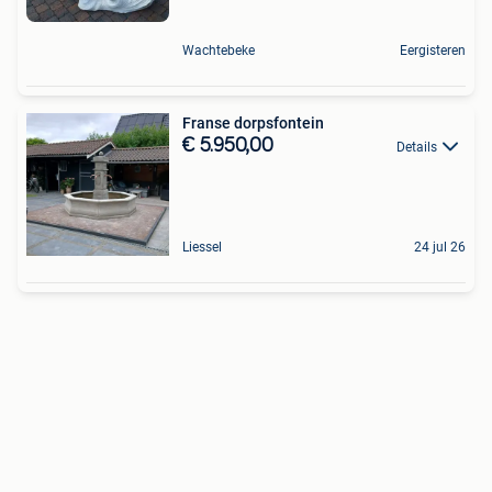
Wachtebeke
Eergisteren
Franse dorpsfontein
€ 5.950,00
Details
Liessel
24 jul 26