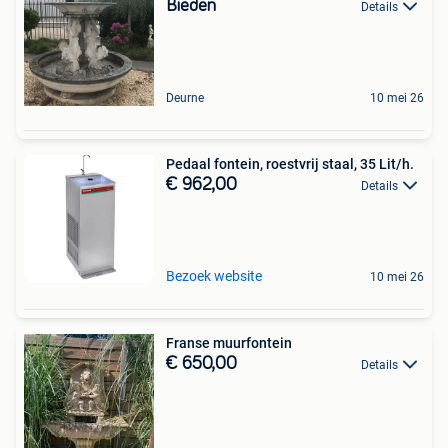
Bieden
Details
Deurne
10 mei 26
Pedaal fontein, roestvrij staal, 35 Lit/h.
€ 962,00
Details
Bezoek website
10 mei 26
Franse muurfontein
€ 650,00
Details