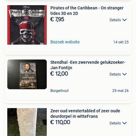
Pirates of the Caribbean - On stranger
tides 3D en 2D
€ 7,95
Details
Bezoek website
14 okt 25
Stendhal -Een zwervende gelukzoeker-
Jan Fontijn
€ 12,00
Details
Borgerhout
29 mei 26
Zeer oud venstertabled of zeer oude
deurdorpel in witteFrans
€ 110,00
Details