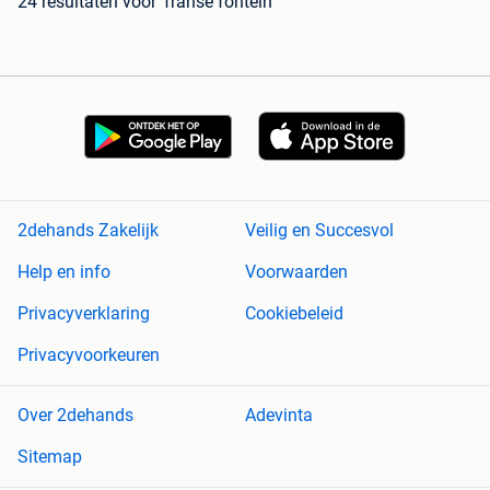
24 resultaten
voor 'franse fontein'
2dehands Zakelijk
Veilig en Succesvol
Help en info
Voorwaarden
Privacyverklaring
Cookiebeleid
Privacyvoorkeuren
Over 2dehands
Adevinta
Sitemap