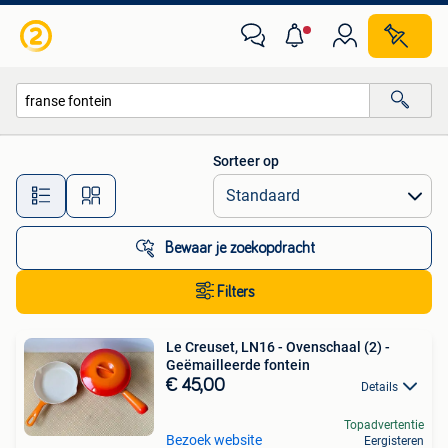
Alle categorieën…
Sorteer op
Alle afstanden…
Bewaar je zoekopdracht
Filters
Le Creuset, LN16 - Ovenschaal (2) -
Geëmailleerde fontein
€ 45,00
Details
Topadvertentie
Bezoek website
Eergisteren