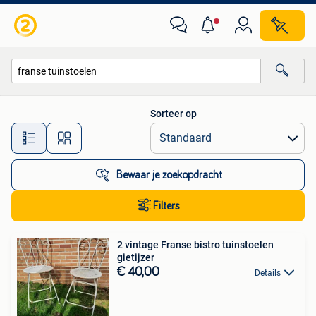
Alle categorieën…
Sorteer op
Alle afstanden…
Bewaar je zoekopdracht
Filters
2 vintage Franse bistro tuinstoelen
gietijzer
€ 40,00
Details