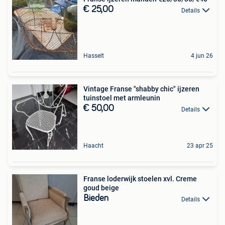
€ 25,00
Details
Hasselt
4 jun 26
Vintage Franse "shabby chic" ijzeren
tuinstoel met armleunin
€ 50,00
Details
Haacht
23 apr 25
Franse loderwijk stoelen xvl. Creme
goud beige
Bieden
Details