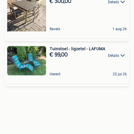
€ 300,00
Details
Ravels
1 aug 26
Tuinstoel - ligzetel - LAFUMA
€ 99,00
Details
Herent
25 jul 26