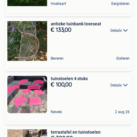
Hoeilaart
Eergisteren
antieke tuinbank loveseat
€ 133,00
Details
Beveren
Gisteren
tuinstoelen 4 stuks
€ 100,00
Details
Nevele
2 aug 26
terrastafel en tuinstoelen