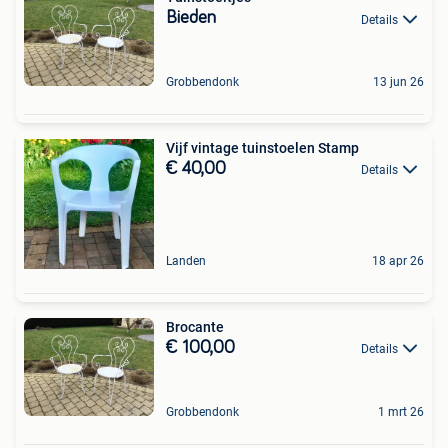
Bieden
Details
Grobbendonk
13 jun 26
Vijf vintage tuinstoelen Stamp
€ 40,00
Details
Landen
18 apr 26
Brocante
€ 100,00
Details
Grobbendonk
1 mrt 26