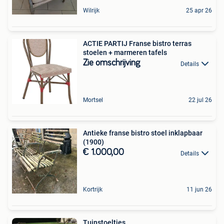
Wilrijk
25 apr 26
ACTIE PARTIJ Franse bistro terras
stoelen + marmeren tafels
Zie omschrijving
Details
Mortsel
22 jul 26
Antieke franse bistro stoel inklapbaar
(1900)
€ 1.000,00
Details
Kortrijk
11 jun 26
Tuinstoeltjes