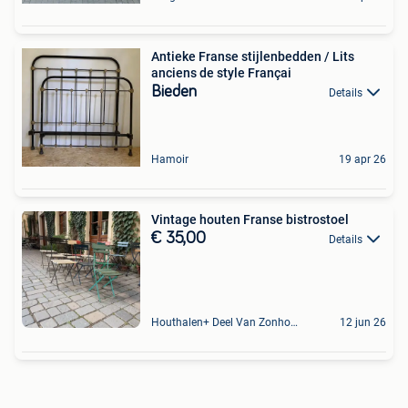
Antieke Franse stijlenbedden / Lits
anciens de style Françai
Bieden
Details
Hamoir
19 apr 26
Vintage houten Franse bistrostoel
€ 35,00
Details
Houthalen+ Deel Van Zonhoven En Zolder
12 jun 26