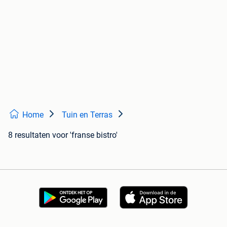
Home
Tuin en Terras
8 resultaten
voor 'franse bistro'