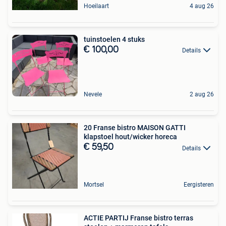
Hoeilaart
4 aug 26
tuinstoelen 4 stuks
€ 100,00
Details
Nevele
2 aug 26
20 Franse bistro MAISON GATTI
klapstoel hout/wicker horeca
€ 59,50
Details
Mortsel
Eergisteren
ACTIE PARTIJ Franse bistro terras