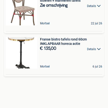
stoelen + marmeren tafels
Zie omschrijving
Details
Mortsel
22 jul 26
Franse bistro tafels rond 60cm
INKLAPBAAR horeca actie
€ 135,00
Details
Mortsel
6 jul 26