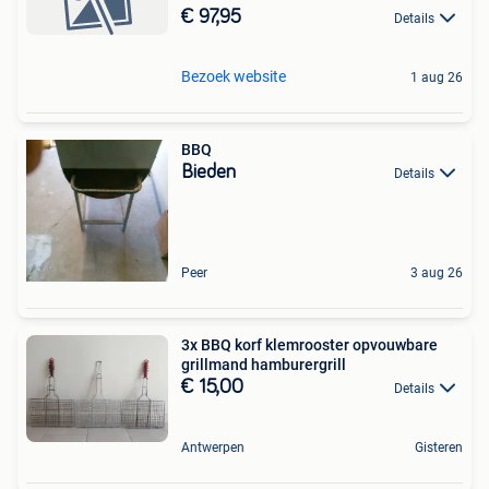
€ 97,95
Details
Bezoek website
1 aug 26
BBQ
Bieden
Details
Peer
3 aug 26
3x BBQ korf klemrooster opvouwbare
grillmand hamburergrill
€ 15,00
Details
Antwerpen
Gisteren