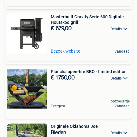
Masterbuilt Gravity Serie 600 Digitale
Houtskoolgrill
€ 679,00
Details
Bezoek website
Vandaag
Plancha open-fire BBQ - limited edition
€ 1.750,00
Details
Topzoekertje
Evergem
Vandaag
Originele Oklahoma Joe
Bieden
Details