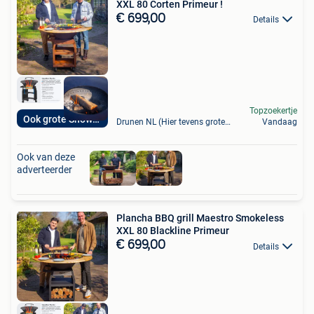
XXL 80 Corten Primeur !
€ 699,00
Details
Topzoekertje
Ook grote Showroom
Drunen NL (Hier tevens grote Shoroom )
Vandaag
Ook van deze
adverteerder
Plancha BBQ grill Maestro Smokeless
XXL 80 Blackline Primeur
€ 699,00
Details