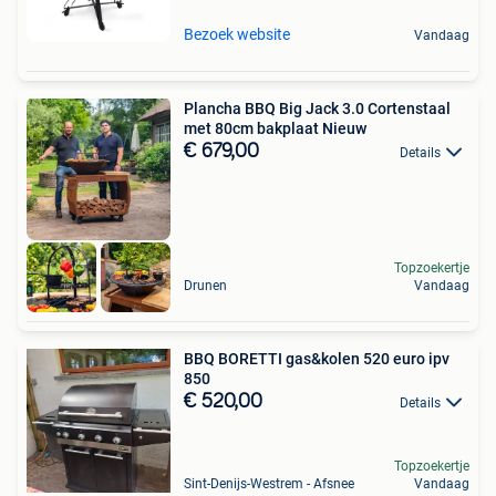
Bezoek website
Vandaag
Plancha BBQ Big Jack 3.0 Cortenstaal
met 80cm bakplaat Nieuw
€ 679,00
Details
Topzoekertje
Drunen
Vandaag
BBQ BORETTI gas&kolen 520 euro ipv
850
€ 520,00
Details
Topzoekertje
Sint-Denijs-Westrem - Afsnee
Vandaag