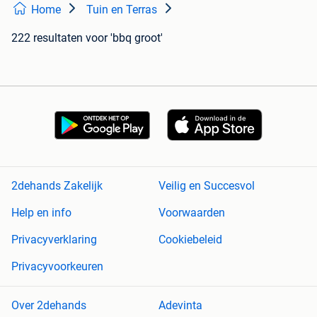
Home
Tuin en Terras
222 resultaten
voor 'bbq groot'
2dehands Zakelijk
Veilig en Succesvol
Help en info
Voorwaarden
Privacyverklaring
Cookiebeleid
Privacyvoorkeuren
Over 2dehands
Adevinta