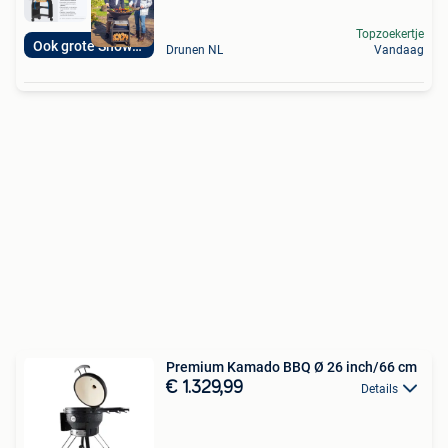
Topzoekertje
Ook grote Showroom
Drunen NL
Vandaag
Premium Kamado BBQ Ø 26 inch/66 cm
€ 1.329,99
Details