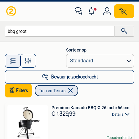
Tuin en Terras
Sorteer op
Alle afstanden…
Bewaar je zoekopdracht
Filters
Tuin en Terras
Premium Kamado BBQ Ø 26 inch/66 cm
€ 1.329,99
Details
Topadvertentie