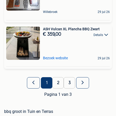
Willebroek
29 jul 26
ASH Vulcan XL Plancha BBQ Zwart
€ 359,00
Details
Bezoek website
29 jul 26
1
2
3
Pagina 1 van 3
bbq groot in Tuin en Terras