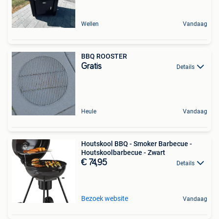
Wellen
Vandaag
BBQ ROOSTER
Gratis
Details
Heule
Vandaag
Houtskool BBQ - Smoker Barbecue -
Houtskoolbarbecue - Zwart
€ 74,95
Details
Bezoek website
Vandaag