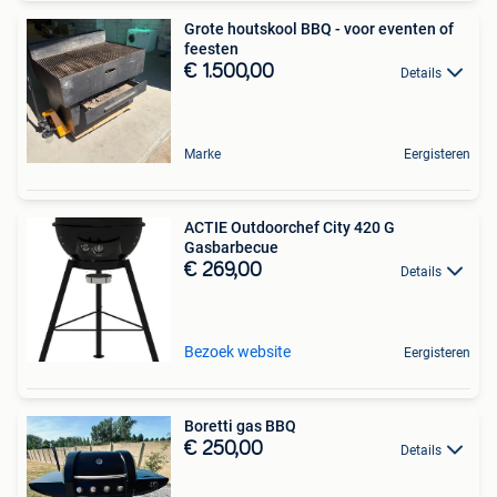
Grote houtskool BBQ - voor eventen of
feesten
€ 1.500,00
Details
Marke
Eergisteren
ACTIE Outdoorchef City 420 G
Gasbarbecue
€ 269,00
Details
Bezoek website
Eergisteren
Boretti gas BBQ
€ 250,00
Details