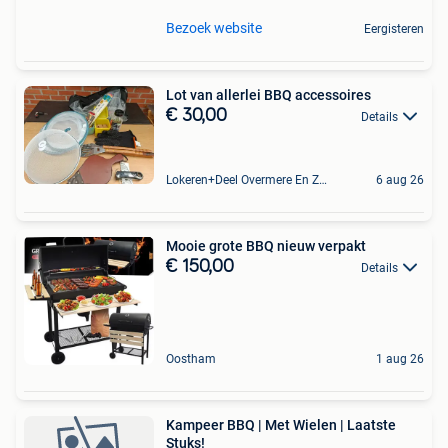
Bezoek website
Eergisteren
Lot van allerlei BBQ accessoires
€ 30,00
Details
Lokeren+Deel Overmere En Zele
6 aug 26
Mooie grote BBQ nieuw verpakt
€ 150,00
Details
Oostham
1 aug 26
Kampeer BBQ | Met Wielen | Laatste
Stuks!