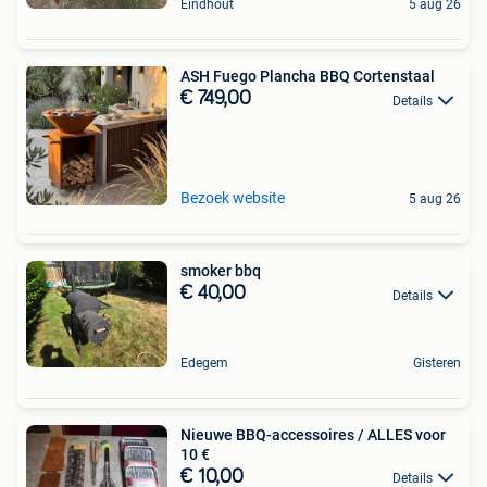
Eindhout
5 aug 26
ASH Fuego Plancha BBQ Cortenstaal
€ 749,00
Details
Bezoek website
5 aug 26
smoker bbq
€ 40,00
Details
Edegem
Gisteren
Nieuwe BBQ-accessoires / ALLES voor
10 €
€ 10,00
Details