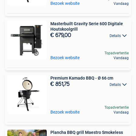
Bezoek website
Vandaag
Masterbuilt Gravity Serie 600 Digitale
Houtskoolgrill
€ 679,00
Details
Topadvertentie
Bezoek website
Vandaag
Premium Kamado BBQ - Ø 66 cm
€ 851,75
Details
Topadvertentie
Bezoek website
Vandaag
Plancha BBQ grill Maestro Smokeless