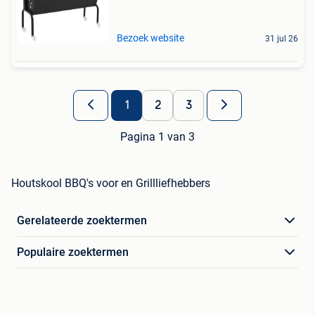
Bezoek website
31 jul 26
1
2
3
Pagina 1 van 3
Houtskool BBQ's voor en Grillliefhebbers
Gerelateerde zoektermen
Populaire zoektermen