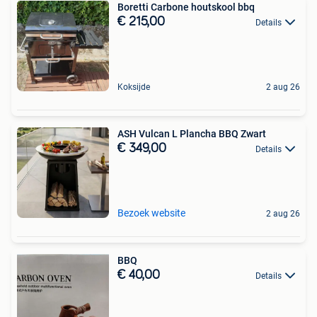
Boretti Carbone houtskool bbq
€ 215,00
Details
Koksijde
2 aug 26
ASH Vulcan L Plancha BBQ Zwart
€ 349,00
Details
Bezoek website
2 aug 26
BBQ
€ 40,00
Details