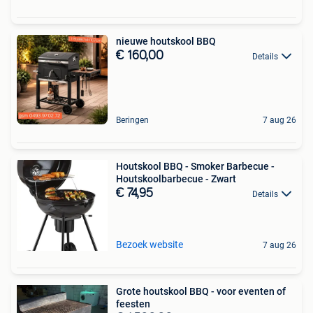
nieuwe houtskool BBQ
€ 160,00
Details
Beringen
7 aug 26
Houtskool BBQ - Smoker Barbecue -
Houtskoolbarbecue - Zwart
€ 74,95
Details
Bezoek website
7 aug 26
Grote houtskool BBQ - voor eventen of
feesten