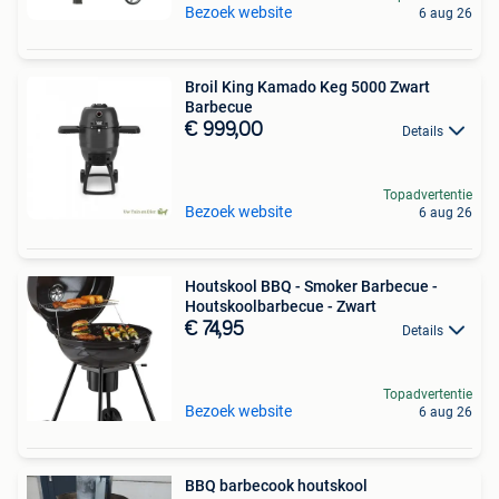
Bezoek website
6 aug 26
Broil King Kamado Keg 5000 Zwart
Barbecue
€ 999,00
Details
Topadvertentie
Bezoek website
6 aug 26
Houtskool BBQ - Smoker Barbecue -
Houtskoolbarbecue - Zwart
€ 74,95
Details
Topadvertentie
Bezoek website
6 aug 26
BBQ barbecook houtskool