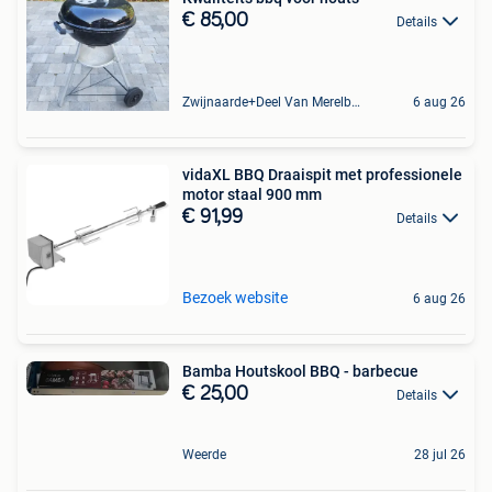
€ 85,00
Details
Zwijnaarde+Deel Van Merelbeke
6 aug 26
vidaXL BBQ Draaispit met professionele
motor staal 900 mm
€ 91,99
Details
Bezoek website
6 aug 26
Bamba Houtskool BBQ - barbecue
€ 25,00
Details
Weerde
28 jul 26