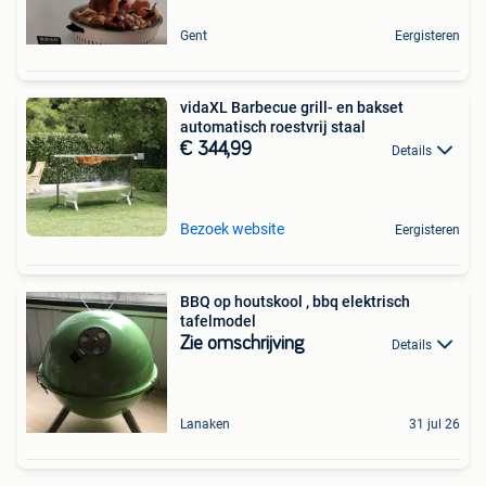
Gent
Eergisteren
vidaXL Barbecue grill- en bakset
automatisch roestvrij staal
€ 344,99
Details
Bezoek website
Eergisteren
BBQ op houtskool , bbq elektrisch
tafelmodel
Zie omschrijving
Details
Lanaken
31 jul 26