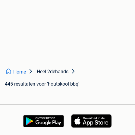
Heel 2dehands
Home
445 resultaten
voor 'houtskool bbq'