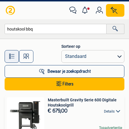
Alle categorieën…
Sorteer op
Alle afstanden…
Bewaar je zoekopdracht
Filters
Masterbuilt Gravity Serie 600 Digitale
Houtskoolgrill
€ 679,00
Details
Topadvertentie