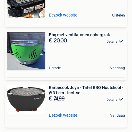
Bezoek website
Gisteren
Bbq met ventilator en opbergzak
€ 20,00
Details
Herzele
Vandaag
Barbecook Joya - Tafel BBQ Houtskool -
Ø 31 cm - Incl. set
€ 74,99
Details
Bezoek website
Vandaag