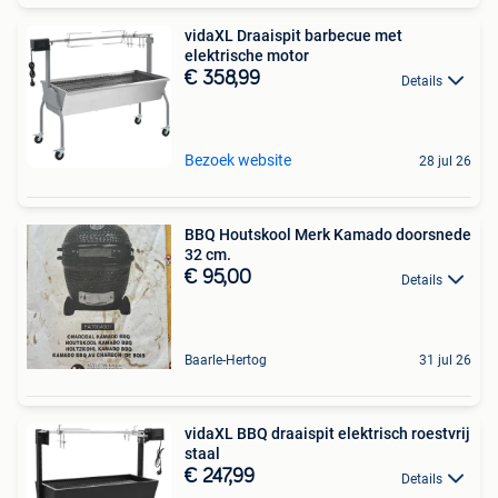
vidaXL Draaispit barbecue met
elektrische motor
€ 358,99
Details
Bezoek website
28 jul 26
BBQ Houtskool Merk Kamado doorsnede
32 cm.
€ 95,00
Details
Baarle-Hertog
31 jul 26
vidaXL BBQ draaispit elektrisch roestvrij
staal
€ 247,99
Details