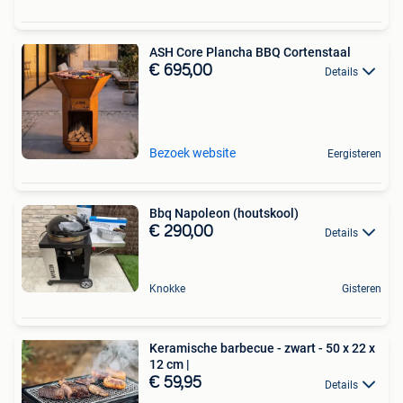
ASH Core Plancha BBQ Cortenstaal
€ 695,00
Details
Bezoek website
Eergisteren
Bbq Napoleon (houtskool)
€ 290,00
Details
Knokke
Gisteren
Keramische barbecue - zwart - 50 x 22 x
12 cm |
€ 59,95
Details