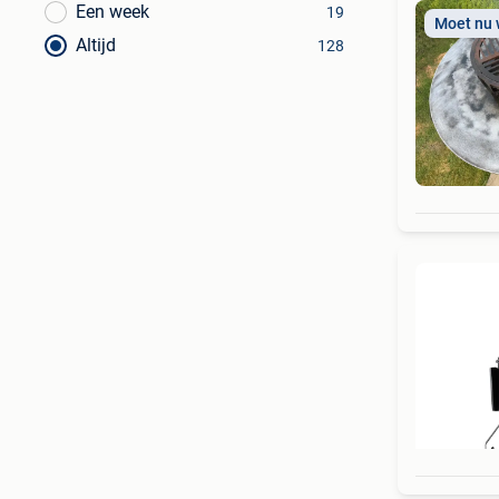
Een week
19
Moet nu
Altijd
128