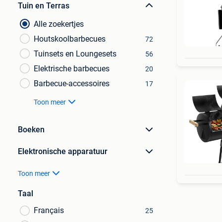
Tuin en Terras
Alle zoekertjes
Houtskoolbarbecues
72
Tuinsets en Loungesets
56
Elektrische barbecues
20
Barbecue-accessoires
17
Toon meer
Boeken
Elektronische apparatuur
Toon meer
Taal
Français
25