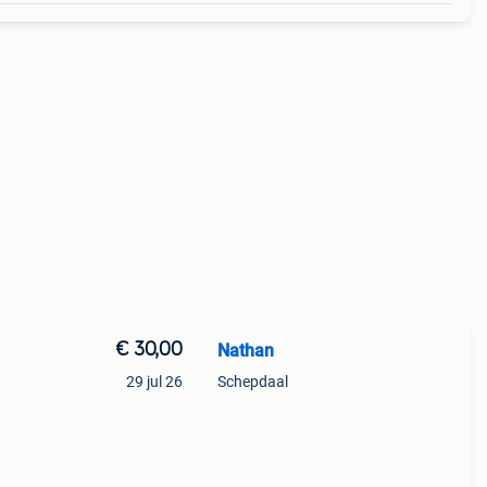
€ 30,00
Nathan
29 jul 26
Schepdaal