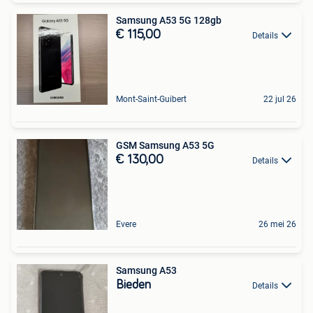
Samsung A53 5G 128gb
€ 115,00
Details
Mont-Saint-Guibert
22 jul 26
GSM Samsung A53 5G
€ 130,00
Details
Evere
26 mei 26
Samsung A53
Bieden
Details