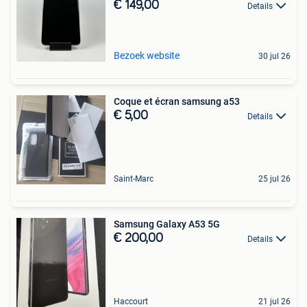
€ 149,00
Details
Bezoek website
30 jul 26
Coque et écran samsung a53
€ 5,00
Details
Saint-Marc
25 jul 26
Samsung Galaxy A53 5G
€ 200,00
Details
Haccourt
21 jul 26