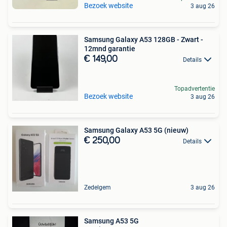
Bezoek website
3 aug 26
Samsung Galaxy A53 128GB - Zwart -
12mnd garantie
€ 149,00
Details
Topadvertentie
Bezoek website
3 aug 26
Samsung Galaxy A53 5G (nieuw)
€ 250,00
Details
Zedelgem
3 aug 26
Samsung A53 5G