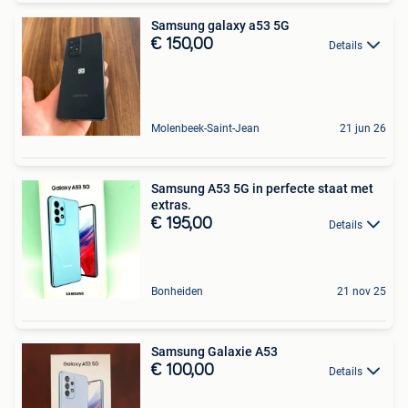
Samsung galaxy a53 5G
€ 150,00
Details
Molenbeek-Saint-Jean
21 jun 26
Samsung A53 5G in perfecte staat met
extras.
€ 195,00
Details
Bonheiden
21 nov 25
Samsung Galaxie A53
€ 100,00
Details