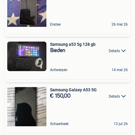
Erezee
26 mei 26
Samsung a53 5g 128 gb
Bieden
Details
Antwerpen
14 mei 26
Samsung Galaxy A53 5G
€ 150,00
Details
Schaerbeek
13 jul 26