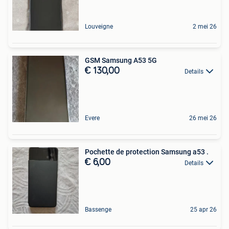
Louveigne
2 mei 26
GSM Samsung A53 5G
€ 130,00
Details
Evere
26 mei 26
Pochette de protection Samsung a53 .
€ 6,00
Details
Bassenge
25 apr 26