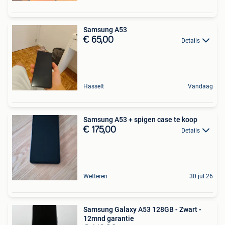
Samsung A53
€ 65,00
Details
Hasselt
Vandaag
Samsung A53 + spigen case te koop
€ 175,00
Details
Wetteren
30 jul 26
Samsung Galaxy A53 128GB - Zwart -
12mnd garantie