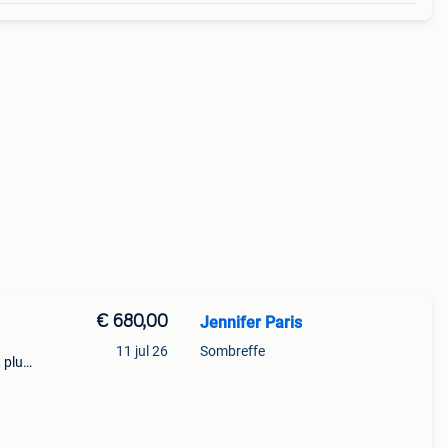
€ 680,00
Jennifer Paris
11 jul 26
Sombreffe
 plus