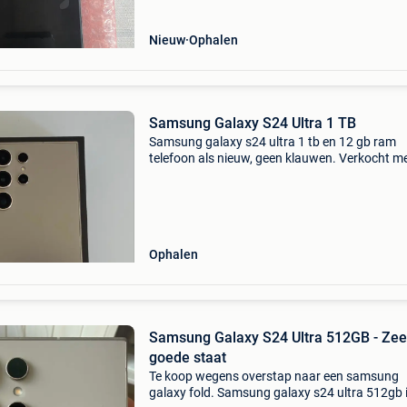
Nieuw
Ophalen
Samsung Galaxy S24 Ultra 1 TB
Samsung galaxy s24 ultra 1 tb en 12 gb ram
telefoon als nieuw, geen klauwen. Verkocht m
twee schelpen, waaronder een officiële quadlo
huls. Op te halen in jette.
Ophalen
Samsung Galaxy S24 Ultra 512GB - Zee
goede staat
Te koop wegens overstap naar een samsung
galaxy fold. Samsung galaxy s24 ultra 512gb 