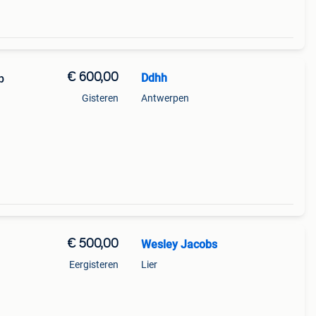
€ 600,00
Ddhh
b
Gisteren
Antwerpen
€ 500,00
Wesley Jacobs
Eergisteren
Lier