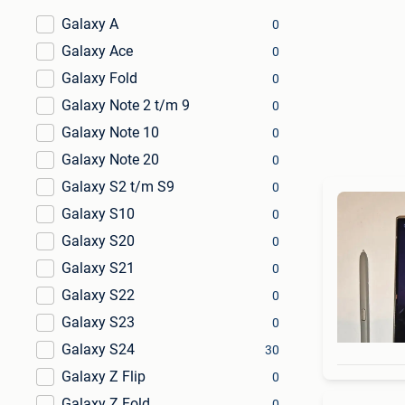
Galaxy A
0
Galaxy Ace
0
Galaxy Fold
0
Galaxy Note 2 t/m 9
0
Galaxy Note 10
0
Galaxy Note 20
0
Galaxy S2 t/m S9
0
Galaxy S10
0
Galaxy S20
0
Galaxy S21
0
Galaxy S22
0
Galaxy S23
0
Galaxy S24
30
Galaxy Z Flip
0
Galaxy Z Fold
0