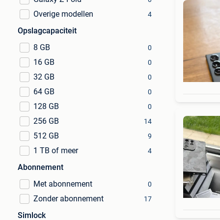
Overige modellen
4
Opslagcapaciteit
8 GB
0
16 GB
0
32 GB
0
64 GB
0
128 GB
0
256 GB
14
512 GB
9
1 TB of meer
4
Abonnement
Met abonnement
0
Zonder abonnement
17
Simlock