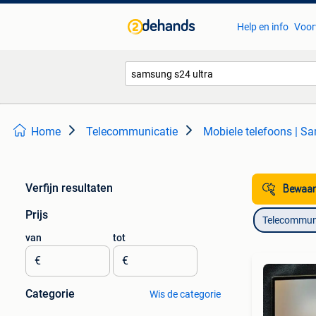
Help en info
Voor
Home
Telecommunicatie
Mobiele telefoons | 
Verfijn resultaten
Bewaar
Prijs
Telecommun
van
tot
€
€
Categorie
Wis de categorie