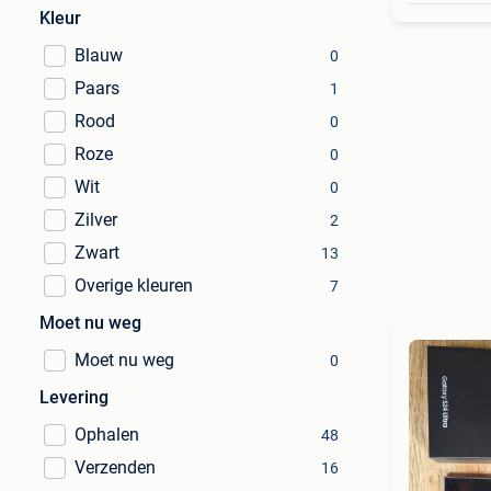
Kleur
Blauw
0
Paars
1
Rood
0
Roze
0
Wit
0
Zilver
2
Zwart
13
Overige kleuren
7
Moet nu weg
Moet nu weg
0
Levering
Ophalen
48
Verzenden
16