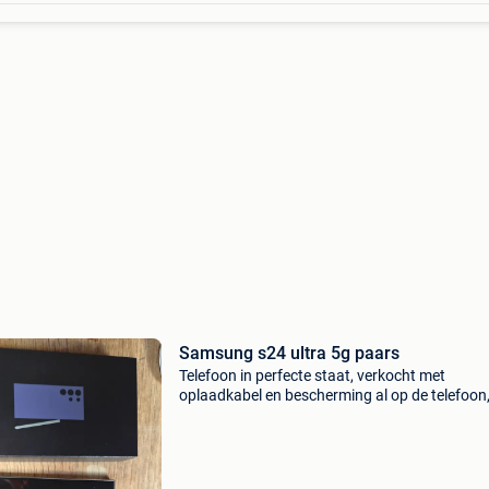
Samsung s24 ultra 5g paars
Telefoon in perfecte staat, verkocht met
oplaadkabel en bescherming al op de telefoon,
een telefoonhoesje. Bezorgpad met de hand
geleverd.