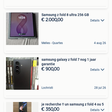
Samsung z fold 8 ultra 256 GB
€ 2.000,00
Details
Melles - Quartes
4 aug 26
samsung galaxy z fold 7 nog 1 jaar
garantie
€ 900,00
Details
Lochristi
28 jul 26
je recherche !! un samsung z fold 4 ou 5
€ 350,00
Details