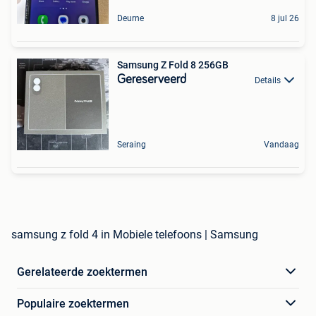
Deurne
8 jul 26
Samsung Z Fold 8 256GB
Gereserveerd
Details
Seraing
Vandaag
samsung z fold 4 in Mobiele telefoons | Samsung
Gerelateerde zoektermen
Populaire zoektermen