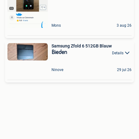
Mons
3 aug 26
Samsung Zfold 6 512GB Blauw
Bieden
Details
Ninove
29 jul 26