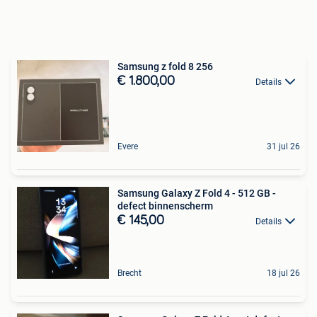
Samsung z fold 8 256
€ 1.800,00
Details
Evere
31 jul 26
Samsung Galaxy Z Fold 4 - 512 GB -
defect binnenscherm
€ 145,00
Details
Brecht
18 jul 26