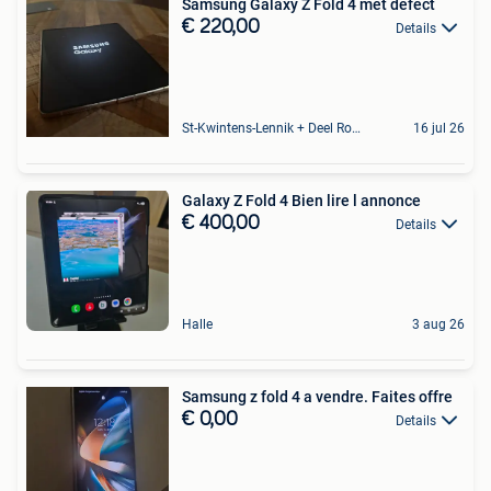
Samsung Galaxy Z Fold 4 met defect
€ 220,00
Details
St-Kwintens-Lennik + Deel Roosdaal
16 jul 26
Galaxy Z Fold 4 Bien lire l annonce
€ 400,00
Details
Halle
3 aug 26
Samsung z fold 4 a vendre. Faites offre
€ 0,00
Details