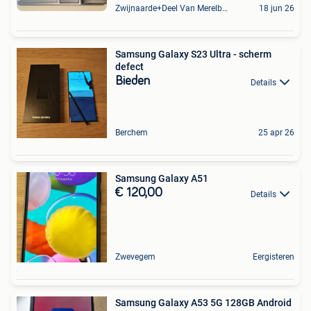
Zwijnaarde+Deel Van Merelbeke
18 jun 26
Samsung Galaxy S23 Ultra - scherm
defect
Bieden
Details
Berchem
25 apr 26
Samsung Galaxy A51
€ 120,00
Details
Zwevegem
Eergisteren
Samsung Galaxy A53 5G 128GB Android