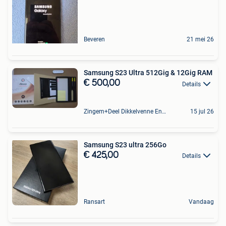
Beveren
21 mei 26
Samsung S23 Ultra 512Gig & 12Gig RAM
€ 500,00
Details
Zingem+Deel Dikkelvenne En Nederzwalm-Hermelgem
15 jul 26
Samsung S23 ultra 256Go
€ 425,00
Details
Ransart
Vandaag