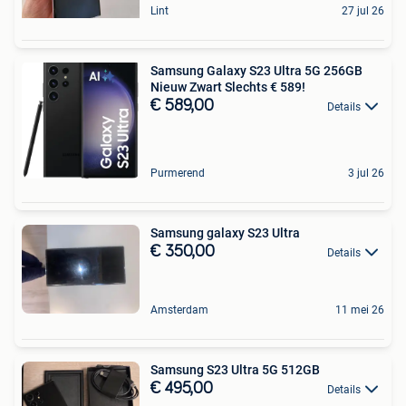
Lint
27 jul 26
Samsung Galaxy S23 Ultra 5G 256GB
Nieuw Zwart Slechts € 589!
€ 589,00
Details
Purmerend
3 jul 26
Samsung galaxy S23 Ultra
€ 350,00
Details
Amsterdam
11 mei 26
Samsung S23 Ultra 5G 512GB
€ 495,00
Details