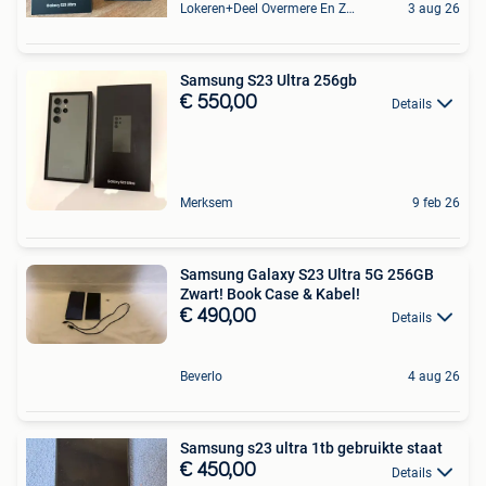
Lokeren+Deel Overmere En Zele
3 aug 26
Samsung S23 Ultra 256gb
€ 550,00
Details
Merksem
9 feb 26
Samsung Galaxy S23 Ultra 5G 256GB
Zwart! Book Case & Kabel!
€ 490,00
Details
Beverlo
4 aug 26
Samsung s23 ultra 1tb gebruikte staat
€ 450,00
Details