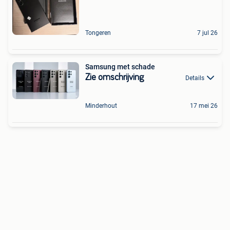
Tongeren
7 jul 26
Samsung met schade
Zie omschrijving
Details
Minderhout
17 mei 26