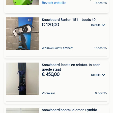
Bezoek website
16 feb 25
Snowboard Burton 151 + boots 40
€ 120,00
Details
Woluwe-Saint-Lambert
16 feb 25
Snowboard, boots en reistas. In zeer
goede staat
€ 450,00
Details
Vorselaar
9 nov 25
Snowboard boots Salomon Symbio –