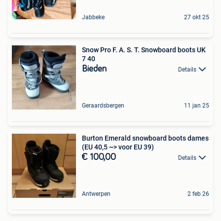
Jabbeke
27 okt 25
Snow Pro F. A. S. T. Snowboard boots UK
7 40
Bieden
Details
Geraardsbergen
11 jan 25
Burton Emerald snowboard boots dames
(EU 40,5 ~> voor EU 39)
€ 100,00
Details
Antwerpen
2 feb 26