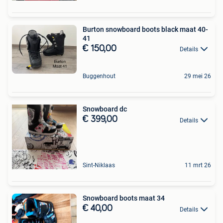
Burton snowboard boots black maat 40-
41
€ 150,00
Details
Buggenhout
29 mei 26
Snowboard dc
€ 399,00
Details
Sint-Niklaas
11 mrt 26
Snowboard boots maat 34
€ 40,00
Details