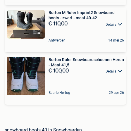
Burton M Ruler Imprint2 Snowboard
boots - zwart - maat 40-42
€ 110,00
Details
Antwerpen
14 mei 26
Burton Ruler Snowboardschoenen Heren
- Maat 41,5
€ 100,00
Details
Baarle-Hertog
29 apr 26
snowboard boots 40 in Snowboarden