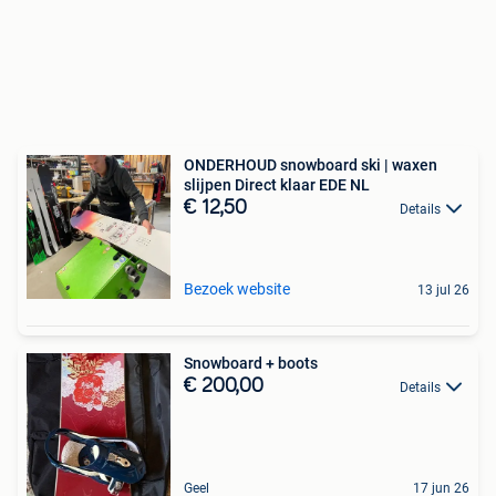
ONDERHOUD snowboard ski | waxen
slijpen Direct klaar EDE NL
€ 12,50
Details
Bezoek website
13 jul 26
Snowboard + boots
€ 200,00
Details
Geel
17 jun 26