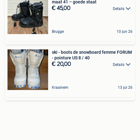
maat 41 – goede staat
€ 45,00
Details
Brugge
10 jun 26
ski - boots de snowboard femme FORUM
- pointure US 8 / 40
€ 20,00
Details
Kraainem
13 jul 26