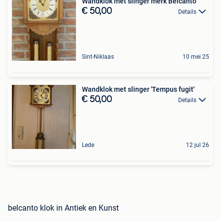
Wandklok met slinger merk Belcanto
€ 50,00
Details
Sint-Niklaas
10 mei 25
Wandklok met slinger 'Tempus fugit'
€ 50,00
Details
Lede
12 jul 26
belcanto klok in Antiek en Kunst