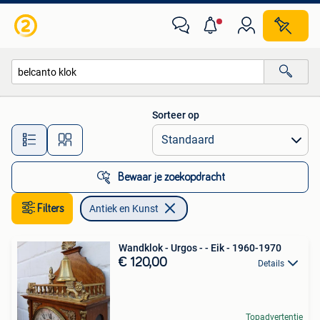
Antiek en Kunst
Sorteer op
Alle afstanden…
Bewaar je zoekopdracht
Filters
Antiek en Kunst
Wandklok - Urgos - - Eik - 1960-1970
€ 120,00
Details
Topadvertentie