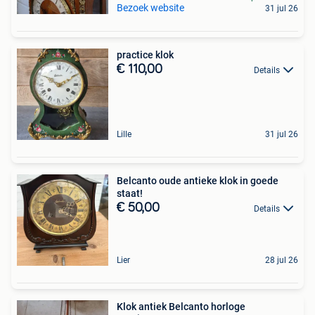
Bezoek website
31 jul 26
practice klok
€ 110,00
Details
Lille
31 jul 26
Belcanto oude antieke klok in goede
staat!
€ 50,00
Details
Lier
28 jul 26
Klok antiek Belcanto horloge