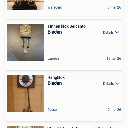
Waregem
7 mei 26
Tinnen klok Belcanto
Bieden
Details
Landen
19 jan 26
Hangklok
Bieden
Details
Dessel
2 mei 26