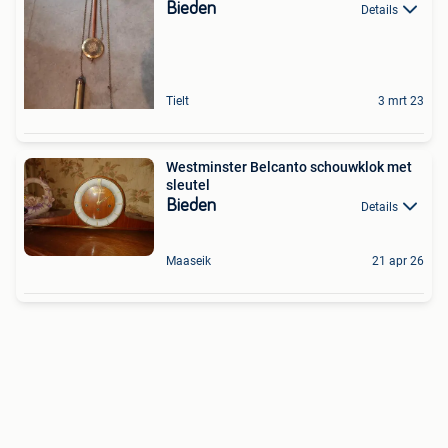
Bieden
Details
Tielt
3 mrt 23
Westminster Belcanto schouwklok met
sleutel
Bieden
Details
Maaseik
21 apr 26