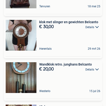
Tervuren
18 mei 25
klok met slinger en gewichten Belcanto
€ 30,00
Details
Herentals
29 mrt 26
Wandklok retro. junghans Belcanto
€ 20,00
Details
Westerlo
15 jul 26