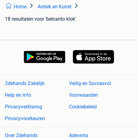
Home
Antiek en Kunst
18 resultaten
voor 'belcanto klok'
2dehands Zakelijk
Veilig en Succesvol
Help en info
Voorwaarden
Privacyverklaring
Cookiebeleid
Privacyvoorkeuren
Over 2dehands
Adevinta