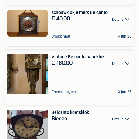
schouwklokje merk Belcanto
€ 40,00
Details
Brasschaat
4 jun 26
Vintage Belcanto hangklok
€ 180,00
Details
Erembodegem
3 jun 26
Belcanto koetsklok
Bieden
Details