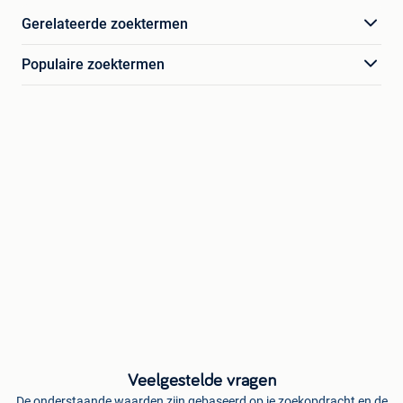
Gerelateerde zoektermen
Populaire zoektermen
Veelgestelde vragen
De onderstaande waarden zijn gebaseerd op je zoekopdracht en de