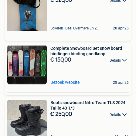
€ 320,00
Details
Lokeren+Deel Overmere En Zele
28 apr 26
Complete Snowboard Set snow board
bindingen binding goedkoop
€ 150,00
Details
Bezoek website
28 apr 26
Boots snowboard Nitro Team TLS 2024
Taille 43 1/3
€ 250,00
Details