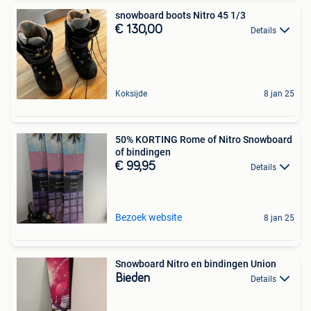
snowboard boots Nitro 45 1/3
€ 130,00
Details
Koksijde
8 jan 25
50% KORTING Rome of Nitro Snowboard
of bindingen
€ 99,95
Details
Bezoek website
8 jan 25
Snowboard Nitro en bindingen Union
Bieden
Details