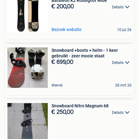
Bataleon K2 Rossignol Wide
€ 200,00
Details
Bezoek website
10 jul 26
Snowboard +boots + helm - 1 keer
gebruikt - zeer mooie staat
€ 699,00
Details
Wervik
28 mrt 26
Snowboard Nitro Magnum 68
€ 250,00
Details