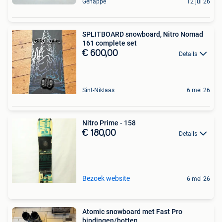
Genappe
12 jul 26
SPLITBOARD snowboard, Nitro Nomad
161 complete set
€ 600,00
Details
Sint-Niklaas
6 mei 26
Nitro Prime - 158
€ 180,00
Details
Bezoek website
6 mei 26
Atomic snowboard met Fast Pro
bindingen/botten