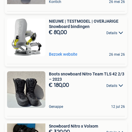
Kontich
26 mei 26
NIEUWE | TESTMODEL | OVERJARIGE
Snowboard bindingen
€ 80,00
Details
Bezoek website
26 mei 26
Boots snowboard Nitro Team TLS 42 2/3
– 2023
€ 180,00
Details
Genappe
12 jul 26
Snowboard Nitro x Volxom