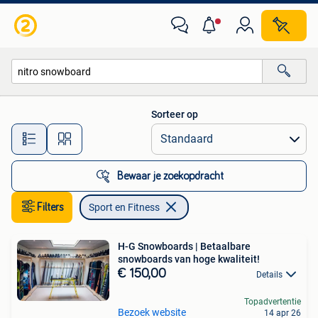
Sport en Fitness
Sorteer op
Alle afstanden…
Bewaar je zoekopdracht
Filters
Sport en Fitness
H-G Snowboards | Betaalbare
snowboards van hoge kwaliteit!
€ 150,00
Details
Topadvertentie
Bezoek website
14 apr 26