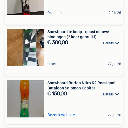
Oostham
2 feb 26
Snowboard te koop - quasi nieuwe
bindingen (2 keer gebruikt)
€ 300,00
Details
Ukkel
27 jul 26
Snowboard Burton Nitro K2 Rossignol
Bataleon Salomon Capita!
€ 150,00
Details
Bezoek website
27 jul 26