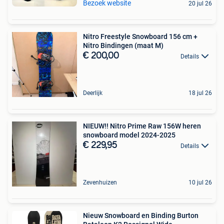
Bezoek website
20 jul 26
Nitro Freestyle Snowboard 156 cm +
Nitro Bindingen (maat M)
€ 200,00
Details
Deerlijk
18 jul 26
NIEUW!! Nitro Prime Raw 156W heren
snowboard model 2024-2025
€ 229,95
Details
Zevenhuizen
10 jul 26
Nieuw Snowboard en Binding Burton