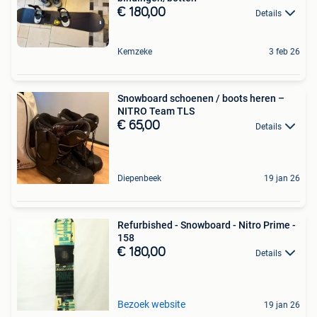
€ 180,00
Details
Kemzeke
3 feb 26
Snowboard schoenen / boots heren –
NITRO Team TLS
€ 65,00
Details
Diepenbeek
19 jan 26
Refurbished - Snowboard - Nitro Prime -
158
€ 180,00
Details
Bezoek website
19 jan 26