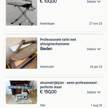
€ 100,00
Details
Keerbergen
27 nov 25
Professionele tafel met
afzuigmechanisme
Bieden
Details
Westmalle
26 jan 25
stoomstrijkijzer - semi-professioneel -
perfecte staat
€ 150,00
Details
Silly
1 aug 26