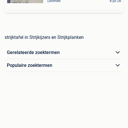
Lochristi
8 jul 26
strijktafel in Strijkijzers en Strijkplanken
Gerelateerde zoektermen
Populaire zoektermen