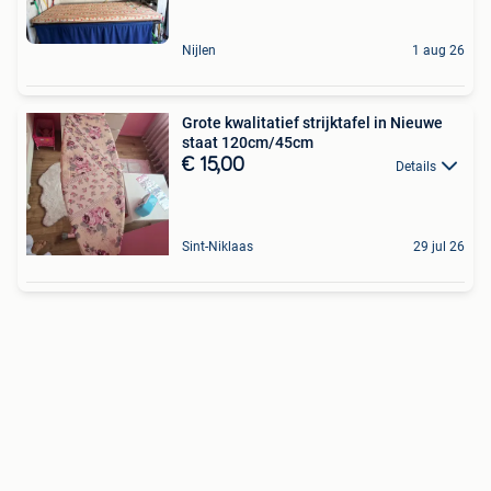
Nijlen
1 aug 26
Grote kwalitatief strijktafel in Nieuwe
staat 120cm/45cm
€ 15,00
Details
Sint-Niklaas
29 jul 26