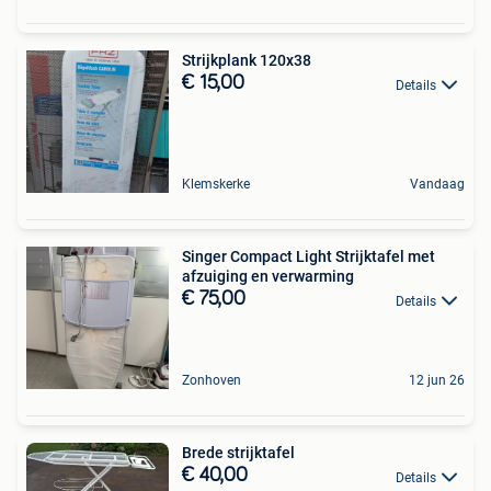
Strijkplank 120x38
€ 15,00
Details
Klemskerke
Vandaag
Singer Compact Light Strijktafel met
afzuiging en verwarming
€ 75,00
Details
Zonhoven
12 jun 26
Brede strijktafel
€ 40,00
Details