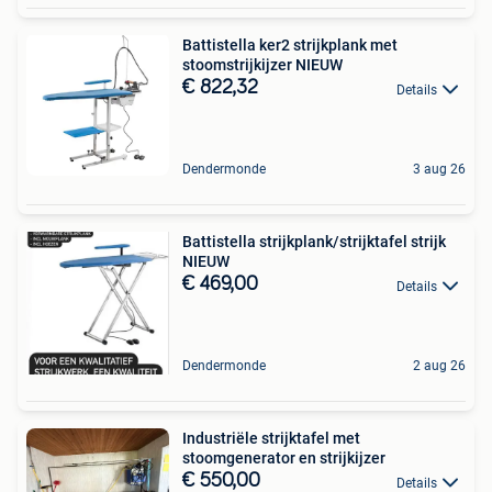
Battistella ker2 strijkplank met
stoomstrijkijzer NIEUW
€ 822,32
Details
Dendermonde
3 aug 26
Battistella strijkplank/strijktafel strijk
NIEUW
€ 469,00
Details
Dendermonde
2 aug 26
Industriële strijktafel met
stoomgenerator en strijkijzer
€ 550,00
Details