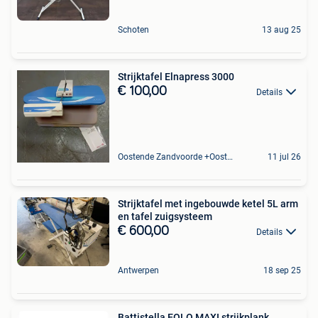
Schoten
13 aug 25
Strijktafel Elnapress 3000
€ 100,00
Details
Oostende Zandvoorde +Oostende
11 jul 26
Strijktafel met ingebouwde ketel 5L arm
en tafel zuigsysteem
€ 600,00
Details
Antwerpen
18 sep 25
Battistella EOLO MAXI strijkplank