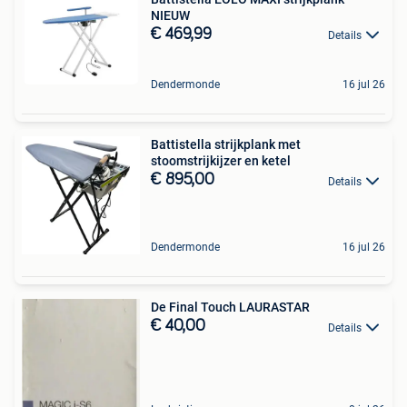
NIEUW
€ 469,99
Details
Dendermonde
16 jul 26
Battistella strijkplank met
stoomstrijkijzer en ketel
€ 895,00
Details
Dendermonde
16 jul 26
De Final Touch LAURASTAR
€ 40,00
Details