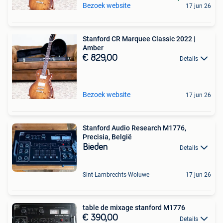
Bezoek website
17 jun 26
Stanford CR Marquee Classic 2022 |
Amber
€ 829,00
Details
Bezoek website
17 jun 26
Stanford Audio Research M1776,
Precisia, België
Bieden
Details
Sint-Lambrechts-Woluwe
17 jun 26
table de mixage stanford M1776
€ 390,00
Details