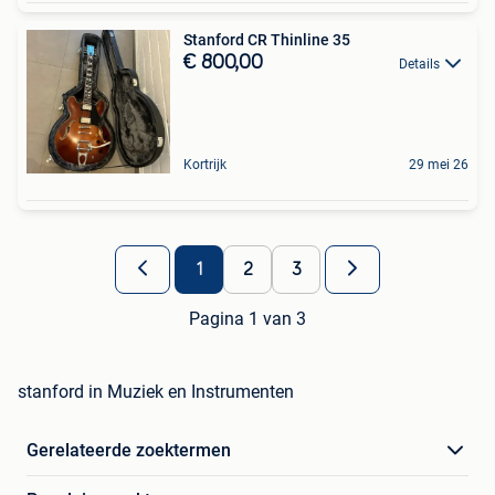
Stanford CR Thinline 35
€ 800,00
Details
Kortrijk
29 mei 26
1
2
3
Pagina 1 van 3
stanford in Muziek en Instrumenten
Gerelateerde zoektermen