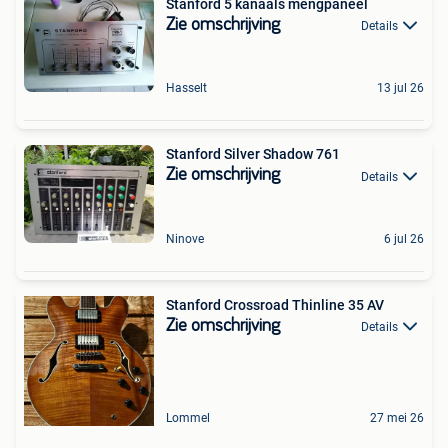
Stanford 5 kanaals mengpaneel
Zie omschrijving
Details
Hasselt
13 jul 26
Stanford Silver Shadow 761
Zie omschrijving
Details
Ninove
6 jul 26
Stanford Crossroad Thinline 35 AV
Zie omschrijving
Details
Lommel
27 mei 26