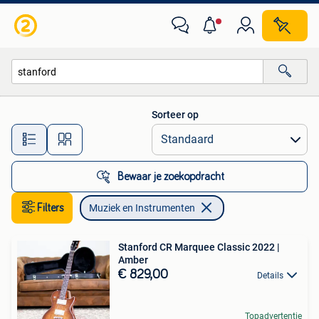
Muziek en Instrumenten
Sorteer op
Alle afstanden…
Bewaar je zoekopdracht
Filters
Muziek en Instrumenten
Stanford CR Marquee Classic 2022 |
Amber
€ 829,00
Details
Topadvertentie