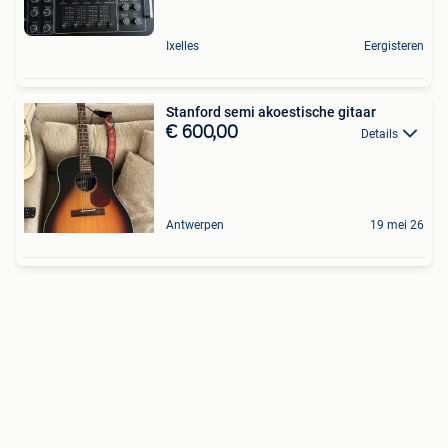
Ixelles
Eergisteren
Stanford semi akoestische gitaar
€ 600,00
Details
Antwerpen
19 mei 26