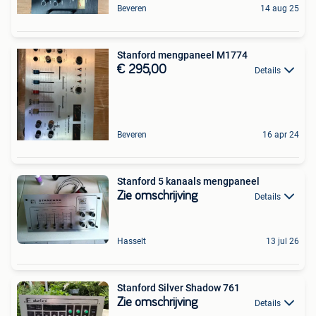
Beveren
14 aug 25
Stanford mengpaneel M1774
€ 295,00
Details
Beveren
16 apr 24
Stanford 5 kanaals mengpaneel
Zie omschrijving
Details
Hasselt
13 jul 26
Stanford Silver Shadow 761
Zie omschrijving
Details