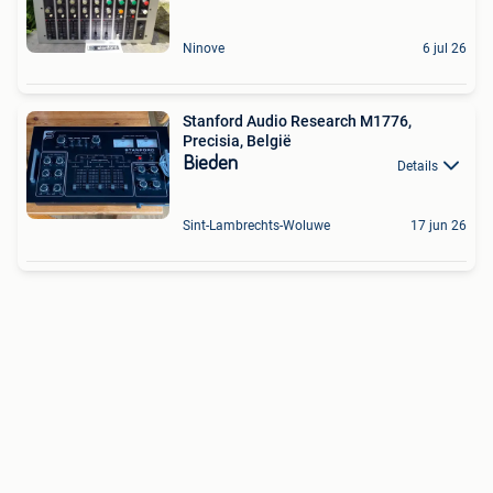
Ninove
6 jul 26
Stanford Audio Research M1776,
Precisia, België
Bieden
Details
Sint-Lambrechts-Woluwe
17 jun 26