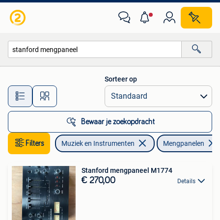
Mengpanelen
Sorteer op
Alle afstanden…
Bewaar je zoekopdracht
Filters
Muziek en Instrumenten
Mengpanelen
Stanford mengpaneel M1774
€ 270,00
Details