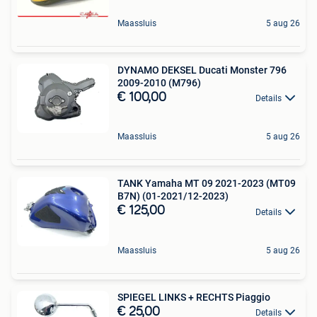
Maassluis
5 aug 26
DYNAMO DEKSEL Ducati Monster 796
2009-2010 (M796)
€ 100,00
Details
Maassluis
5 aug 26
TANK Yamaha MT 09 2021-2023 (MT09
B7N) (01-2021/12-2023)
€ 125,00
Details
Maassluis
5 aug 26
SPIEGEL LINKS + RECHTS Piaggio
€ 25,00
Details