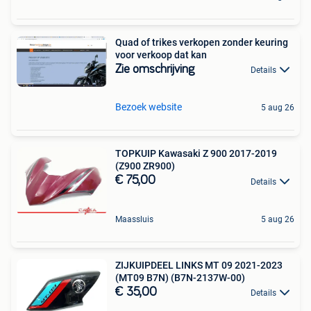
Quad of trikes verkopen zonder keuring
voor verkoop dat kan
Zie omschrijving
Details
Bezoek website
5 aug 26
TOPKUIP Kawasaki Z 900 2017-2019
(Z900 ZR900)
€ 75,00
Details
Maassluis
5 aug 26
ZIJKUIPDEEL LINKS MT 09 2021-2023
(MT09 B7N) (B7N-2137W-00)
€ 35,00
Details