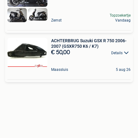
Topzoekertje
Zemst
Vandaag
ACHTERBRUG Suzuki GSX R 750 2006-
2007 (GSXR750 K6 / K7)
€ 50,00
Details
Maassluis
5 aug 26