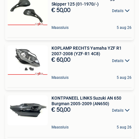
Skipper 125 (01-1970/-)
€ 50,00
Details
Maassluis
5 aug 26
KOPLAMP RECHTS Yamaha YZF R1
2007-2008 (YZF-R1 4C8)
€ 60,00
Details
Maassluis
5 aug 26
KONTPANEEL LINKS Suzuki AN 650
Burgman 2005-2009 (AN650)
€ 50,00
Details
Maassluis
5 aug 26