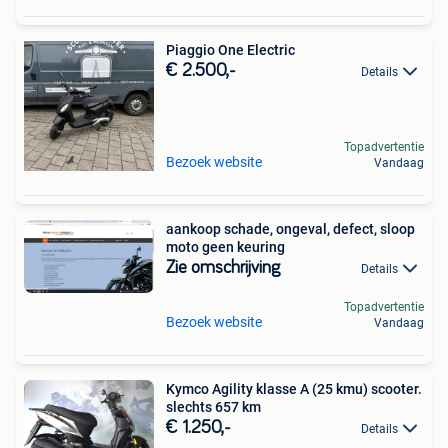
Piaggio One Electric
€ 2.500,-
Details
Topadvertentie
Bezoek website
Vandaag
aankoop schade, ongeval, defect, sloop
moto geen keuring
Zie omschrijving
Details
Topadvertentie
Bezoek website
Vandaag
Kymco Agility klasse A (25 kmu) scooter.
slechts 657 km
€ 1.250,-
Details