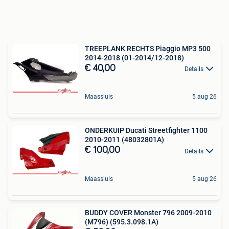
TREEPLANK RECHTS Piaggio MP3 500
2014-2018 (01-2014/12-2018)
€ 40,00
Details
Maassluis
5 aug 26
ONDERKUIP Ducati Streetfighter 1100
2010-2011 (48032801A)
€ 100,00
Details
Maassluis
5 aug 26
BUDDY COVER Monster 796 2009-2010
(M796) (595.3.098.1A)