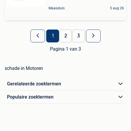
Maassluis
5 aug 26
1
2
3
Pagina 1 van 3
schade in Motoren
Gerelateerde zoektermen
Populaire zoektermen