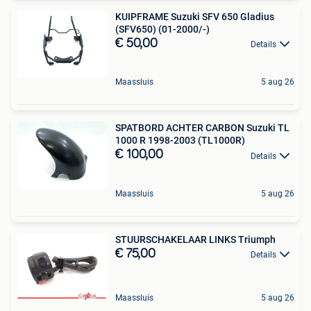
KUIPFRAME Suzuki SFV 650 Gladius
(SFV650) (01-2000/-)
€ 50,00
Details
Maassluis
5 aug 26
SPATBORD ACHTER CARBON Suzuki TL
1000 R 1998-2003 (TL1000R)
€ 100,00
Details
Maassluis
5 aug 26
STUURSCHAKELAAR LINKS Triumph
€ 75,00
Details
Maassluis
5 aug 26