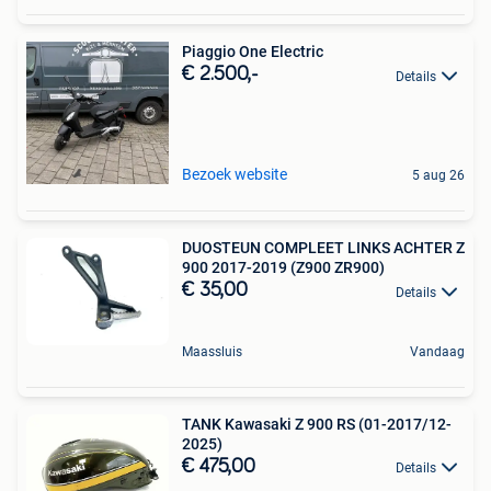
Piaggio One Electric
€ 2.500,-
Details
Bezoek website
5 aug 26
DUOSTEUN COMPLEET LINKS ACHTER Z
900 2017-2019 (Z900 ZR900)
€ 35,00
Details
Maassluis
Vandaag
TANK Kawasaki Z 900 RS (01-2017/12-
2025)
€ 475,00
Details