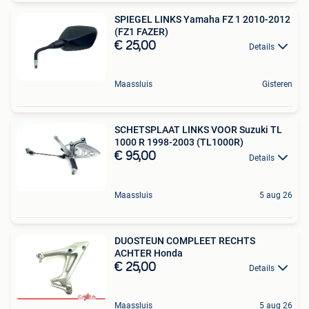
SPIEGEL LINKS Yamaha FZ 1 2010-2012
(FZ1 FAZER)
€ 25,00
Details
Maassluis
Gisteren
SCHETSPLAAT LINKS VOOR Suzuki TL
1000 R 1998-2003 (TL1000R)
€ 95,00
Details
Maassluis
5 aug 26
DUOSTEUN COMPLEET RECHTS
ACHTER Honda
€ 25,00
Details
Maassluis
5 aug 26