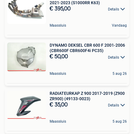
2021-2023 (S1000RR K63)
€ 395,00
Details
Maassluis
Vandaag
DYNAMO DEKSEL CBR 600 F 2001-2006
(CBR600F CBR600F4i PC35)
€ 50,00
Details
Maassluis
5 aug 26
RADIATEURKAP Z 900 2017-2019 (Z900
ZR900) (49133-0023)
€ 35,00
Details
Maassluis
5 aug 26