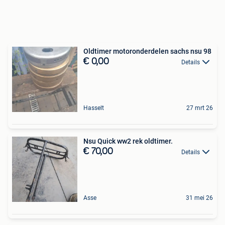
Oldtimer motoronderdelen sachs nsu 98
€ 0,00
Details
Hasselt
27 mrt 26
Nsu Quick ww2 rek oldtimer.
€ 70,00
Details
Asse
31 mei 26