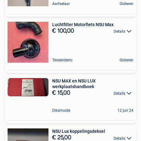
Aartselaar
Gisteren
Luchtfilter Motorfiets NSU Max
€ 100,00
Details
Tessenderlo
Gisteren
NSU MAX en NSU LUX
werkplaatshandboek
€ 15,00
Details
Diksmuide
12 jun 24
NSU Lux koppelingsdeksel
€ 25,00
Details