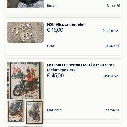
Brecht
3 mei 26
NSU 98cc onderdelen
€ 15,00
Details
Genk
15 dec 25
NSU Max Supermax Maxi A1/A0 repro
reclameposters
€ 45,00
Details
Meerhout
23 mei 26