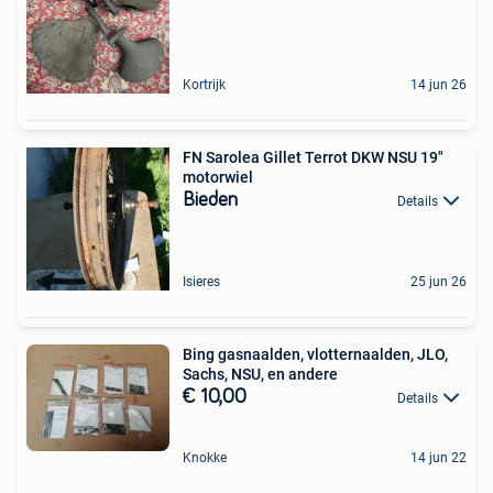
Kortrijk
14 jun 26
FN Sarolea Gillet Terrot DKW NSU 19"
motorwiel
Bieden
Details
Isieres
25 jun 26
Bing gasnaalden, vlotternaalden, JLO,
Sachs, NSU, en andere
€ 10,00
Details
Knokke
14 jun 22