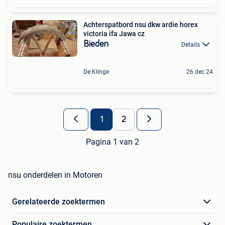
Achterspatbord nsu dkw ardie horex
victoria ifa Jawa cz
Bieden
Details
De Klinge
26 dec 24
1
2
Pagina 1 van 2
nsu onderdelen in Motoren
Gerelateerde zoektermen
Populaire zoektermen