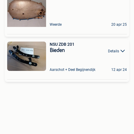
Weerde
20 apr 25
NSU ZDB 201
Bieden
Details
Aarschot + Deel Begijnendijk
12 apr 24