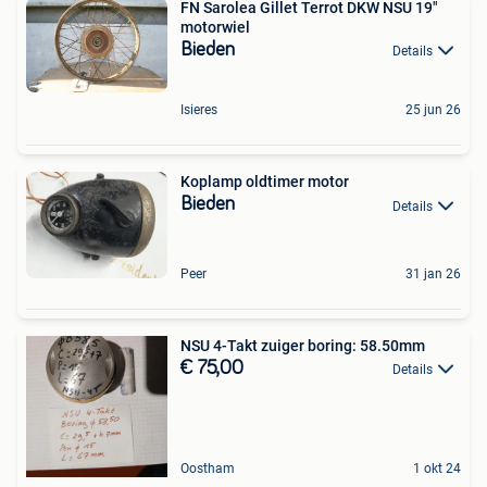
FN Sarolea Gillet Terrot DKW NSU 19"
motorwiel
Bieden
Details
Isieres
25 jun 26
Koplamp oldtimer motor
Bieden
Details
Peer
31 jan 26
NSU 4-Takt zuiger boring: 58.50mm
€ 75,00
Details
Oostham
1 okt 24