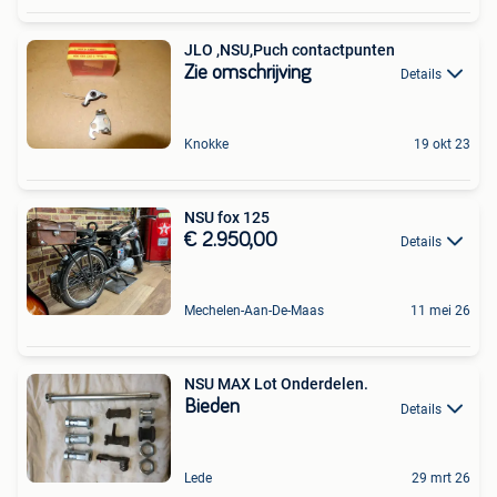
JLO ,NSU,Puch contactpunten
Zie omschrijving
Details
Knokke
19 okt 23
NSU fox 125
€ 2.950,00
Details
Mechelen-Aan-De-Maas
11 mei 26
NSU MAX Lot Onderdelen.
Bieden
Details
Lede
29 mrt 26