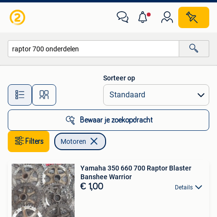
Motoren
Sorteer op
Alle afstanden…
Bewaar je zoekopdracht
Filters
Motoren
Yamaha 350 660 700 Raptor Blaster
Banshee Warrior
€ 1,00
Details