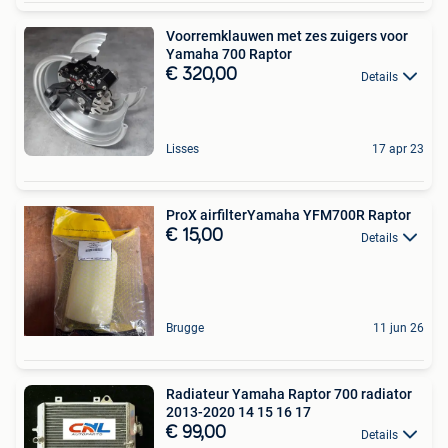
Voorremklauwen met zes zuigers voor
Yamaha 700 Raptor
€ 320,00
Details
Lisses
17 apr 23
ProX airfilterYamaha YFM700R Raptor
€ 15,00
Details
Brugge
11 jun 26
Radiateur Yamaha Raptor 700 radiator
2013-2020 14 15 16 17
€ 99,00
Details