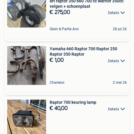
art raptor 350 660 700 cc warrior 350cc
velgen + schoenplaat
€ 275,00
Details
Glain & Partie Ans
28 jul 26
Yamaha 660 Raptor 700 Raptor 250
Raptor 350 Raptor
€ 1,00
Details
Charleroi
2 mei 26
Raptor 700 keuring lamp
€ 40,00
Details