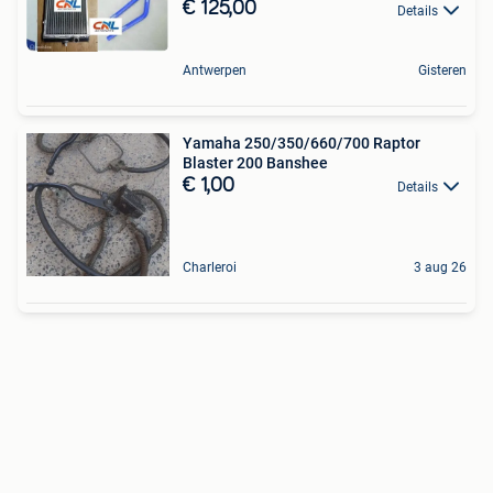
€ 125,00
Details
Antwerpen
Gisteren
Yamaha 250/350/660/700 Raptor
Blaster 200 Banshee
€ 1,00
Details
Charleroi
3 aug 26