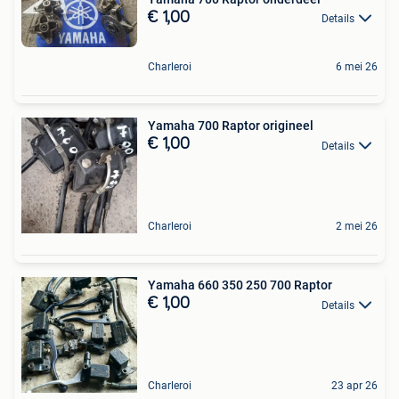
€ 1,00
Details
Charleroi
6 mei 26
Yamaha 700 Raptor origineel
€ 1,00
Details
Charleroi
2 mei 26
Yamaha 660 350 250 700 Raptor
€ 1,00
Details
Charleroi
23 apr 26