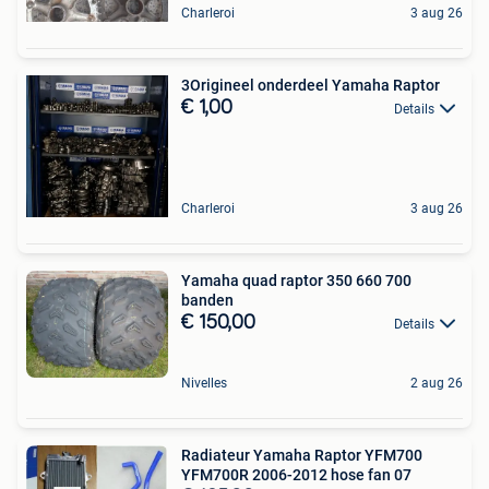
Charleroi
3 aug 26
3Origineel onderdeel Yamaha Raptor
€ 1,00
Details
Charleroi
3 aug 26
Yamaha quad raptor 350 660 700
banden
€ 150,00
Details
Nivelles
2 aug 26
Radiateur Yamaha Raptor YFM700
YFM700R 2006-2012 hose fan 07