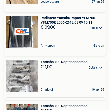
Leopoldsburg
27 jan 26
Radiateur Yamaha Raptor YFM700
YFM700R 2006-2012 08 09 10 11
€ 99,00
Details
Antwerpen
Gisteren
Yamaha 700 Raptor onderdeel
€ 1,00
Details
Charleroi
19 apr 26
Yamaha 700 Raptor onderdeel