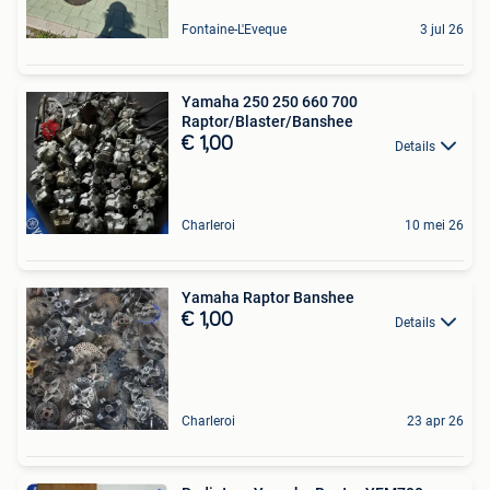
Fontaine-L'Eveque
3 jul 26
Yamaha 250 250 660 700
Raptor/Blaster/Banshee
€ 1,00
Details
Charleroi
10 mei 26
Yamaha Raptor Banshee
€ 1,00
Details
Charleroi
23 apr 26