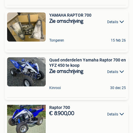
YAMAHA RAPTOR 700
Zie omschrijving
Details
Tongeren
15 feb 26
Quad onderdelen Yamaha Raptor 700 en
YFZ 450 te koop
Zie omschrijving
Details
Kinrooi
30 dec 25
Raptor 700
€ 8.900,00
Details