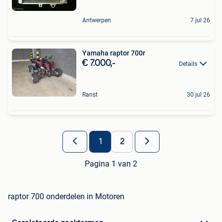
Antwerpen
7 jul 26
Yamaha raptor 700r
€ 7.000,-
Details
Ranst
30 jul 26
1
2
Pagina 1 van 2
raptor 700 onderdelen in Motoren