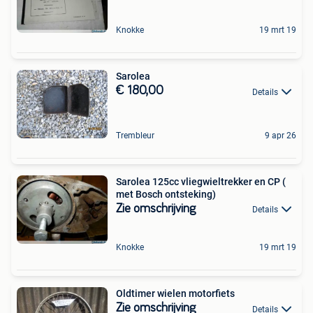
Knokke
19 mrt 19
Sarolea
€ 180,00
Details
Trembleur
9 apr 26
Sarolea 125cc vliegwieltrekker en CP (
met Bosch ontsteking)
Zie omschrijving
Details
Knokke
19 mrt 19
Oldtimer wielen motorfiets
Zie omschrijving
Details