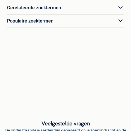
Gerelateerde zoektermen
Populaire zoektermen
Veelgestelde vragen
De onderstaande waarden zijn gebaseerd op je zoekopdracht en de