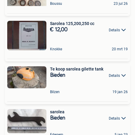
Boussu
23 jul 26
Sarolea 125,200,250 cc
€ 12,00
Details
Knokke
20 mrt 19
Te koop sarolea gilette tank
Bieden
Details
Bilzen
19 jan 26
sarolea
Bieden
Details
Edegem
5 jan 23