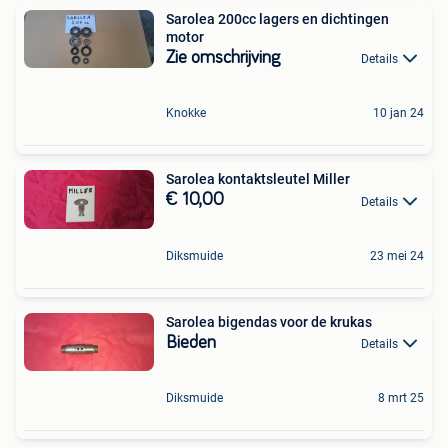
Sarolea 200cc lagers en dichtingen
motor
Zie omschrijving
Details
Knokke
10 jan 24
Sarolea kontaktsleutel Miller
€ 10,00
Details
Diksmuide
23 mei 24
Sarolea bigendas voor de krukas
Bieden
Details
Diksmuide
8 mrt 25