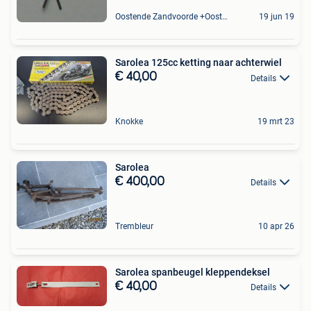
Oostende Zandvoorde +Oostende
19 jun 19
Sarolea 125cc ketting naar achterwiel
€ 40,00
Details
Knokke
19 mrt 23
Sarolea
€ 400,00
Details
Trembleur
10 apr 26
Sarolea spanbeugel kleppendeksel
€ 40,00
Details