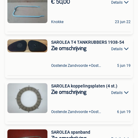
€ 50,00
Details
Knokke
23 jun 22
SAROLEA T4 TANKRUBBERS 1938-54
Zie omschrijving
Details
Oostende Zandvoorde +Oostende
5 jun 19
SAROLEA koppelingsplaten (4 st.)
Zie omschrijving
Details
Oostende Zandvoorde +Oostende
6 jun 19
SAROLEA spanband