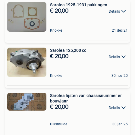
Sarolea 1925-1931 pakkingen
€ 20,00
Details
Knokke
21 dec 21
Sarolea 125,200 cc
€ 20,00
Details
Knokke
30 nov 20
Sarolea lijsten van chassisnummer en
bouwjaar
€ 20,00
Details
Diksmuide
30 jan 25