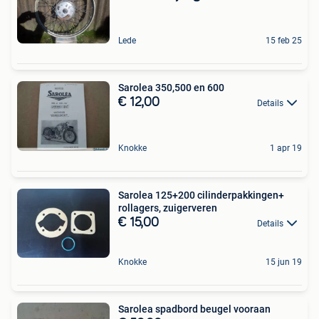
Lede
15 feb 25
Sarolea 350,500 en 600
€ 12,00
Details
Knokke
1 apr 19
Sarolea 125+200 cilinderpakkingen+
rollagers, zuigerveren
€ 15,00
Details
Knokke
15 jun 19
Sarolea spadbord beugel vooraan