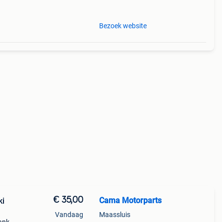
Bezoek website
€ 35,00
Cama Motorparts
ki
Vandaag
Maassluis