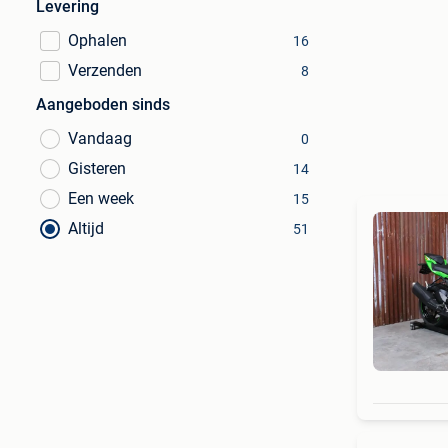
Levering
Ophalen
16
Verzenden
8
Aangeboden sinds
Vandaag
0
Gisteren
14
Een week
15
Altijd
51