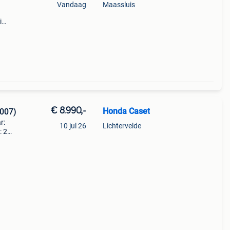
Vandaag
Maassluis
i
2020
€ 8.990,-
Honda Caset
007)
r:
10 jul 26
Lichtervelde
: 2