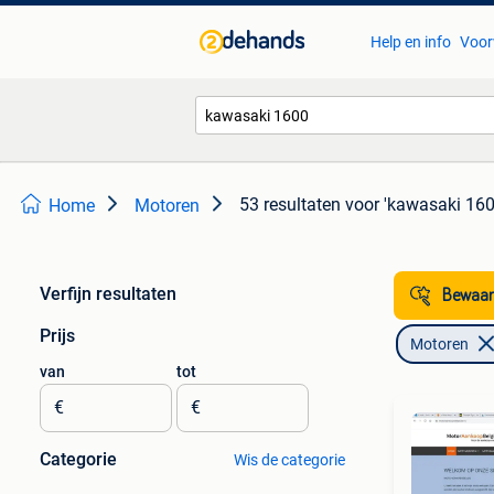
Help en info
Voor
53 resultaten
voor 'kawasaki 160
Home
Motoren
Verfijn resultaten
Bewaar
Prijs
Motoren
van
tot
€
€
Categorie
Wis de categorie