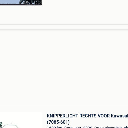
wij willen graag uw moto kopen. Wij zijn uw op
KNIPPERLICHT RECHTS VOOR Kawasa
(7085-601)