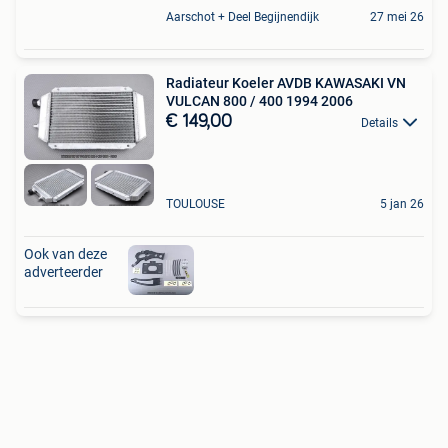
Aarschot + Deel Begijnendijk
27 mei 26
Radiateur Koeler AVDB KAWASAKI VN
VULCAN 800 / 400 1994 2006
€ 149,00
Details
TOULOUSE
5 jan 26
Ook van deze
adverteerder