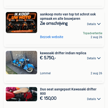
aankoop moto van top tot schrot ook
opmaak en alle bouwjaren
Zie omschrijving
Details
Topadvertentie
Bezoek website
2 aug 26
kawasaki drifter indian replica
€ 5.750,-
Details
Lommel
2 aug 26
Duo seat aangepast Kawasaki drifter
800
€ 150,00
Details