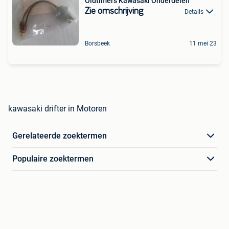
Oldtimers Kawasaki Onderdelen
Zie omschrijving
Details
Borsbeek
11 mei 23
kawasaki drifter in Motoren
Gerelateerde zoektermen
Populaire zoektermen