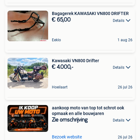
Bagagerek KAWASAKI VN800 DRIFTER
€ 65,00
Details
Eeklo
1 aug 26
Kawasaki VN800 Drifter
€ 4.000,-
Details
Hoeilaart
26 jul 26
aankoop moto van top tot schrot ook
opmaak en alle bouwjaren
Zie omschrijving
Details
Bezoek website
26 jul 26