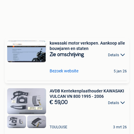
kawasaki motor verkopen. Aankoop alle
bouwjaren en staten
Zie omschrijving
Details
Bezoek website
5 jan 26
AVDB Kentekenplaathouder KAWASAKI
VULCAN VN 800 1995 - 2006
€ 59,00
Details
TOULOUSE
3 mrt 26