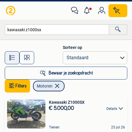
Motoren
Sorteer op
Alle afstanden…
Bewaar je zoekopdracht
Filters
Motoren
Kawasaki Z1000SX
€ 5.000,00
Details
Tienen
25 jul 26