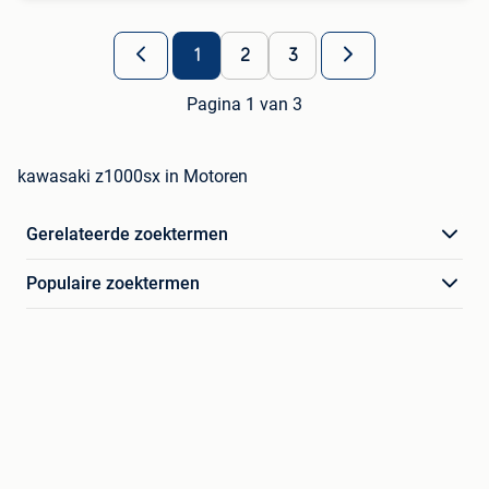
1
2
3
Pagina 1 van 3
kawasaki z1000sx in Motoren
Gerelateerde zoektermen
Populaire zoektermen