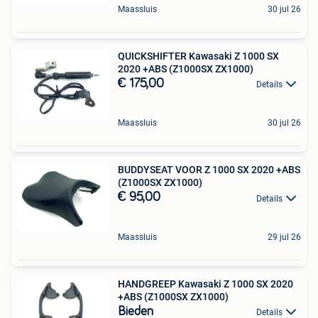
Maassluis
30 jul 26
QUICKSHIFTER Kawasaki Z 1000 SX
2020 +ABS (Z1000SX ZX1000)
€ 175,00
Details
Maassluis
30 jul 26
BUDDYSEAT VOOR Z 1000 SX 2020 +ABS
(Z1000SX ZX1000)
€ 95,00
Details
Maassluis
29 jul 26
HANDGREEP Kawasaki Z 1000 SX 2020
+ABS (Z1000SX ZX1000)
Bieden
Details